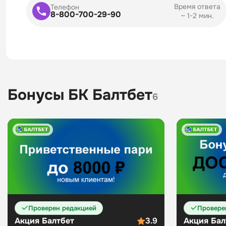
Время ответа
Телефон
8-800-700-29-90
~ 1-2 мин.
Бонусы БК Балтбет
6
Проверен редакцией
Провере
Акция Балтбет
3.9
Акция Бал