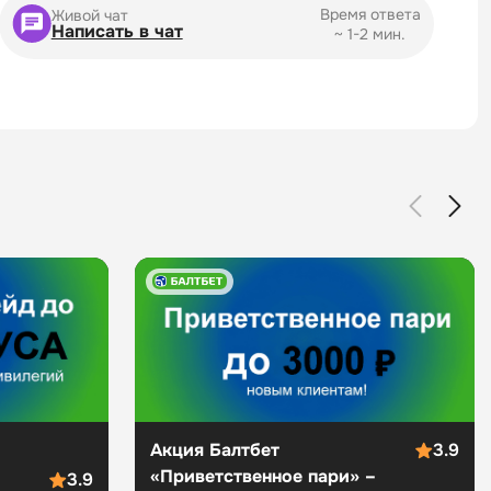
Время ответа
Живой чат
Написать в чат
~ 1-2 мин.
Акция Балтбет
3.9
«Приветственное пари» –
3.9