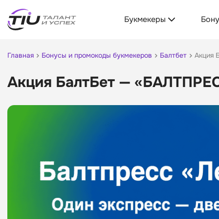
Букмекеры
Бон
Главная
Бонусы и промокоды букмекеров
Балтбет
Акция 
Акция БалтБет — «БАЛТПРЕСС