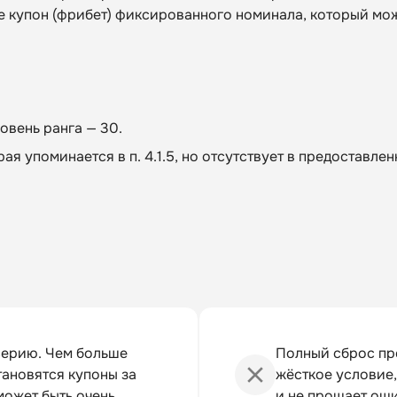
е купон (фрибет) фиксированного номинала, который мож
овень ранга — 30.
ая упоминается в п. 4.1.5, но отсутствует в предоставлен
серию. Чем больше
Полный сброс пр
тановятся купоны за
жёсткое условие,
может быть очень
и не прощает ош