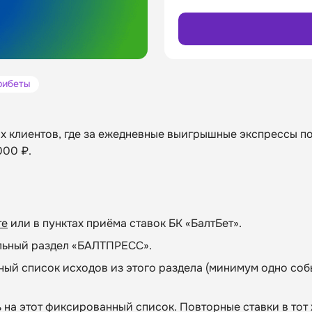
рибеты
ых клиентов, где за ежедневные выигрышные экспрессы 
000 ₽.
те
или в пунктах приёма ставок БК «БалтБет».
альный раздел «БАЛТПРЕСС».
ный список исходов из этого раздела (минимум одно собы
нь на этот фиксированный список. Повторные ставки в тот