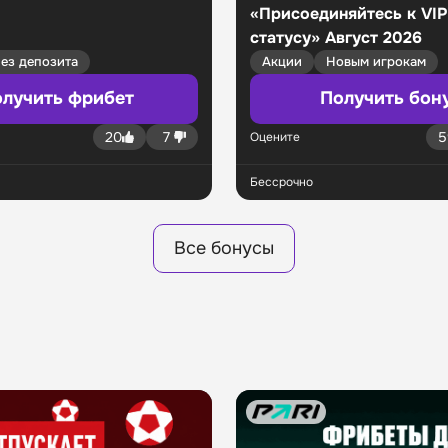
«Присоединяйтесь к VIP
статусу» Август 2026
ез депозита
Акции
Новым игрокам
лучить фрибет
Получить бон
20
7
5
Оцените
Бессрочно
Все бонусы