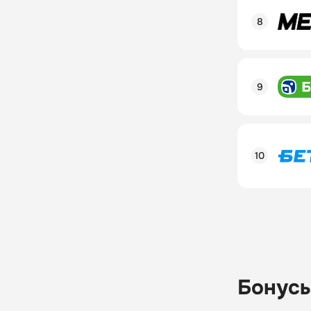
Бонусы и ак
Рейтинг пол
Промокод
Линия в лай
Бонусы и ак
Рейтинг пол
Промокод
Линия в лай
Бонусы и ак
Промокод
Рейтинг пол
Линия в лай
Бонусы и ак
Промокод
Бонусы