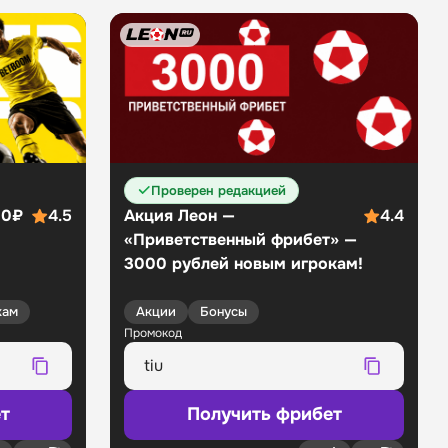
Проверен редакцией
00₽
4.5
Акция Леон —
4.4
«Приветственный фрибет» —
3000 рублей новым игрокам!
кам
Акции
Бонусы
Промокод
т
Получить фрибет