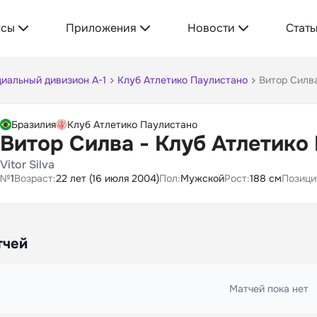
усы
Приложения
Новости
Стать
иальный дивизион A-1
Клуб Атлетико Паулистано
Витор Силв
Бразилия
Клуб Атлетико Паулистано
Витор Силва - Клуб Атлетико
Vitor Silva
№
1
Возраст:
22 лет (16 июля 2004)
Пол:
Мужской
Рост:
188 см
Позици
тчей
Матчей пока нет