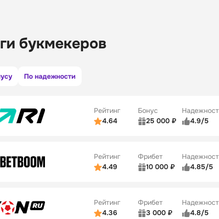
ги букмекеров
нусу
По надежности
Рейтинг
Бонус
Надежност
4.64
25 000 ₽
4.9/5
ьзователей
5/5
Коэффициенты
ве
5/5
Удобство платежей
Рейтинг
Фрибет
Надежност
ции
5/5
4.49
10 000 ₽
4.85/5
ьзователей
5/5
Коэффициенты
Бонусы
ве
5/5
Удобство платежей
22
Рейтинг
Фрибет
Надежност
ции
5/5
4.36
3 000 ₽
4.8/5