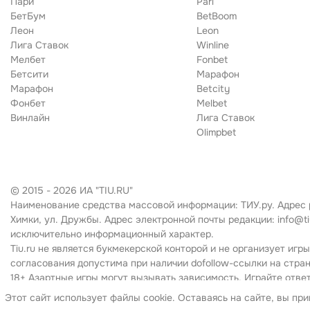
Пари
Pari
БетБум
BetBoom
Леон
Leon
Лига Ставок
Winline
Мелбет
Fonbet
Бетсити
Марафон
Марафон
Betcity
Фонбет
Melbet
Винлайн
Лига Ставок
Olimpbet
© 2015 - 2026 ИА "TIU.RU"
Наименование средства массовой информации: ТИУ.ру. Адрес ред
Химки, ул. Дружбы. Адрес электронной почты редакции: info@ti
исключительно информационный характер.
Tiu.ru не является букмекерской конторой и не организует игр
согласования допустима при наличии dofollow-ссылки на стра
18+ Азартные игры могут вызывать зависимость. Играйте отве
Этот сайт использует файлы cookie. Оставаясь на сайте, вы п