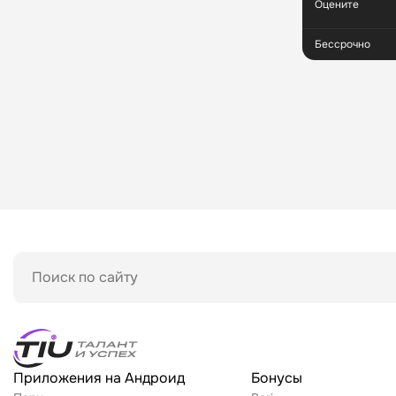
Оцените
Бессрочно
Поиск по матч-центру
Приложения на Андроид
Бонусы