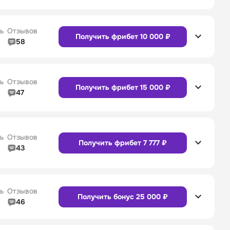
5/5
Линия в прематче
5/5
4/5
Служба поддержки
5/5
Сайт
Приложение
ь
Отзывов
Получить фрибет 10 000 ₽
58
4/5
Линия в прематче
4/5
4/5
Служба поддержки
4/5
Сайт
Приложение
ь
Отзывов
Получить фрибет 15 000 ₽
47
4/5
Линия в прематче
4/5
Сайт
Приложение
4/5
Служба поддержки
5/5
ь
Отзывов
Получить фрибет 7 777 ₽
43
4/5
Линия в прематче
4/5
Сайт
Приложение
4/5
Служба поддержки
4/5
ь
Отзывов
Получить бонус 25 000 ₽
46
4/5
Линия в прематче
4/5
Сайт
Приложение
4/5
Служба поддержки
4/5