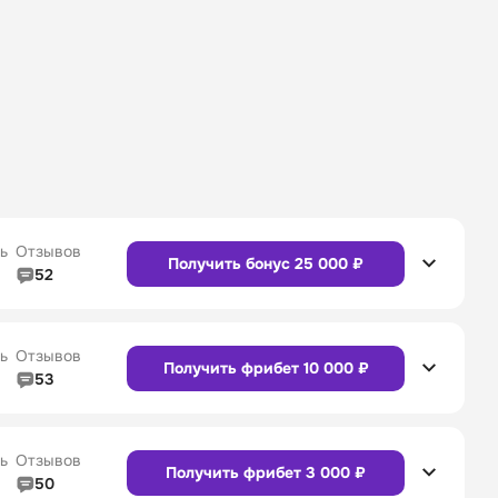
ь
Отзывов
Получить бонус 25 000 ₽
52
5/5
Линия в прематче
4/5
4/5
Служба поддержки
5/5
ь
Отзывов
Получить фрибет 10 000 ₽
53
5/5
Линия в прематче
4/5
4/5
Служба поддержки
4/5
Сайт
Приложение
ь
Отзывов
Получить фрибет 3 000 ₽
50