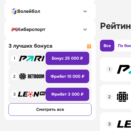
Волейбол
Рейтин
Киберспорт
3 лучших бонуса
Все
По бо
1
Бонус 25 000 ₽
2
Фрибет 10 000 ₽
Рейтинг пол
Линия в лай
3
Фрибет 3 000 ₽
Бонусы и ак
Рейтинг пол
Промокод
Смотреть все
Линия в лай
Бонусы и ак