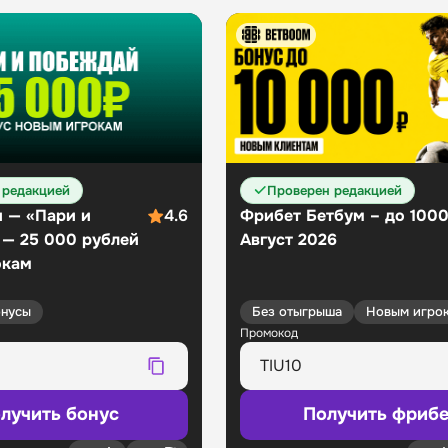
 редакцией
Проверен редакцией
 — «Пари и
4.6
Фрибет Бетбум – до 100
 — 25 000 рублей
Август 2026
окам
нусы
Без отыгрыша
Новым игро
Промокод
лучить бонус
Получить фрибе