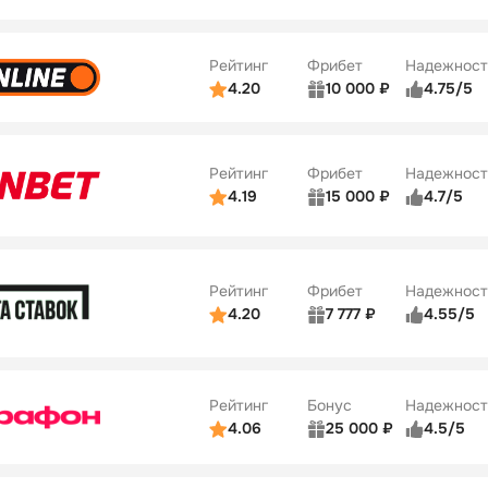
ьзователей
5/5
Коэффициенты
Бонусы
ве
3/5
Удобство платежей
42
Рейтинг
Фрибет
Надежност
ции
4/5
4.20
10 000 ₽
4.75/5
ьзователей
5/5
Коэффициенты
Бонусы
ве
4/5
Удобство платежей
34
Рейтинг
Фрибет
Надежност
ции
5/5
4.19
15 000 ₽
4.7/5
Бонусы
ьзователей
5/5
Коэффициенты
10
ве
4/5
Удобство платежей
Рейтинг
Фрибет
Надежност
ции
4/5
4.20
7 777 ₽
4.55/5
Бонусы
ьзователей
5/5
Коэффициенты
10
ве
4/5
Удобство платежей
Рейтинг
Бонус
Надежност
ции
5/5
4.06
25 000 ₽
4.5/5
ьзователей
5/5
Коэффициенты
ве
4/5
Удобство платежей