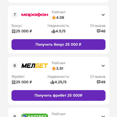
Коэффициенты
4/5
10
Линия в прематче
4/5
Рейтинг
Сайт
Приложение
Линия в лайве
4/5
4.06
Удобство платежей
4/5
Бонус
Надежность
Отзывов
Служба поддержки
4/5
25 000 ₽
4.5/5
46
Бонусы и акции
5/5
Рейтинг 
5/5
Получить бонус 25 000 ₽
пользователей
Бонусы
17
Коэффициенты
4/5
Сайт
Приложение
Линия в прематче
4/5
Рейтинг
Линия в лайве
4/5
3.91
Удобство платежей
4/5
Фрибет
Надежность
Отзывов
Служба поддержки
4/5
25 000 ₽
4.25/5
49
Бонусы и акции
4/5
Рейтинг 
5/5
Получить фрибет 25 000₽
пользователей
Промокод
Бонусы
Коэффициенты
4/5
15
Линия в прематче
4/5
Рейтинг
Линия в лайве
Сайт
Приложение
3/5