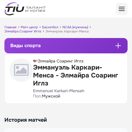
Главная
Матч центр
Баскетбол
NCAA (мужчины)
Элмайра Соаринг Иглз
Эммануэль Каркари-Менса
Популярные БК
Пари
Виды спорта
По букмекеру
БетБум
Леон
Pari
Приложения для Android
Элмайра Соаринг Иглз
Винлайн
BetBoom
Эммануэль Каркари-
Фонбет
Leon
Пари
Менса - Элмайра Соаринг
Виды спорта
Марафон
Winline
БетБум
Бетсити
Fonbet
Леон
Баскетбол
Иглз
Статьи о БК
Мелбет
Лига Ставок
Винлайн
Киберспорт
Emmanuel Karkari-Mensah
Winline
Лига Ставок
Марафон
Фонбет
Теннис
Пол:
Мужской
База знаний
По видам спорта
Олимпбет
Бет-М
Марафон
Хоккей
Виды ставок
Тенниси
Baltbet
Бетсити
Футбол
Футбол
Футбол
По видам спорта
Основы ставок
Балтбет
Melbet
Мелбет
Хоккей
История матчей
Евролига
Сервисы
Бет-М
Olimpbet
Лига Ставок
Баскетбол
Футбол
Виды спорта
Кубок России
Беттери
Tennisi
Олимпбет
Теннис
Хоккей