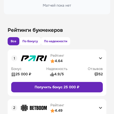
Лига Чемпионов
Зенит
Betcity
Тенниси
Теннис
Настольный теннис
Баскетбол
Матчей пока нет
Лига Европы
Спортбет
Bettery
Балтбет
Футбол
Волейбол
Теннис
24bet
Zenit
Беттери
Киберспорт
Настольный теннис
Рейтинги
Футбол
Спортбет
Зенит
Волейбол
Прочие категории
Лучшие букмекеры
РПЛ
24bet
Киберспорт
Рейтинги букмекеров
Приложения для iOS
Футбол
Легальные букмекерские конторы
Фрибеты
Лига чемпионов
Российские букмекеры
Фрибеты без депозита
АПЛ
РПЛ
Leon
Все
По бонусу
По надежности
БК с мобильным приложением
Фрибет без отыгрыша
Серия А
Лига чемпионов
Zenit
Надежные букмекеры
Промокод без отыгрыша
Ла Лига
АПЛ
Лига Ставок
Рейтинг
БК с гостевым демосчетом
Бонус за регистрацию без отыгрыша
Бундеслига
Серия А
Марафон
4.64
БК с большими коэффициентами
Фрибеты сегодня
Лига Европы
Ла Лига
Melbet
БК с минимальными депозитами
Лучшие фрибеты
Лига конференций
Бундеслига
Pari
Бонус
Надежность
Отзывов
Букмекеры для ставок на американский футбол
Фрибет новым игрокам
Лига наций
Лига Европы
Tennisi
25 000 ₽
4.9/5
52
Букмекеры для ставок на бейсбол
Новые БК с фрибетом
Суперкубок УЕФА
Лига конференций
Fonbet
Рейтинг 
5/5
Хоккей
Хоккей
Букмекеры для ставок на гольф
Фрибет 3000
Betcity
Получить бонус 25 000 ₽
пользователей
Букмекеры для ставок на автогонки
Акции букмекерских контор при регистрации
КХЛ
КХЛ
BetBoom
Коэффициенты
5/5
Букмекеры для ставок на чемпионаты мира и Европы
Промокоды букмекеров
НХЛ
НХЛ
Bettery
Линия в прематче
4/5
Букмекеры для ставок на дартс
Бездепозитные бонусы за регистрацию
АХЛ
АХЛ
Olimpbet
Рейтинг
Линия в лайве
5/5
Баскетбол
Баскетбол
Букмекеры для ставок на скачки
Бездепозитные бонусы букмекеров
Winline
4.49
Удобство платежей
4/5