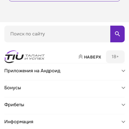
Поиск по матч-центру
18+
НАВЕРХ
Приложения на Андроид
Пари
Бонусы
БетБум
Pari
Фрибеты
Леон
BetBoom
Лига Ставок
Пари
Информация
Leon
Мелбет
БетБум