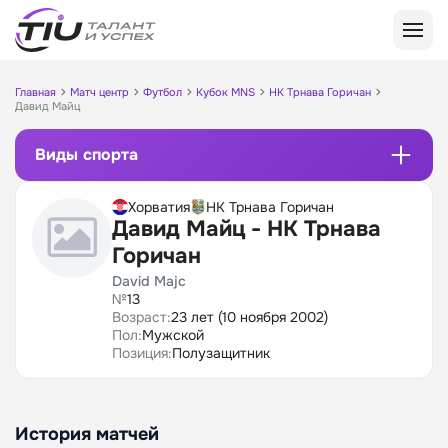
Главная
Матч центр
Футбол
Кубок MNS
НК Трнава Горичан
Давид Майц
Популярные БК
Пари
Виды спорта
По букмекеру
БетБум
Леон
Pari
Приложения для Android
Хорватия
НК Трнава Горичан
Винлайн
BetBoom
Давид Майц - НК Трнава
Фонбет
Leon
Пари
Горичан
Виды спорта
Марафон
Winline
БетБум
Бетсити
Fonbet
Леон
Баскетбол
David Majc
Статьи о БК
№
13
Мелбет
Лига Ставок
Винлайн
Киберспорт
Возраст:
23 лет (10 ноября 2002)
Winline
Лига Ставок
Марафон
Фонбет
Теннис
Пол:
Мужской
База знаний
По видам спорта
Олимпбет
Бет-М
Марафон
Хоккей
Позиция:
Полузащитник
Виды ставок
Тенниси
Baltbet
Бетсити
Футбол
Футбол
Футбол
По видам спорта
Основы ставок
Балтбет
Melbet
Мелбет
Хоккей
Евролига
Сервисы
Бет-М
Olimpbet
Лига Ставок
Баскетбол
Футбол
История матчей
Виды спорта
Кубок России
Беттери
Tennisi
Олимпбет
Теннис
Хоккей