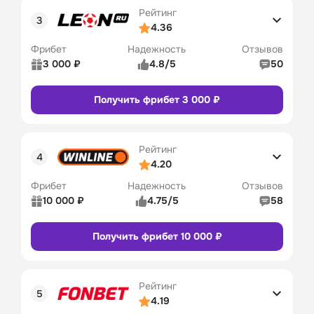
Линия в прематче
4/5
Рейтинг
Линия в лайве
Сайт
Приложение
5/5
4.36
Удобство платежей
4/5
Фрибет
Надежность
Отзывов
Служба поддержки
4/5
3 000 ₽
4.8/5
50
Бонусы и акции
5/5
Рейтинг 
5/5
Получить фрибет 3 000 ₽
пользователей
Промокод
Бонусы
Коэффициенты
5/5
42
Линия в прематче
5/5
Рейтинг
Линия в лайве
Сайт
Приложение
3/5
4.20
Удобство платежей
4/5
Фрибет
Надежность
Отзывов
Служба поддержки
5/5
10 000 ₽
4.75/5
58
Бонусы и акции
4/5
Рейтинг 
5/5
Получить фрибет 10 000 ₽
пользователей
Промокод
Бонусы
Коэффициенты
4/5
34
Линия в прематче
4/5
Рейтинг
Линия в лайве
Сайт
Приложение
4/5
4.19
Удобство платежей
4/5