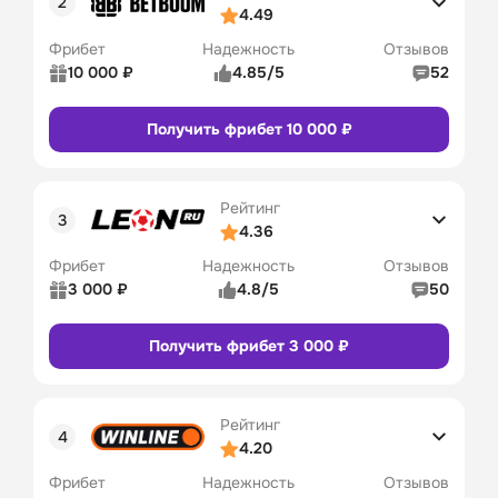
Линия в лайве
5/5
Букмекеры для ставок на киберспорт
НБА
НБА
Baltbet
4.49
Букмекеры для профессиональных игроков
Единая Лига ВТБ
Единая Лига ВТБ
24Бет
Удобство платежей
4/5
Фрибет
Надежность
Отзывов
Букмекеры для ставок на футбол
Евролига
Евролига
Служба поддержки
5/5
10 000 ₽
4.85/5
52
WNBA
WNBA
Бонусы и акции
5/5
Суперлига
Суперлига
Рейтинг 
5/5
Теннис
Теннис
Получить фрибет 10 000 ₽
пользователей
Промокод
Бонусы
US Open 2026 ATP
ATP
Коэффициенты
5/5
22
US Open 2026 WTA
WTA
Линия в прематче
4/5
Настольный теннис
Cincinnati ATP
Рейтинг
Линия в лайве
Сайт
Приложение
5/5
4.36
Cincinnati WTA
Челленджер
Удобство платежей
4/5
Настольный теннис
Лига Про
Фрибет
Надежность
Отзывов
Служба поддержки
4/5
Чемпионат мира
Setka Cup
3 000 ₽
4.8/5
50
Бонусы и акции
5/5
Волейбол
Кубок мира
Рейтинг 
5/5
Чемпионат Европы
Лига Наций
Получить фрибет 3 000 ₽
пользователей
Промокод
Бонусы
WTT Champions Yokohama, MS
Суперлига России
Коэффициенты
5/5
Киберспорт
42
WTT Champions Yokohama, WS
Линия в прематче
5/5
Europe Smash Sweden, WS
IEM Cologne
Рейтинг
Линия в лайве
Сайт
Приложение
3/5
Europe Smash Sweden, MS
The International
4.20
Волейбол
Удобство платежей
4/5
Фрибет
Надежность
Отзывов
Лига Наций
Служба поддержки
5/5