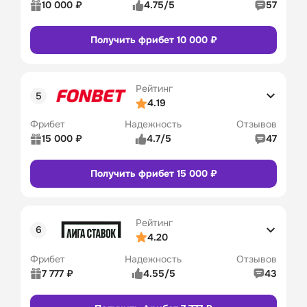
10 000 ₽
4.75/5
57
Чемпионат мира
Бонусы и акции
4/5
Суперлига России
Рейтинг 
5/5
Получить фрибет 10 000 ₽
пользователей
Чемпионат Европы
Промокод
Бонусы
Киберспорт
Коэффициенты
4/5
34
IEM Cologne
Линия в прематче
4/5
Рейтинг
The International
Линия в лайве
Сайт
Приложение
4/5
4.19
Esports World Cup Counter Strike
Удобство платежей
4/5
Фрибет
Надежность
Отзывов
Служба поддержки
4/5
15 000 ₽
4.7/5
47
Бонусы и акции
5/5
Рейтинг 
5/5
Получить фрибет 15 000 ₽
пользователей
Промокод
Бонусы
Коэффициенты
4/5
10
Линия в прематче
4/5
Рейтинг
Линия в лайве
Сайт
Приложение
4/5
4.20
Удобство платежей
4/5
Фрибет
Надежность
Отзывов
Служба поддержки
5/5
7 777 ₽
4.55/5
43
Бонусы и акции
4/5
Рейтинг 
5/5