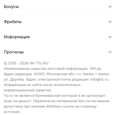
Пари
Бонусы
БетБум
Pari
Фрибеты
Леон
BetBoom
Лига Ставок
Пари
Информация
Leon
Мелбет
БетБум
Winline
Политика конфиденциальности
Прогнозы
Бетсити
Леон
Fonbet
Политика cookies
Марафон
© 2015 - 2026 ИА "TIU.RU"
Винлайн
Прогнозы на спорт
Марафон
Пользовательское соглашение
Наименование средства массовой информации: ТИУ.ру.
Фонбет
Фонбет
Футбол
Адрес редакции: 141410, Московская обл, г.о. Химки, г Химки,
Betcity
Согласие на обработку персональных данных
ул. Дружбы. Адрес электронной почты редакции: info@tiu.ru.
Винлайн
Марафон
Хоккей
Информация на сайте носит исключительно
Melbet
Контакты
информационный характер.
Бетсити
Баскетбол
Tiu.ru не является букмекерской конторой и не организует
Лига Ставок
Вакансии
игры на деньги • Перепечатка материалов без согласования
Мелбет
Теннис
допустима при наличии dofollow-ссылки на страницу-
Olimpbet
Блог
источник
Лига ставок
Настольный теннис