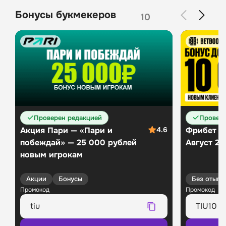
Служба поддержки
4/5
Бонусы букмекеров
10
Бонусы и акции
4/5
Промокод
Бонусы
13
Сайт
Приложение
Проверен редакцией
Провере
Акция Пари — «Пари и
4.6
Фрибет Б
побеждай» — 25 000 рублей
Август 20
новым игрокам
Акции
Бонусы
Без отыгр
Промокод
Промокод