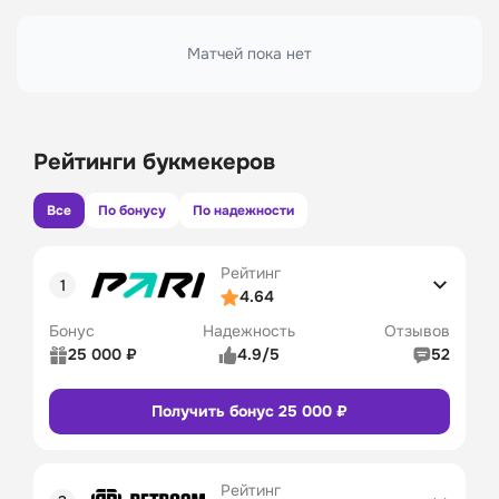
Лига Чемпионов
Зенит
Betcity
Тенниси
Теннис
Настольный теннис
Баскетбол
Лига Европы
Спортбет
Bettery
Балтбет
Футбол
Волейбол
Теннис
Матчей пока нет
24bet
Zenit
Беттери
Киберспорт
Настольный теннис
Рейтинги
Футбол
Спортбет
Зенит
Волейбол
Прочие категории
Лучшие букмекеры
РПЛ
24bet
Киберспорт
Приложения для iOS
Футбол
Легальные букмекерские конторы
Фрибеты
Лига чемпионов
Рейтинги букмекеров
Российские букмекеры
Фрибеты без депозита
АПЛ
РПЛ
Leon
БК с мобильным приложением
Фрибет без отыгрыша
Серия А
Лига чемпионов
Zenit
Все
По бонусу
По надежности
Надежные букмекеры
Промокод без отыгрыша
Ла Лига
АПЛ
Лига Ставок
БК с гостевым демосчетом
Бонус за регистрацию без отыгрыша
Бундеслига
Серия А
Марафон
БК с большими коэффициентами
Фрибеты сегодня
Лига Европы
Ла Лига
Melbet
Рейтинг
4.64
БК с минимальными депозитами
Лучшие фрибеты
Лига конференций
Бундеслига
Pari
Букмекеры для ставок на американский футбол
Фрибет новым игрокам
Лига наций
Лига Европы
Tennisi
Бонус
Надежность
Отзывов
Букмекеры для ставок на бейсбол
Новые БК с фрибетом
Суперкубок УЕФА
Лига конференций
Fonbet
25 000 ₽
4.9/5
52
Хоккей
Хоккей
Букмекеры для ставок на гольф
Фрибет 3000
Betcity
Рейтинг 
Букмекеры для ставок на автогонки
Акции букмекерских контор при регистрации
КХЛ
КХЛ
BetBoom
5/5
Получить бонус 25 000 ₽
пользователей
Букмекеры для ставок на чемпионаты мира и Европы
Промокоды букмекеров
НХЛ
НХЛ
Bettery
Коэффициенты
5/5
Букмекеры для ставок на дартс
Бездепозитные бонусы за регистрацию
АХЛ
АХЛ
Olimpbet
Линия в прематче
4/5
Баскетбол
Баскетбол
Букмекеры для ставок на скачки
Бездепозитные бонусы букмекеров
Winline
Рейтинг