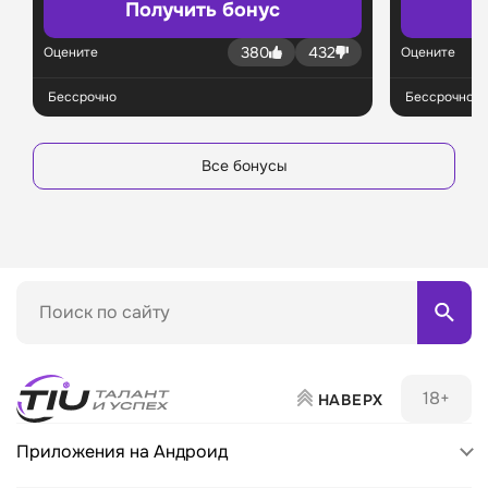
Получить бонус
П
380
432
Оцените
Оцените
Бессрочно
Бессрочно
Все бонусы
Поиск по матч-центру
18+
НАВЕРХ
Приложения на Андроид