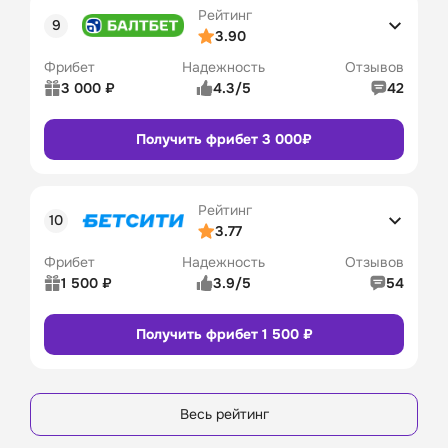
Рейтинг
Линия в лайве
Сайт
Приложение
3/5
3.90
Удобство платежей
4/5
Фрибет
Надежность
Отзывов
Служба поддержки
4/5
3 000 ₽
4.3/5
42
Бонусы и акции
4/5
Рейтинг 
5/5
Получить фрибет 3 000₽
пользователей
Промокод
Бонусы
Коэффициенты
4/5
16
Линия в прематче
4/5
Рейтинг
Линия в лайве
Сайт
Приложение
3/5
3.77
Удобство платежей
4/5
Фрибет
Надежность
Отзывов
Служба поддержки
4/5
1 500 ₽
3.9/5
54
Бонусы и акции
4/5
Рейтинг 
5/5
Получить фрибет 1 500 ₽
пользователей
Промокод
Бонусы
Коэффициенты
3/5
8
Линия в прематче
3/5
Линия в лайве
Сайт
Приложение
4/5
Весь рейтинг
Удобство платежей
4/5