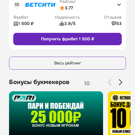
Рейтинг
Линия в лайве
Сайт
Приложение
3/5
3.77
Удобство платежей
4/5
Фрибет
Надежность
Отзывов
Служба поддержки
4/5
1 500 ₽
3.9/5
53
Бонусы и акции
4/5
Рейтинг 
5/5
Получить фрибет 1 500 ₽
пользователей
Промокод
Бонусы
Коэффициенты
3/5
8
Линия в прематче
3/5
Линия в лайве
Сайт
Приложение
4/5
Весь рейтинг
Удобство платежей
4/5
Служба поддержки
4/5
Бонусы букмекеров
10
Бонусы и акции
4/5
Промокод
Бонусы
13
Сайт
Приложение