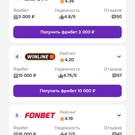
4.36
Удобство платежей
4/5
Фрибет
Надежность
Отзывов
Служба поддержки
4/5
3 000 ₽
4.8/5
50
Бонусы и акции
5/5
Рейтинг 
5/5
Получить фрибет 3 000 ₽
пользователей
Промокод
Бонусы
Коэффициенты
5/5
42
Линия в прематче
5/5
Рейтинг
Линия в лайве
Сайт
Приложение
3/5
4.20
Удобство платежей
4/5
Фрибет
Надежность
Отзывов
Служба поддержки
5/5
10 000 ₽
4.75/5
57
Бонусы и акции
4/5
Рейтинг 
5/5
Получить фрибет 10 000 ₽
пользователей
Промокод
Бонусы
Коэффициенты
4/5
34
Линия в прематче
4/5
Рейтинг
Линия в лайве
Сайт
Приложение
4/5
4.19
Удобство платежей
4/5
Фрибет
Надежность
Отзывов
Служба поддержки
4/5
15 000 ₽
4.7/5
47