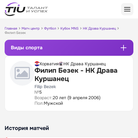
Главная
Матч центр
Футбол
Кубок MNS
НК Драва Куршанец
Филип Безек
Популярные БК
Пари
Виды спорта
По букмекеру
БетБум
Леон
Pari
Приложения для Android
Хорватия
НК Драва Куршанец
Винлайн
BetBoom
Филип Безек - НК Драва
Фонбет
Leon
Пари
Куршанец
Виды спорта
Марафон
Winline
БетБум
Бетсити
Fonbet
Леон
Баскетбол
Filip Bezek
Статьи о БК
№
5
Мелбет
Лига Ставок
Винлайн
Киберспорт
Возраст:
20 лет (9 апреля 2006)
Winline
Лига Ставок
Марафон
Фонбет
Теннис
Пол:
Мужской
База знаний
По видам спорта
Олимпбет
Бет-М
Марафон
Хоккей
Виды ставок
Тенниси
Baltbet
Бетсити
Футбол
Футбол
Футбол
По видам спорта
Основы ставок
Балтбет
Melbet
Мелбет
Хоккей
История матчей
Евролига
Сервисы
Бет-М
Olimpbet
Лига Ставок
Баскетбол
Футбол
Виды спорта
Кубок России
Беттери
Tennisi
Олимпбет
Теннис
Хоккей