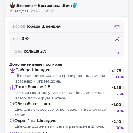
Букмекеры для ставок на киберспорт
НБА
НБА
Baltbet
Шкендия — Брегалница Штип
Букмекеры для профессиональных игроков
Единая Лига ВТБ
Единая Лига ВТБ
24Бет
15 августа, 2026 · 16:00
Букмекеры для ставок на футбол
Евролига
Евролига
WNBA
WNBA
Победа Шкендия
ИСХОД
Суперлига
Суперлига
Теннис
Теннис
2-0
СЧЁТ
US Open 2026 ATP
ATP
US Open 2026 WTA
WTA
больше 2.5
ТОТАЛ
Настольный теннис
Cincinnati ATP
Cincinnati WTA
Челленджер
Дополнительные прогнозы
Настольный теннис
Лига Про
Победа Шкендии
×1.75
Шкендия имеет сильное преимущество в очных
Чемпионат мира
Setka Cup
80%
встречах и играет дома.
Волейбол
Кубок мира
Тотал больше 2.5
×1.85
Чемпионат Европы
Лига Наций
Обе команды могут забить, но Шкендия, скорее
75%
WTT Champions Yokohama, MS
Суперлига России
всего, доминирует в атаке.
Киберспорт
WTT Champions Yokohama, WS
Обе забьют — нет
×1.90
Шкендия, скорее всего, не позволит Брегалнице
Europe Smash Sweden, WS
IEM Cologne
70%
забить.
Europe Smash Sweden, MS
The International
Фора -1 на Шкендию
×2.10
Волейбол
Шкендия должна выиграть с разницей в 2 гола.
70%
Лига Наций