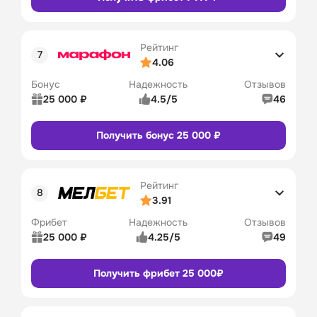
Коэффициенты
4/5
10
Линия в прематче
4/5
Рейтинг
Сайт
Приложение
Линия в лайве
4/5
4.06
Удобство платежей
4/5
Бонус
Надежность
Отзывов
Служба поддержки
4/5
25 000 ₽
4.5/5
46
Бонусы и акции
5/5
Рейтинг 
5/5
Получить бонус 25 000 ₽
пользователей
Бонусы
17
Коэффициенты
4/5
Сайт
Приложение
Линия в прематче
4/5
Рейтинг
Линия в лайве
4/5
3.91
Удобство платежей
4/5
Фрибет
Надежность
Отзывов
Служба поддержки
4/5
25 000 ₽
4.25/5
49
Бонусы и акции
4/5
Рейтинг 
5/5
Получить фрибет 25 000₽
пользователей
Промокод
Бонусы
Коэффициенты
4/5
15
Линия в прематче
4/5