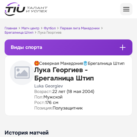
Главная
Матч центр
Футбол
Первая лига Македонии
Брегалница Штип
Лука Георгиев
Популярные БК
Пари
Виды спорта
По букмекеру
БетБум
Леон
Pari
Приложения для Android
Северная Македония
Брегалница Штип
Винлайн
BetBoom
Лука Георгиев -
Фонбет
Leon
Пари
Брегалница Штип
Виды спорта
Марафон
Winline
БетБум
Бетсити
Fonbet
Леон
Баскетбол
Luka Georgiev
Статьи о БК
Возраст:
22 лет (18 мая 2004)
Мелбет
Лига Ставок
Винлайн
Киберспорт
Пол:
Мужской
Winline
Лига Ставок
Марафон
Фонбет
Теннис
Рост:
176 см
База знаний
По видам спорта
Олимпбет
Бет-М
Марафон
Хоккей
Позиция:
Полузащитник
Виды ставок
Тенниси
Baltbet
Бетсити
Футбол
Футбол
Футбол
По видам спорта
Основы ставок
Балтбет
Melbet
Мелбет
Хоккей
Евролига
Сервисы
Бет-М
Olimpbet
Лига Ставок
Баскетбол
Футбол
История матчей
Виды спорта
Кубок России
Беттери
Tennisi
Олимпбет
Теннис
Хоккей