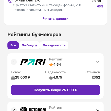
Точный счёт 2-0
×6.00
Чемпионат мира
С учетом статистики и текущей формы, 2-0
65%
Суперлига России
кажется реалистичным исходом.
Чемпионат Европы
Читать далее
Киберспорт
IEM Cologne
The International
Рейтинги букмекеров
Esports World Cup Counter Strike
Все
По бонусу
По надежности
Рейтинг
4.64
Бонус
Надежность
Отзывов
25 000 ₽
4.9/5
52
Рейтинг 
5/5
Получить бонус 25 000 ₽
пользователей
Коэффициенты
5/5
Линия в прематче
4/5
Рейтинг
Линия в лайве
5/5