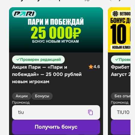
Бонусы и акции
4/5
Промокод
Бонусы
13
Сайт
Приложение
Проверен редакцией
Провере
Акция Пари — «Пари и
4.6
Фрибет Б
побеждай» — 25 000 рублей
Август 20
новым игрокам
Акции
Бонусы
Без отыгр
Промокод
Промокод
Получить бонус
П