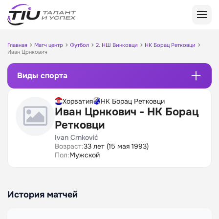
Главная
Матч центр
Футбол
2. НШ Винковци
НК Борац Ретковци
Иван Црнкович
Популярные БК
Пари
Виды спорта
По букмекеру
БетБум
Леон
Pari
Приложения для Android
Хорватия
НК Борац Ретковци
Винлайн
BetBoom
Иван Црнкович - НК Борац
Фонбет
Leon
Пари
Ретковци
Виды спорта
Марафон
Winline
БетБум
Бетсити
Fonbet
Леон
Баскетбол
Ivan Crnković
Статьи о БК
Возраст:
33 лет (15 мая 1993)
Мелбет
Лига Ставок
Винлайн
Киберспорт
Пол:
Мужской
Winline
Лига Ставок
Марафон
Фонбет
Теннис
База знаний
По видам спорта
Олимпбет
Бет-М
Марафон
Хоккей
Виды ставок
Тенниси
Baltbet
Бетсити
Футбол
Футбол
Футбол
По видам спорта
Основы ставок
Балтбет
Melbet
Мелбет
Хоккей
История матчей
Евролига
Сервисы
Бет-М
Olimpbet
Лига Ставок
Баскетбол
Футбол
Виды спорта
Кубок России
Беттери
Tennisi
Олимпбет
Теннис
Хоккей