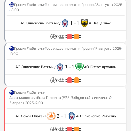
Лига Чемпионов
Зенит
Betcity
Тенниси
Теннис
Настольный теннис
Баскетбол
Греция Любители
Товарищеские матчи Греции
23 августа 2025
18:00
Лига Европы
Спортбет
Bettery
Балтбет
Футбол
Волейбол
Теннис
24bet
Zenit
Беттери
Киберспорт
Настольный теннис
1 – 1
АО Эпископис Ретимну
АЕ Кацампас
Рейтинги
Футбол
Спортбет
Зенит
Волейбол
Прочие категории
Лучшие букмекеры
РПЛ
24bet
Киберспорт
0
0
0
0
Приложения для iOS
Футбол
Легальные букмекерские конторы
Фрибеты
Лига чемпионов
Российские букмекеры
Фрибеты без депозита
АПЛ
РПЛ
Leon
Греция Любители
Товарищеские матчи Греции
17 августа 2025
БК с мобильным приложением
Фрибет без отыгрыша
Серия А
Лига чемпионов
Zenit
18:00
Надежные букмекеры
Промокод без отыгрыша
Ла Лига
АПЛ
Лига Ставок
БК с гостевым демосчетом
Бонус за регистрацию без отыгрыша
Бундеслига
Серия А
Марафон
1 – 1
АО Эпископис Ретимну
АО Юхтас Арханон
БК с большими коэффициентами
Фрибеты сегодня
Лига Европы
Ла Лига
Melbet
БК с минимальными депозитами
Лучшие фрибеты
Лига конференций
Бундеслига
Pari
0
0
0
0
Букмекеры для ставок на американский футбол
Фрибет новым игрокам
Лига наций
Лига Европы
Tennisi
Букмекеры для ставок на бейсбол
Новые БК с фрибетом
Суперкубок УЕФА
Лига конференций
Fonbet
Греция Любители
Хоккей
Хоккей
Ассоциация футбола Ретимно (EPS Rethymnou), дивизион А
Букмекеры для ставок на гольф
Фрибет 3000
Betcity
5 апреля 2025
17:00
Букмекеры для ставок на автогонки
Акции букмекерских контор при регистрации
КХЛ
КХЛ
BetBoom
Букмекеры для ставок на чемпионаты мира и Европы
Промокоды букмекеров
НХЛ
НХЛ
Bettery
2 – 1
АЕ Докса Платане
АО Эпископис Ретимну
Букмекеры для ставок на дартс
Бездепозитные бонусы за регистрацию
АХЛ
АХЛ
Olimpbet
Баскетбол
Баскетбол
Букмекеры для ставок на скачки
Бездепозитные бонусы букмекеров
Winline
0
0
0
0