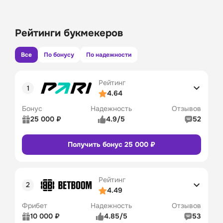
Чемпионат мира
Суперлига России
Чемпионат Европы
Рейтинги букмекеров
Киберспорт
IEM Cologne
Все
По бонусу
По надежности
The International
Esports World Cup Counter Strike
Рейтинг
4.64
Бонус
Надежность
Отзывов
25 000 ₽
4.9/5
52
Рейтинг 
5/5
Получить бонус 25 000 ₽
пользователей
Коэффициенты
5/5
Линия в прематче
4/5
Рейтинг
Линия в лайве
5/5
4.49
Удобство платежей
4/5
Фрибет
Надежность
Отзывов
Служба поддержки
5/5
10 000 ₽
4.85/5
53
Бонусы и акции
5/5