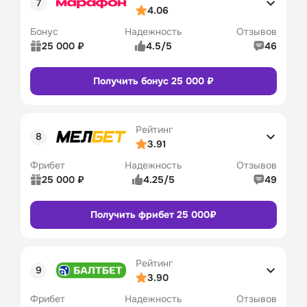
Сайт
Приложение
Линия в лайве
4/5
4.06
Удобство платежей
4/5
Бонус
Надежность
Отзывов
Служба поддержки
4/5
25 000 ₽
4.5/5
46
Бонусы и акции
5/5
Рейтинг 
5/5
Получить бонус 25 000 ₽
пользователей
Бонусы
17
Коэффициенты
4/5
Сайт
Приложение
Линия в прематче
4/5
Рейтинг
Линия в лайве
4/5
3.91
Удобство платежей
4/5
Фрибет
Надежность
Отзывов
Служба поддержки
4/5
25 000 ₽
4.25/5
49
Бонусы и акции
4/5
Рейтинг 
5/5
Получить фрибет 25 000₽
пользователей
Промокод
Бонусы
Коэффициенты
4/5
15
Линия в прематче
4/5
Рейтинг
Линия в лайве
Сайт
Приложение
3/5
3.90
Удобство платежей
4/5
Фрибет
Надежность
Отзывов
Служба поддержки
4/5