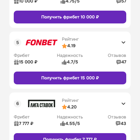
10 000 ₽
4.75/5
57
Чемпионат мира
Бонусы и акции
4/5
Рейтинг 
Суперлига России
5/5
Получить фрибет 10 000 ₽
пользователей
Промокод
Бонусы
Чемпионат Европы
Коэффициенты
4/5
Киберспорт
34
IEM Cologne
Линия в прематче
4/5
Рейтинг
The International
Линия в лайве
Сайт
Приложение
4/5
4.19
Esports World Cup Counter Strike
Удобство платежей
4/5
Фрибет
Надежность
Отзывов
Служба поддержки
4/5
15 000 ₽
4.7/5
47
Бонусы и акции
5/5
Рейтинг 
5/5
Получить фрибет 15 000 ₽
пользователей
Промокод
Бонусы
Коэффициенты
4/5
10
Линия в прематче
4/5
Рейтинг
Линия в лайве
Сайт
Приложение
4/5
4.20
Удобство платежей
4/5
Фрибет
Надежность
Отзывов
Служба поддержки
5/5
7 777 ₽
4.55/5
43
Бонусы и акции
4/5
Рейтинг 
5/5
Получить фрибет 7 777 ₽
пользователей
Промокод
Бонусы