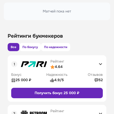
Лига Чемпионов
Зенит
Betcity
Тенниси
Теннис
Настольный теннис
Баскетбол
Лига Европы
Спортбет
Bettery
Балтбет
Футбол
Волейбол
Теннис
Матчей пока нет
24bet
Zenit
Беттери
Киберспорт
Настольный теннис
Рейтинги
Футбол
Спортбет
Зенит
Волейбол
Прочие категории
Лучшие букмекеры
РПЛ
24bet
Киберспорт
Приложения для iOS
Футбол
Легальные букмекерские конторы
Фрибеты
Лига чемпионов
Рейтинги букмекеров
Российские букмекеры
Фрибеты без депозита
АПЛ
РПЛ
Leon
БК с мобильным приложением
Фрибет без отыгрыша
Серия А
Лига чемпионов
Zenit
Все
По бонусу
По надежности
Надежные букмекеры
Промокод без отыгрыша
Ла Лига
АПЛ
Лига Ставок
БК с гостевым демосчетом
Бонус за регистрацию без отыгрыша
Бундеслига
Серия А
Марафон
Рейтинг
БК с большими коэффициентами
Фрибеты сегодня
Лига Европы
Ла Лига
Melbet
4.64
БК с минимальными депозитами
Лучшие фрибеты
Лига конференций
Бундеслига
Pari
Букмекеры для ставок на американский футбол
Фрибет новым игрокам
Лига наций
Лига Европы
Tennisi
Бонус
Надежность
Отзывов
Букмекеры для ставок на бейсбол
Новые БК с фрибетом
Суперкубок УЕФА
Лига конференций
Fonbet
25 000 ₽
4.9/5
52
Хоккей
Хоккей
Букмекеры для ставок на гольф
Фрибет 3000
Betcity
Рейтинг 
5/5
Букмекеры для ставок на автогонки
Акции букмекерских контор при регистрации
КХЛ
КХЛ
BetBoom
Получить бонус 25 000 ₽
пользователей
Букмекеры для ставок на чемпионаты мира и Европы
Промокоды букмекеров
НХЛ
НХЛ
Bettery
Коэффициенты
5/5
Букмекеры для ставок на дартс
Бездепозитные бонусы за регистрацию
АХЛ
АХЛ
Olimpbet
Линия в прематче
4/5
Баскетбол
Баскетбол
Букмекеры для ставок на скачки
Бездепозитные бонусы букмекеров
Winline
Рейтинг
Линия в лайве
5/5