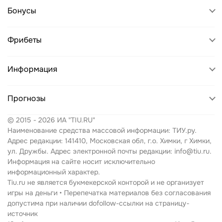
Пари
Бонусы
БетБум
Pari
Фрибеты
Леон
BetBoom
Лига Ставок
Пари
Информация
Leon
Мелбет
БетБум
Winline
Политика конфиденциальности
Прогнозы
Бетсити
Леон
Fonbet
Политика cookies
Марафон
© 2015 - 2026 ИА "TIU.RU"
Винлайн
Прогнозы на спорт
Марафон
Пользовательское соглашение
Наименование средства массовой информации: ТИУ.ру.
Фонбет
Фонбет
Футбол
Адрес редакции: 141410, Московская обл, г.о. Химки, г Химки,
Betcity
Согласие на обработку персональных данных
ул. Дружбы. Адрес электронной почты редакции: info@tiu.ru.
Винлайн
Марафон
Хоккей
Информация на сайте носит исключительно
Melbet
Контакты
информационный характер.
Бетсити
Баскетбол
Tiu.ru не является букмекерской конторой и не организует
Лига Ставок
Вакансии
игры на деньги • Перепечатка материалов без согласования
Мелбет
Теннис
допустима при наличии dofollow-ссылки на страницу-
Olimpbet
Блог
источник
Лига ставок
Настольный теннис