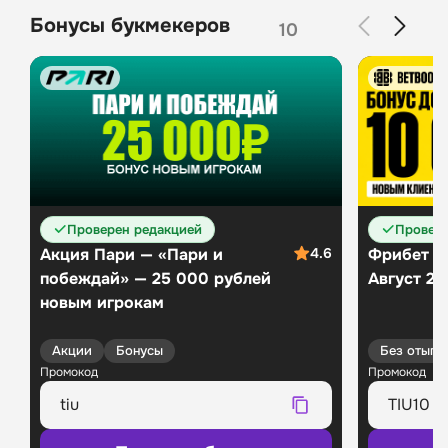
Служба поддержки
4/5
Бонусы букмекеров
10
Бонусы и акции
4/5
Промокод
Бонусы
13
Сайт
Приложение
Проверен редакцией
Провере
Акция Пари — «Пари и
4.6
Фрибет Б
побеждай» — 25 000 рублей
Август 20
новым игрокам
Акции
Бонусы
Без отыгр
Промокод
Промокод