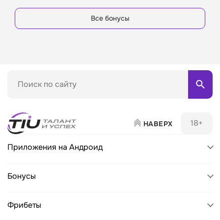
Все бонусы
Поиск по матч-центру
18+
НАВЕРХ
Приложения на Андроид
Пари
Бонусы
БетБум
Pari
Фрибеты
Леон
BetBoom