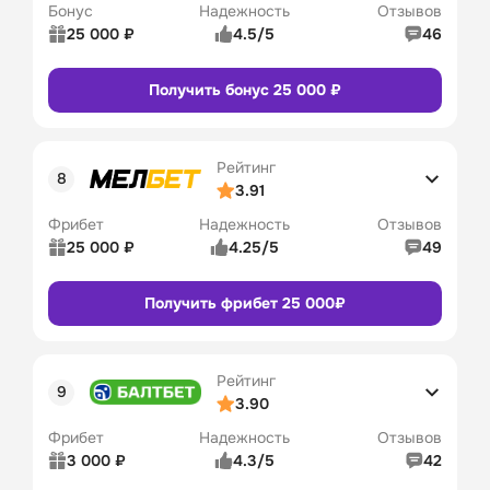
Бонус
Надежность
Отзывов
Служба поддержки
4/5
25 000 ₽
4.5/5
46
Бонусы и акции
5/5
Рейтинг 
5/5
Получить бонус 25 000 ₽
пользователей
Бонусы
17
Коэффициенты
4/5
Сайт
Приложение
Линия в прематче
4/5
Рейтинг
Линия в лайве
4/5
3.91
Удобство платежей
4/5
Фрибет
Надежность
Отзывов
Служба поддержки
4/5
25 000 ₽
4.25/5
49
Бонусы и акции
4/5
Рейтинг 
5/5
Получить фрибет 25 000₽
пользователей
Промокод
Бонусы
Коэффициенты
4/5
15
Линия в прематче
4/5
Рейтинг
Линия в лайве
Сайт
Приложение
3/5
3.90
Удобство платежей
4/5
Фрибет
Надежность
Отзывов
Служба поддержки
4/5
3 000 ₽
4.3/5
42
Бонусы и акции
4/5