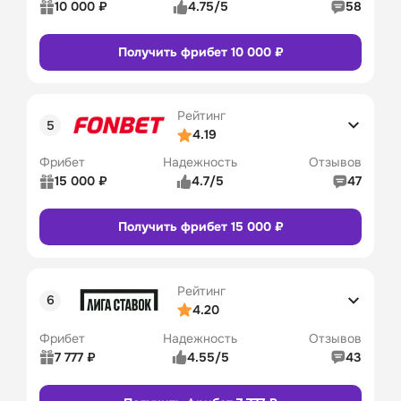
10 000 ₽
4.75/5
58
Чемпионат мира
Бонусы и акции
4/5
Суперлига России
Рейтинг 
5/5
Получить фрибет 10 000 ₽
пользователей
Чемпионат Европы
Промокод
Бонусы
Киберспорт
Коэффициенты
4/5
34
IEM Cologne
Линия в прематче
4/5
Рейтинг
The International
Линия в лайве
Сайт
Приложение
4/5
4.19
Esports World Cup Counter Strike
Удобство платежей
4/5
Фрибет
Надежность
Отзывов
Служба поддержки
4/5
15 000 ₽
4.7/5
47
Бонусы и акции
5/5
Рейтинг 
5/5
Получить фрибет 15 000 ₽
пользователей
Промокод
Бонусы
Коэффициенты
4/5
10
Линия в прематче
4/5
Рейтинг
Линия в лайве
Сайт
Приложение
4/5
4.20
Удобство платежей
4/5
Фрибет
Надежность
Отзывов
Служба поддержки
5/5
7 777 ₽
4.55/5
43
Бонусы и акции
4/5
Рейтинг 
5/5