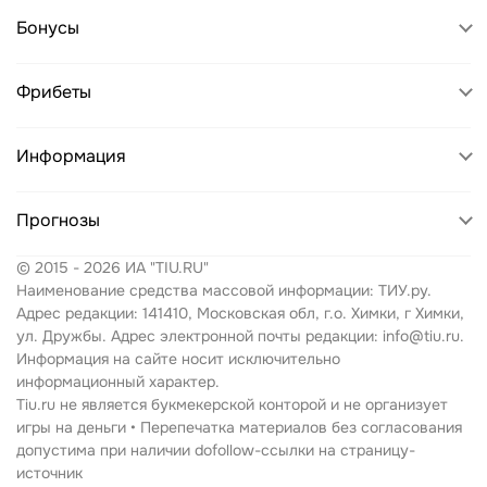
Пари
Бонусы
БетБум
Pari
Фрибеты
Леон
BetBoom
Лига Ставок
Пари
Информация
Leon
Мелбет
БетБум
Winline
Политика конфиденциальности
Прогнозы
Бетсити
Леон
Fonbet
Политика cookies
Марафон
© 2015 - 2026 ИА "TIU.RU"
Винлайн
Прогнозы на спорт
Марафон
Пользовательское соглашение
Наименование средства массовой информации: ТИУ.ру.
Фонбет
Фонбет
Футбол
Адрес редакции: 141410, Московская обл, г.о. Химки, г Химки,
Betcity
Согласие на обработку персональных данных
ул. Дружбы. Адрес электронной почты редакции: info@tiu.ru.
Винлайн
Марафон
Хоккей
Информация на сайте носит исключительно
Melbet
Контакты
информационный характер.
Бетсити
Баскетбол
Tiu.ru не является букмекерской конторой и не организует
Лига Ставок
Вакансии
игры на деньги • Перепечатка материалов без согласования
Мелбет
Теннис
допустима при наличии dofollow-ссылки на страницу-
Olimpbet
Блог
источник
Лига ставок
Настольный теннис