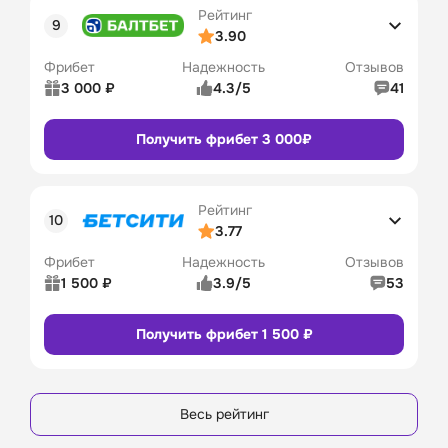
Рейтинг
Линия в лайве
Сайт
Приложение
3/5
3.90
Удобство платежей
4/5
Фрибет
Надежность
Отзывов
Служба поддержки
4/5
3 000 ₽
4.3/5
41
Бонусы и акции
4/5
Рейтинг 
5/5
Получить фрибет 3 000₽
пользователей
Промокод
Бонусы
Коэффициенты
4/5
16
Линия в прематче
4/5
Рейтинг
Линия в лайве
Сайт
Приложение
3/5
3.77
Удобство платежей
4/5
Фрибет
Надежность
Отзывов
Служба поддержки
4/5
1 500 ₽
3.9/5
53
Бонусы и акции
4/5
Рейтинг 
5/5
Получить фрибет 1 500 ₽
пользователей
Промокод
Бонусы
Коэффициенты
3/5
8
Линия в прематче
3/5
Линия в лайве
Сайт
Приложение
4/5
Весь рейтинг
Удобство платежей
4/5