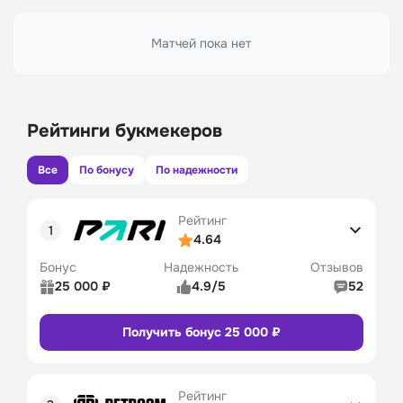
Лига Чемпионов
Зенит
Betcity
Тенниси
Теннис
Настольный теннис
Баскетбол
Лига Европы
Спортбет
Bettery
Балтбет
Футбол
Волейбол
Теннис
Матчей пока нет
24bet
Zenit
Беттери
Киберспорт
Настольный теннис
Рейтинги
Футбол
Спортбет
Зенит
Волейбол
Прочие категории
Лучшие букмекеры
РПЛ
24bet
Киберспорт
Приложения для iOS
Футбол
Легальные букмекерские конторы
Фрибеты
Лига чемпионов
Рейтинги букмекеров
Российские букмекеры
Фрибеты без депозита
АПЛ
РПЛ
Leon
БК с мобильным приложением
Фрибет без отыгрыша
Серия А
Лига чемпионов
Zenit
Все
По бонусу
По надежности
Надежные букмекеры
Промокод без отыгрыша
Ла Лига
АПЛ
Лига Ставок
БК с гостевым демосчетом
Бонус за регистрацию без отыгрыша
Бундеслига
Серия А
Марафон
БК с большими коэффициентами
Фрибеты сегодня
Лига Европы
Ла Лига
Melbet
Рейтинг
4.64
БК с минимальными депозитами
Лучшие фрибеты
Лига конференций
Бундеслига
Pari
Букмекеры для ставок на американский футбол
Фрибет новым игрокам
Лига наций
Лига Европы
Tennisi
Бонус
Надежность
Отзывов
Букмекеры для ставок на бейсбол
Новые БК с фрибетом
Суперкубок УЕФА
Лига конференций
Fonbet
25 000 ₽
4.9/5
52
Хоккей
Хоккей
Букмекеры для ставок на гольф
Фрибет 3000
Betcity
Рейтинг 
Букмекеры для ставок на автогонки
Акции букмекерских контор при регистрации
КХЛ
КХЛ
BetBoom
5/5
Получить бонус 25 000 ₽
пользователей
Букмекеры для ставок на чемпионаты мира и Европы
Промокоды букмекеров
НХЛ
НХЛ
Bettery
Коэффициенты
5/5
Букмекеры для ставок на дартс
Бездепозитные бонусы за регистрацию
АХЛ
АХЛ
Olimpbet
Линия в прематче
4/5
Баскетбол
Баскетбол
Букмекеры для ставок на скачки
Бездепозитные бонусы букмекеров
Winline
Рейтинг