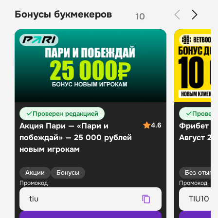
Служба поддержки
4/5
Бонусы букмекеров
10
Бонусы и акции
4/5
Промокод
Бонусы
13
Сайт
Приложение
Проверен редакцией
Провере
Акция Пари — «Пари и
4.6
Фрибет Б
побеждай» — 25 000 рублей
Август 20
новым игрокам
Акции
Бонусы
Без отыгр
Промокод
Промокод