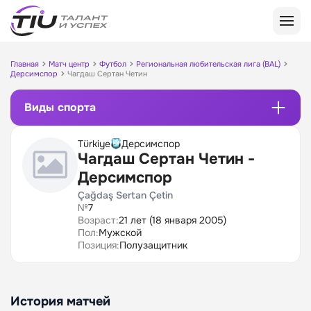
Главная
Матч центр
Футбол
Региональная любительская лига (BAL)
Дерсимспор
Чагдаш Сертан Четин
Популярные БК
Пари
Виды спорта
По букмекеру
БетБум
Леон
Pari
Приложения для Android
Türkiye
Дерсимспор
Винлайн
BetBoom
Чагдаш Сертан Четин -
Фонбет
Leon
Пари
Дерсимспор
Виды спорта
Марафон
Winline
БетБум
Бетсити
Fonbet
Леон
Баскетбол
Çağdaş Sertan Çetin
Статьи о БК
№
7
Мелбет
Лига Ставок
Винлайн
Киберспорт
Возраст:
21 лет (18 января 2005)
Winline
Лига Ставок
Марафон
Фонбет
Теннис
Пол:
Мужской
База знаний
По видам спорта
Олимпбет
Бет-М
Марафон
Хоккей
Позиция:
Полузащитник
Виды ставок
Тенниси
Baltbet
Бетсити
Футбол
Футбол
Футбол
По видам спорта
Основы ставок
Балтбет
Melbet
Мелбет
Хоккей
Евролига
Сервисы
Бет-М
Olimpbet
Лига Ставок
Баскетбол
Футбол
История матчей
Виды спорта
Кубок России
Беттери
Tennisi
Олимпбет
Теннис
Хоккей