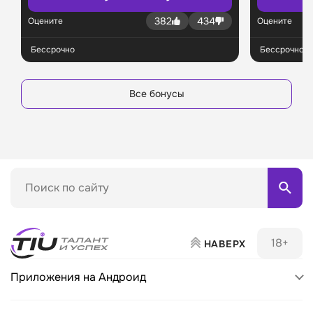
382
434
Оцените
Оцените
Бессрочно
Бессрочно
Все бонусы
Поиск по матч-центру
18+
НАВЕРХ
Приложения на Андроид
Пари