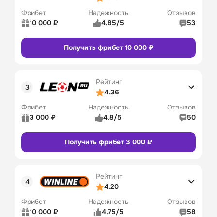
Букмекеры для ставок на киберспорт
НБА
НБА
Baltbet
Удобство платежей
4/5
Букмекеры для профессиональных игроков
Единая Лига ВТБ
Единая Лига ВТБ
24Бет
Фрибет
Надежность
Отзывов
Служба поддержки
5/5
10 000 ₽
4.85/5
53
Букмекеры для ставок на футбол
Евролига
Евролига
Бонусы и акции
5/5
WNBA
WNBA
Рейтинг 
5/5
Суперлига
Суперлига
Получить фрибет 10 000 ₽
пользователей
Промокод
Бонусы
Теннис
Теннис
Коэффициенты
5/5
22
US Open 2026 ATP
ATP
Линия в прематче
4/5
US Open 2026 WTA
WTA
Рейтинг
Линия в лайве
Сайт
Приложение
5/5
Настольный теннис
Cincinnati ATP
4.36
Удобство платежей
4/5
Cincinnati WTA
Челленджер
Фрибет
Надежность
Отзывов
Служба поддержки
4/5
Настольный теннис
Лига Про
3 000 ₽
4.8/5
50
Бонусы и акции
5/5
Чемпионат мира
Setka Cup
Рейтинг 
Волейбол
Кубок мира
5/5
Получить фрибет 3 000 ₽
пользователей
Промокод
Бонусы
Чемпионат Европы
Лига Наций
Коэффициенты
5/5
WTT Champions Yokohama, MS
Суперлига России
42
Киберспорт
Линия в прематче
5/5
WTT Champions Yokohama, WS
Рейтинг
Europe Smash Sweden, WS
IEM Cologne
Линия в лайве
Сайт
Приложение
3/5
4.20
Europe Smash Sweden, MS
The International
Удобство платежей
4/5
Волейбол
Фрибет
Надежность
Отзывов
Служба поддержки
5/5
10 000 ₽
4.75/5
58
Лига Наций