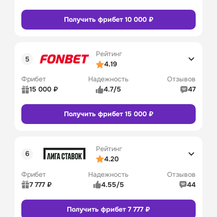
Бонусы и акции
4/5
Чемпионат мира
Рейтинг 
5/5
Суперлига России
Получить фрибет 10 000 ₽
пользователей
Промокод
Бонусы
Чемпионат Европы
Коэффициенты
4/5
34
Киберспорт
Линия в прематче
4/5
IEM Cologne
Рейтинг
Линия в лайве
Сайт
Приложение
4/5
The International
4.19
Удобство платежей
4/5
Esports World Cup Counter Strike
Фрибет
Надежность
Отзывов
Служба поддержки
4/5
15 000 ₽
4.7/5
47
Бонусы и акции
5/5
Рейтинг 
5/5
Получить фрибет 15 000 ₽
пользователей
Промокод
Бонусы
Коэффициенты
4/5
10
Линия в прематче
4/5
Рейтинг
Линия в лайве
Сайт
Приложение
4/5
4.20
Удобство платежей
4/5
Фрибет
Надежность
Отзывов
Служба поддержки
5/5
7 777 ₽
4.55/5
44
Бонусы и акции
4/5
Рейтинг 
5/5
Получить фрибет 7 777 ₽
пользователей
Промокод
Бонусы