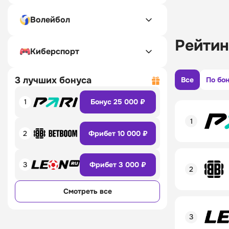
Волейбол
Рейтин
Киберспорт
3 лучших бонуса
Все
По бо
1
Бонус 25 000 ₽
2
Фрибет 10 000 ₽
Рейтинг пол
Линия в лай
3
Фрибет 3 000 ₽
Бонусы и ак
Рейтинг пол
Промокод
Смотреть все
Линия в лай
Бонусы и ак