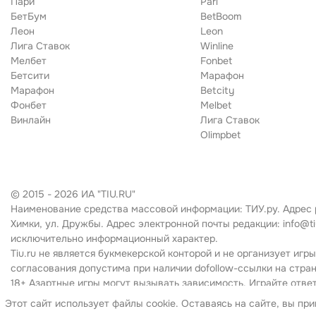
Пари
Pari
БетБум
BetBoom
Леон
Leon
Лига Ставок
Winline
Мелбет
Fonbet
Бетсити
Марафон
Марафон
Betcity
Фонбет
Melbet
Винлайн
Лига Ставок
Olimpbet
© 2015 - 2026 ИА "TIU.RU"
Наименование средства массовой информации: ТИУ.ру. Адрес ред
Химки, ул. Дружбы. Адрес электронной почты редакции: info@ti
исключительно информационный характер.
Tiu.ru не является букмекерской конторой и не организует игр
согласования допустима при наличии dofollow-ссылки на стра
18+ Азартные игры могут вызывать зависимость. Играйте отве
Этот сайт использует файлы cookie. Оставаясь на сайте, вы п