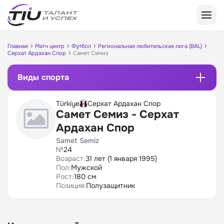
Главная
Матч центр
Футбол
Региональная любительская лига (BAL)
Серхат Ардахан Спор
Самет Семиз
Популярные БК
Пари
Виды спорта
По букмекеру
БетБум
Леон
Pari
Приложения для Android
Türkiye
Серхат Ардахан Спор
Винлайн
BetBoom
Самет Семиз - Серхат
Фонбет
Leon
Пари
Ардахан Спор
Виды спорта
Марафон
Winline
БетБум
Бетсити
Fonbet
Леон
Баскетбол
Samet Semiz
Статьи о БК
№
24
Мелбет
Лига Ставок
Винлайн
Киберспорт
Возраст:
31 лет (1 января 1995)
Winline
Лига Ставок
Марафон
Фонбет
Теннис
Пол:
Мужской
База знаний
По видам спорта
Олимпбет
Бет-М
Марафон
Хоккей
Рост:
180 см
Виды ставок
Тенниси
Baltbet
Бетсити
Футбол
Футбол
Позиция:
Полузащитник
Футбол
По видам спорта
Основы ставок
Балтбет
Melbet
Мелбет
Хоккей
Евролига
Сервисы
Бет-М
Olimpbet
Лига Ставок
Баскетбол
Футбол
Виды спорта
Кубок России
Беттери
Tennisi
Олимпбет
Теннис
Хоккей