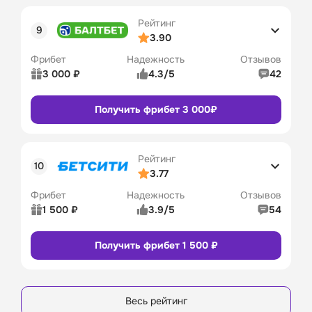
Линия в прематче
4/5
Рейтинг
Линия в лайве
Сайт
Приложение
3/5
3.90
Удобство платежей
4/5
Фрибет
Надежность
Отзывов
Служба поддержки
4/5
3 000 ₽
4.3/5
42
Бонусы и акции
4/5
Рейтинг 
5/5
Получить фрибет 3 000₽
пользователей
Промокод
Бонусы
Коэффициенты
4/5
16
Линия в прематче
4/5
Рейтинг
Линия в лайве
Сайт
Приложение
3/5
3.77
Удобство платежей
4/5
Фрибет
Надежность
Отзывов
Служба поддержки
4/5
1 500 ₽
3.9/5
54
Бонусы и акции
4/5
Рейтинг 
5/5
Получить фрибет 1 500 ₽
пользователей
Промокод
Бонусы
Коэффициенты
3/5
8
Линия в прематче
3/5
Линия в лайве
Сайт
Приложение
4/5
Весь рейтинг