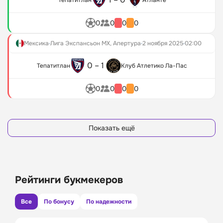
Букмекеры для ставок на киберспорт
НБА
НБА
Baltbet
Букмекеры для профессиональных игроков
Единая Лига ВТБ
Единая Лига ВТБ
24Бет
0
0
0
0
Букмекеры для ставок на футбол
Евролига
Евролига
WNBA
WNBA
Мексика
Лига Экспансьон МХ, Апертура
2 ноября 2025
02:00
Суперлига
Суперлига
Теннис
Теннис
0 – 1
Тепатитлан
Клуб Атлетико Ла-Пас
US Open 2026 ATP
ATP
US Open 2026 WTA
WTA
0
0
0
0
Настольный теннис
Cincinnati ATP
Cincinnati WTA
Челленджер
Настольный теннис
Лига Про
Чемпионат мира
Setka Cup
Показать ещё
Волейбол
Кубок мира
Чемпионат Европы
Лига Наций
WTT Champions Yokohama, MS
Суперлига России
Киберспорт
WTT Champions Yokohama, WS
Рейтинги букмекеров
Europe Smash Sweden, WS
IEM Cologne
Europe Smash Sweden, MS
The International
Все
По бонусу
По надежности
Волейбол
Лига Наций