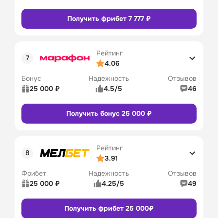
Рейтинг 
5/5
Получить фрибет 7 777 ₽
пользователей
Промокод
Бонусы
Коэффициенты
4/5
10
Линия в прематче
4/5
Рейтинг
Сайт
Приложение
Линия в лайве
4/5
4.06
Удобство платежей
4/5
Бонус
Надежность
Отзывов
Служба поддержки
4/5
25 000 ₽
4.5/5
46
Бонусы и акции
5/5
Рейтинг 
5/5
Получить бонус 25 000 ₽
пользователей
Бонусы
17
Коэффициенты
4/5
Сайт
Приложение
Линия в прематче
4/5
Рейтинг
Линия в лайве
4/5
3.91
Удобство платежей
4/5
Фрибет
Надежность
Отзывов
Служба поддержки
4/5
25 000 ₽
4.25/5
49
Бонусы и акции
4/5
Рейтинг 
5/5
Получить фрибет 25 000₽
пользователей
Промокод
Бонусы