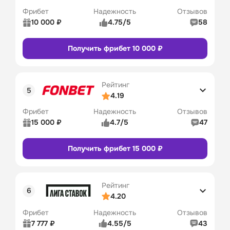
Удобство платежей
4/5
Чемпионат мира
Фрибет
Надежность
Отзывов
Служба поддержки
5/5
Суперлига России
10 000 ₽
4.75/5
58
Бонусы и акции
4/5
Чемпионат Европы
Рейтинг 
Киберспорт
5/5
Получить фрибет 10 000 ₽
пользователей
Промокод
Бонусы
IEM Cologne
Коэффициенты
4/5
34
The International
Линия в прематче
4/5
Esports World Cup Counter Strike
Рейтинг
Линия в лайве
Сайт
Приложение
4/5
4.19
Удобство платежей
4/5
Фрибет
Надежность
Отзывов
Служба поддержки
4/5
15 000 ₽
4.7/5
47
Бонусы и акции
5/5
Рейтинг 
5/5
Получить фрибет 15 000 ₽
пользователей
Промокод
Бонусы
Коэффициенты
4/5
10
Линия в прематче
4/5
Рейтинг
Линия в лайве
Сайт
Приложение
4/5
4.20
Удобство платежей
4/5
Фрибет
Надежность
Отзывов
Служба поддержки
5/5
7 777 ₽
4.55/5
43
Бонусы и акции
4/5