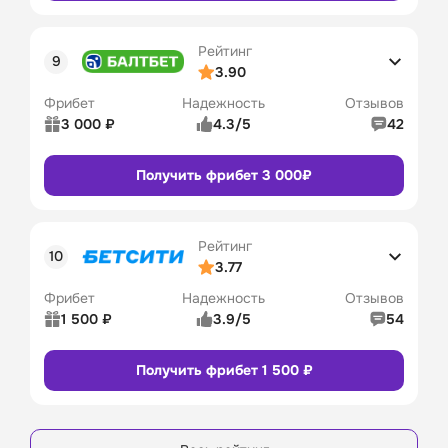
Коэффициенты
4/5
15
Линия в прематче
4/5
Рейтинг
Линия в лайве
Сайт
Приложение
3/5
3.90
Удобство платежей
4/5
Фрибет
Надежность
Отзывов
Служба поддержки
4/5
3 000 ₽
4.3/5
42
Бонусы и акции
4/5
Рейтинг 
5/5
Получить фрибет 3 000₽
пользователей
Промокод
Бонусы
Коэффициенты
4/5
16
Линия в прематче
4/5
Рейтинг
Линия в лайве
Сайт
Приложение
3/5
3.77
Удобство платежей
4/5
Фрибет
Надежность
Отзывов
Служба поддержки
4/5
1 500 ₽
3.9/5
54
Бонусы и акции
4/5
Рейтинг 
5/5
Получить фрибет 1 500 ₽
пользователей
Промокод
Бонусы
Коэффициенты
3/5
8
Линия в прематче
3/5