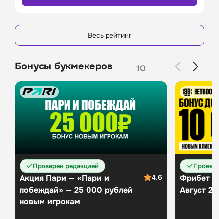
Коэффициенты
3/5
8
Линия в прематче
3/5
Линия в лайве
Сайт
Приложение
4/5
Весь рейтинг
Удобство платежей
4/5
Служба поддержки
4/5
Бонусы букмекеров
10
Бонусы и акции
4/5
Промокод
Бонусы
13
Сайт
Приложение
Проверен редакцией
Провере
Акция Пари — «Пари и
4.6
Фрибет Б
побеждай» — 25 000 рублей
Август 20
новым игрокам