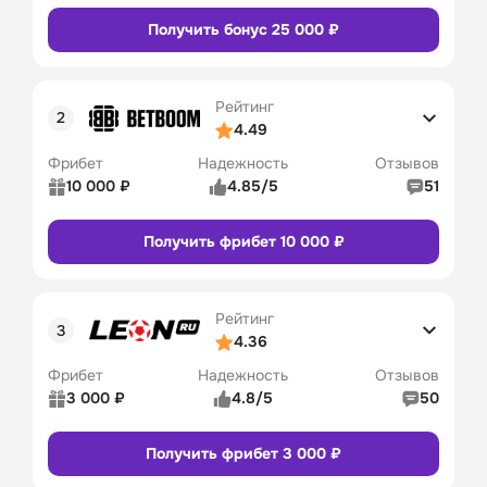
Рейтинг 
5/5
Получить бонус 25 000 ₽
пользователей
Коэффициенты
5/5
Линия в прематче
4/5
Рейтинг
Линия в лайве
5/5
4.49
Удобство платежей
4/5
Фрибет
Надежность
Отзывов
Служба поддержки
5/5
10 000 ₽
4.85/5
51
Бонусы и акции
5/5
Рейтинг 
5/5
Получить фрибет 10 000 ₽
пользователей
Промокод
Бонусы
Коэффициенты
5/5
22
Линия в прематче
4/5
Рейтинг
Линия в лайве
Сайт
Приложение
5/5
4.36
Удобство платежей
4/5
Фрибет
Надежность
Отзывов
Служба поддержки
4/5
3 000 ₽
4.8/5
50
Бонусы и акции
5/5
Рейтинг 
5/5
Получить фрибет 3 000 ₽
пользователей
Промокод
Бонусы
Коэффициенты
5/5