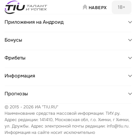
18+
НАВЕРХ
Приложения на Андроид
Пари
Бонусы
БетБум
Pari
Фрибеты
Леон
BetBoom
Лига Ставок
Пари
Информация
Leon
Мелбет
БетБум
Winline
Политика конфиденциальности
Прогнозы
Бетсити
Леон
Fonbet
Политика cookies
Марафон
© 2015 - 2026 ИА "TIU.RU"
Винлайн
Прогнозы на спорт
Марафон
Пользовательское соглашение
Наименование средства массовой информации: ТИУ.ру.
Фонбет
Фонбет
Футбол
Адрес редакции: 141410, Московская обл, г.о. Химки, г Химки,
Betcity
Согласие на обработку персональных данных
ул. Дружбы. Адрес электронной почты редакции: info@tiu.ru.
Винлайн
Марафон
Хоккей
Информация на сайте носит исключительно