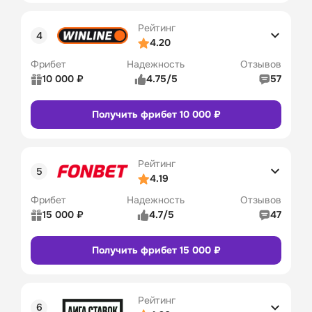
42
Линия в прематче
5/5
Рейтинг
Линия в лайве
Сайт
Приложение
3/5
4.20
Удобство платежей
4/5
Фрибет
Надежность
Отзывов
Служба поддержки
5/5
10 000 ₽
4.75/5
57
Бонусы и акции
4/5
Рейтинг 
5/5
Получить фрибет 10 000 ₽
пользователей
Промокод
Бонусы
Коэффициенты
4/5
34
Линия в прематче
4/5
Рейтинг
Линия в лайве
Сайт
Приложение
4/5
4.19
Удобство платежей
4/5
Фрибет
Надежность
Отзывов
Служба поддержки
4/5
15 000 ₽
4.7/5
47
Бонусы и акции
5/5
Рейтинг 
5/5
Получить фрибет 15 000 ₽
пользователей
Промокод
Бонусы
Коэффициенты
4/5
10
Линия в прематче
4/5
Рейтинг
Линия в лайве
Сайт
Приложение
4/5