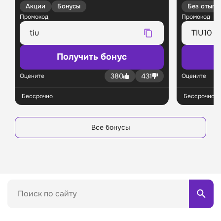
Акции
Бонусы
Без отыгр
Промокод
Промокод
Получить бонус
П
380
431
Оцените
Оцените
Бессрочно
Бессрочно
Все бонусы
Поиск по матч-центру