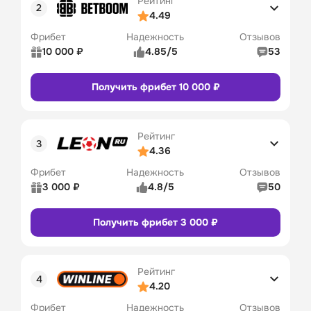
Рейтинг
Букмекеры для ставок на киберспорт
НБА
НБА
Baltbet
Линия в лайве
5/5
4.49
Букмекеры для профессиональных игроков
Единая Лига ВТБ
Единая Лига ВТБ
24Бет
Удобство платежей
4/5
Букмекеры для ставок на футбол
Евролига
Евролига
Фрибет
Надежность
Отзывов
Служба поддержки
5/5
WNBA
WNBA
10 000 ₽
4.85/5
53
Бонусы и акции
5/5
Суперлига
Суперлига
Рейтинг 
5/5
Теннис
Теннис
Получить фрибет 10 000 ₽
пользователей
Промокод
Бонусы
US Open 2026 ATP
ATP
Коэффициенты
5/5
22
US Open 2026 WTA
WTA
Линия в прематче
4/5
Настольный теннис
Cincinnati ATP
Рейтинг
Линия в лайве
Сайт
Приложение
5/5
Cincinnati WTA
Челленджер
4.36
Удобство платежей
4/5
Настольный теннис
Лига Про
Фрибет
Надежность
Отзывов
Чемпионат мира
Setka Cup
Служба поддержки
4/5
3 000 ₽
4.8/5
50
Волейбол
Кубок мира
Бонусы и акции
5/5
Рейтинг 
Чемпионат Европы
Лига Наций
5/5
Получить фрибет 3 000 ₽
пользователей
Промокод
Бонусы
WTT Champions Yokohama, MS
Суперлига России
Киберспорт
Коэффициенты
5/5
WTT Champions Yokohama, WS
42
Europe Smash Sweden, WS
IEM Cologne
Линия в прематче
5/5
Рейтинг
Europe Smash Sweden, MS
The International
Линия в лайве
Сайт
Приложение
3/5
4.20
Волейбол
Удобство платежей
4/5
Лига Наций
Фрибет
Надежность
Отзывов