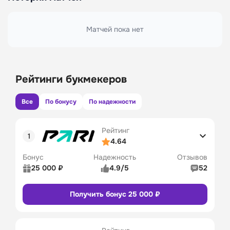
Лига Чемпионов
Зенит
Betcity
Тенниси
Теннис
Настольный теннис
Баскетбол
Лига Европы
Спортбет
Bettery
Балтбет
Футбол
Волейбол
Теннис
Матчей пока нет
24bet
Zenit
Беттери
Киберспорт
Настольный теннис
Рейтинги
Футбол
Спортбет
Зенит
Волейбол
Прочие категории
Лучшие букмекеры
РПЛ
24bet
Киберспорт
Приложения для iOS
Футбол
Легальные букмекерские конторы
Фрибеты
Лига чемпионов
Рейтинги букмекеров
Российские букмекеры
Фрибеты без депозита
АПЛ
РПЛ
Leon
БК с мобильным приложением
Фрибет без отыгрыша
Серия А
Лига чемпионов
Zenit
Надежные букмекеры
Промокод без отыгрыша
Ла Лига
АПЛ
Лига Ставок
Все
По бонусу
По надежности
БК с гостевым демосчетом
Бонус за регистрацию без отыгрыша
Бундеслига
Серия А
Марафон
БК с большими коэффициентами
Фрибеты сегодня
Лига Европы
Ла Лига
Melbet
Рейтинг
БК с минимальными депозитами
Лучшие фрибеты
Лига конференций
Бундеслига
Pari
4.64
Букмекеры для ставок на американский футбол
Фрибет новым игрокам
Лига наций
Лига Европы
Tennisi
Бонус
Надежность
Отзывов
Букмекеры для ставок на бейсбол
Новые БК с фрибетом
Суперкубок УЕФА
Лига конференций
Fonbet
25 000 ₽
4.9/5
52
Хоккей
Хоккей
Букмекеры для ставок на гольф
Фрибет 3000
Betcity
Рейтинг 
Букмекеры для ставок на автогонки
Акции букмекерских контор при регистрации
КХЛ
КХЛ
BetBoom
5/5
Получить бонус 25 000 ₽
пользователей
Букмекеры для ставок на чемпионаты мира и Европы
Промокоды букмекеров
НХЛ
НХЛ
Bettery
Букмекеры для ставок на дартс
Бездепозитные бонусы за регистрацию
АХЛ
АХЛ
Olimpbet
Коэффициенты
5/5
Баскетбол
Баскетбол
Букмекеры для ставок на скачки
Бездепозитные бонусы букмекеров
Winline
Линия в прематче
4/5