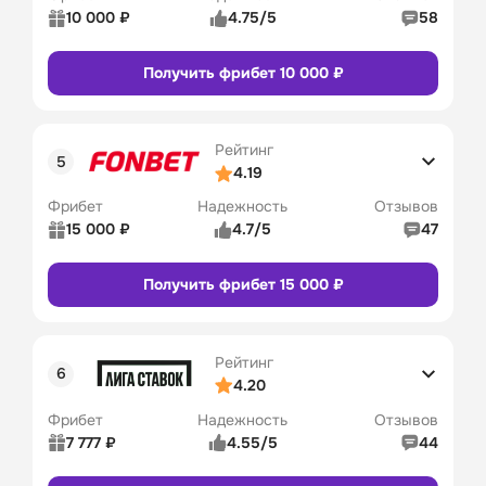
Служба поддержки
5/5
Чемпионат мира
10 000 ₽
4.75/5
58
Бонусы и акции
4/5
Суперлига России
Рейтинг 
5/5
Чемпионат Европы
Получить фрибет 10 000 ₽
пользователей
Промокод
Бонусы
Киберспорт
Коэффициенты
4/5
34
IEM Cologne
Линия в прематче
4/5
The International
Рейтинг
Линия в лайве
Сайт
Приложение
4/5
Esports World Cup Counter Strike
4.19
Удобство платежей
4/5
Фрибет
Надежность
Отзывов
Служба поддержки
4/5
15 000 ₽
4.7/5
47
Бонусы и акции
5/5
Рейтинг 
5/5
Получить фрибет 15 000 ₽
пользователей
Промокод
Бонусы
Коэффициенты
4/5
10
Линия в прематче
4/5
Рейтинг
Линия в лайве
Сайт
Приложение
4/5
4.20
Удобство платежей
4/5
Фрибет
Надежность
Отзывов
Служба поддержки
5/5
7 777 ₽
4.55/5
44
Бонусы и акции
4/5
Рейтинг 