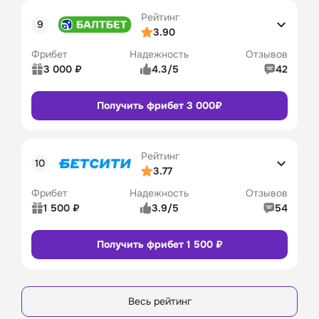
Линия в прематче
4/5
Рейтинг
Линия в лайве
Сайт
Приложение
3/5
3.90
Удобство платежей
4/5
Фрибет
Надежность
Отзывов
Служба поддержки
4/5
3 000 ₽
4.3/5
42
Бонусы и акции
4/5
Рейтинг 
5/5
Получить фрибет 3 000₽
пользователей
Промокод
Бонусы
Коэффициенты
4/5
16
Линия в прематче
4/5
Рейтинг
Линия в лайве
Сайт
Приложение
3/5
3.77
Удобство платежей
4/5
Фрибет
Надежность
Отзывов
Служба поддержки
4/5
1 500 ₽
3.9/5
54
Бонусы и акции
4/5
Рейтинг 
5/5
Получить фрибет 1 500 ₽
пользователей
Промокод
Бонусы
Коэффициенты
3/5
8
Линия в прематче
3/5
Линия в лайве
Сайт
Приложение
4/5
Весь рейтинг
Удобство платежей
4/5