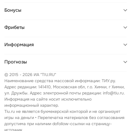
Пари
Бонусы
БетБум
Pari
Фрибеты
Леон
BetBoom
Лига Ставок
Пари
Информация
Leon
Мелбет
БетБум
Winline
Политика конфиденциальности
Прогнозы
Бетсити
Леон
Fonbet
Политика cookies
Марафон
© 2015 - 2026 ИА "TIU.RU"
Винлайн
Прогнозы на спорт
Марафон
Пользовательское соглашение
Наименование средства массовой информации: ТИУ.ру.
Фонбет
Фонбет
Футбол
Адрес редакции: 141410, Московская обл, г.о. Химки, г Химки,
Betcity
Согласие на обработку персональных данных
ул. Дружбы. Адрес электронной почты редакции: info@tiu.ru.
Винлайн
Марафон
Хоккей
Информация на сайте носит исключительно
Melbet
Контакты
информационный характер.
Бетсити
Баскетбол
Tiu.ru не является букмекерской конторой и не организует
Лига Ставок
Вакансии
игры на деньги • Перепечатка материалов без согласования
Мелбет
Теннис
допустима при наличии dofollow-ссылки на страницу-
Olimpbet
Блог
источник