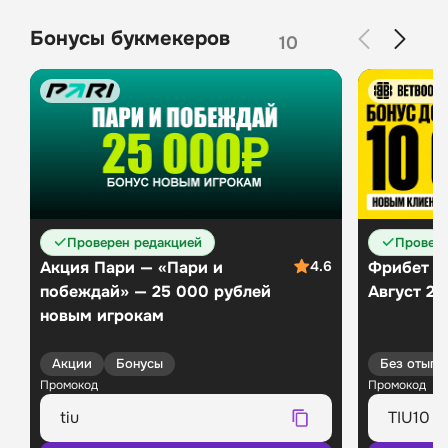
Служба поддержки
4/5
Бонусы букмекеров
10
Бонусы и акции
4/5
Промокод
Бонусы
13
Сайт
Приложение
Проверен редакцией
Провере
Акция Пари — «Пари и
4.6
Фрибет Б
побеждай» — 25 000 рублей
Август 20
новым игрокам
Акции
Бонусы
Без отыгр
Промокод
Промокод