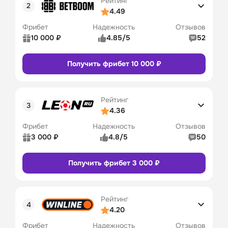
Рейтинг
Линия в лайве
5/5
4.49
Удобство платежей
4/5
Фрибет
Надежность
Отзывов
Служба поддержки
5/5
10 000 ₽
4.85/5
52
Бонусы и акции
5/5
Рейтинг 
5/5
Получить фрибет 10 000 ₽
пользователей
Промокод
Бонусы
Коэффициенты
5/5
22
Линия в прематче
4/5
Рейтинг
Линия в лайве
Сайт
Приложение
5/5
4.36
Удобство платежей
4/5
Фрибет
Надежность
Отзывов
Служба поддержки
4/5
3 000 ₽
4.8/5
50
Бонусы и акции
5/5
Рейтинг 
5/5
Получить фрибет 3 000 ₽
пользователей
Промокод
Бонусы
Коэффициенты
5/5
42
Линия в прематче
5/5
Рейтинг
Линия в лайве
Сайт
Приложение
3/5
4.20
Удобство платежей
4/5
Фрибет
Надежность
Отзывов