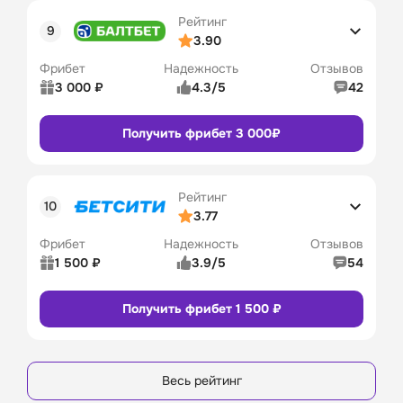
Линия в прематче
4/5
Рейтинг
Линия в лайве
Сайт
Приложение
3/5
3.90
Удобство платежей
4/5
Фрибет
Надежность
Отзывов
Служба поддержки
4/5
3 000 ₽
4.3/5
42
Бонусы и акции
4/5
Рейтинг 
5/5
Получить фрибет 3 000₽
пользователей
Промокод
Бонусы
Коэффициенты
4/5
16
Линия в прематче
4/5
Рейтинг
Линия в лайве
Сайт
Приложение
3/5
3.77
Удобство платежей
4/5
Фрибет
Надежность
Отзывов
Служба поддержки
4/5
1 500 ₽
3.9/5
54
Бонусы и акции
4/5
Рейтинг 
5/5
Получить фрибет 1 500 ₽
пользователей
Промокод
Бонусы
Коэффициенты
3/5
8
Линия в прематче
3/5
Линия в лайве
Сайт
Приложение
4/5
Весь рейтинг
Удобство платежей
4/5