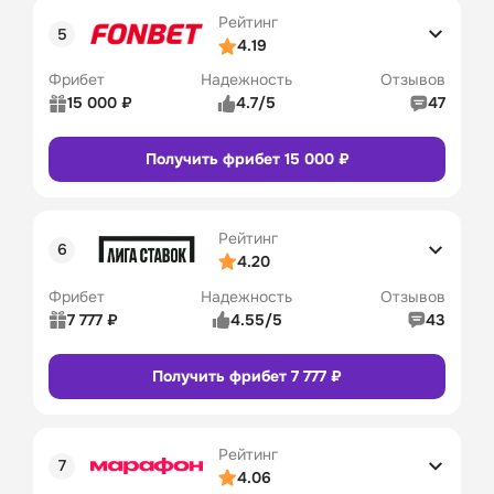
Линия в прематче
4/5
Рейтинг
Линия в лайве
Сайт
Приложение
4/5
4.19
Удобство платежей
4/5
Фрибет
Надежность
Отзывов
Служба поддержки
4/5
15 000 ₽
4.7/5
47
Бонусы и акции
5/5
Рейтинг 
5/5
Получить фрибет 15 000 ₽
пользователей
Промокод
Бонусы
Коэффициенты
4/5
10
Линия в прематче
4/5
Рейтинг
Линия в лайве
Сайт
Приложение
4/5
4.20
Удобство платежей
4/5
Фрибет
Надежность
Отзывов
Служба поддержки
5/5
7 777 ₽
4.55/5
43
Бонусы и акции
4/5
Рейтинг 
5/5
Получить фрибет 7 777 ₽
пользователей
Промокод
Бонусы
Коэффициенты
4/5
10
Линия в прематче
4/5
Рейтинг
Сайт
Приложение
Линия в лайве
4/5
4.06
Удобство платежей
4/5