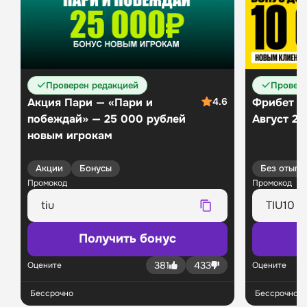
13
Сайт
Приложение
Проверен редакцией
Провере
Акция Пари — «Пари и
4.6
Фрибет Б
побеждай» — 25 000 рублей
Август 20
новым игрокам
Акции
Бонусы
Без отыгр
Промокод
Промокод
Получить бонус
П
381
433
Оцените
Оцените
Бессрочно
Бессрочно