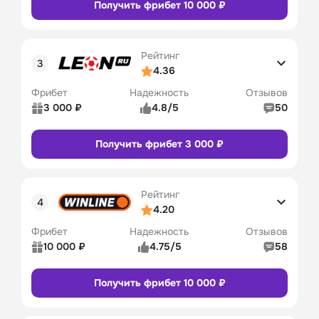
Получить фрибет 10 000 ₽
пользователей
Промокод
Бонусы
Коэффициенты
5/5
22
Линия в прематче
4/5
Рейтинг
Линия в лайве
Сайт
Приложение
5/5
4.36
Удобство платежей
4/5
Фрибет
Надежность
Отзывов
Служба поддержки
4/5
3 000 ₽
4.8/5
50
Бонусы и акции
5/5
Рейтинг 
5/5
Получить фрибет 3 000 ₽
пользователей
Промокод
Бонусы
Коэффициенты
5/5
42
Линия в прематче
5/5
Рейтинг
Линия в лайве
Сайт
Приложение
3/5
4.20
Удобство платежей
4/5
Фрибет
Надежность
Отзывов
Служба поддержки
5/5
10 000 ₽
4.75/5
58
Бонусы и акции
4/5
Рейтинг 
5/5
Получить фрибет 10 000 ₽
пользователей
Промокод
Бонусы
Коэффициенты
4/5
34