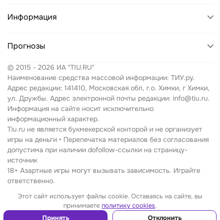
BetBoom
Лига Ставок
Пари
Информация
Leon
Мелбет
БетБум
Winline
Политика конфиденциальности
Прогнозы
Бетсити
Леон
Fonbet
Политика cookies
Марафон
© 2015 - 2026 ИА "TIU.RU"
Винлайн
Прогнозы на спорт
Марафон
Пользовательское соглашение
Наименование средства массовой информации: ТИУ.ру.
Фонбет
Фонбет
Футбол
Адрес редакции: 141410, Московская обл, г.о. Химки, г Химки,
Betcity
Согласие на обработку персональных данных
ул. Дружбы. Адрес электронной почты редакции: info@tiu.ru.
Винлайн
Марафон
Хоккей
Информация на сайте носит исключительно
Melbet
Контакты
информационный характер.
Бетсити
Баскетбол
Tiu.ru не является букмекерской конторой и не организует
Лига Ставок
Вакансии
игры на деньги • Перепечатка материалов без согласования
Мелбет
Теннис
допустима при наличии dofollow-ссылки на страницу-
Olimpbet
Блог
источник
Лига ставок
Настольный теннис
18+ Азартные игры могут вызывать зависимость. Играйте
Архив
ответственно.
Олимпбет
Волейбол
TIU в соцсетях:
Новости
Этот сайт использует файлы cookie. Оставаясь на сайте, вы
Киберспорт
принимаете
политику cookies
.
Карта сайта
Принять
Отклонить