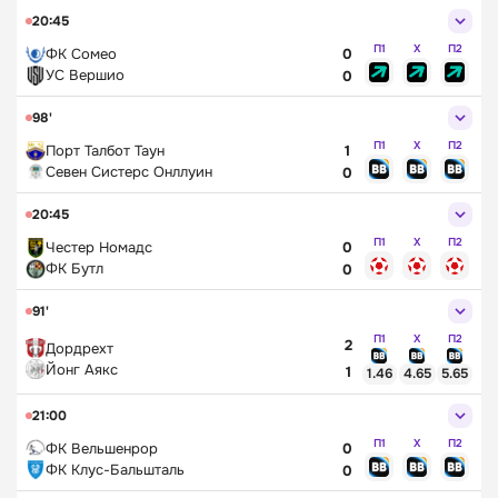
Чемпионат мира
20:45
Суперлига России
П1
X
П2
0
ФК Сомео
Чемпионат Европы
УС Вершио
0
Киберспорт
98'
IEM Cologne
The International
П1
X
П2
1
Порт Талбот Таун
Esports World Cup Counter Strike
Севен Систерс Онллуин
0
20:45
П1
X
П2
0
Честер Номадс
ФК Бутл
0
91'
П1
X
П2
2
Дордрехт
Йонг Аякс
1
1.46
4.65
5.65
21:00
П1
X
П2
0
ФК Вельшенрор
ФК Клус-Бальшталь
0