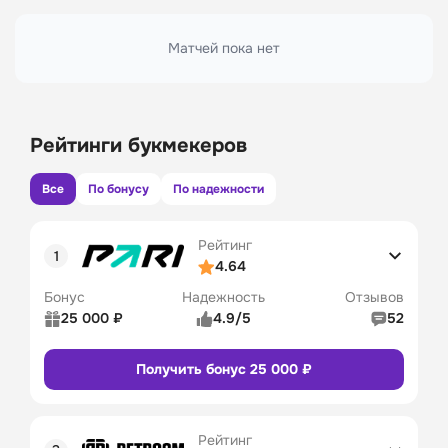
Лига Чемпионов
Зенит
Betcity
Тенниси
Теннис
Настольный теннис
Баскетбол
Лига Европы
Спортбет
Bettery
Балтбет
Футбол
Волейбол
Теннис
Матчей пока нет
24bet
Zenit
Беттери
Киберспорт
Настольный теннис
Рейтинги
Футбол
Спортбет
Зенит
Волейбол
Прочие категории
Лучшие букмекеры
РПЛ
24bet
Киберспорт
Приложения для iOS
Футбол
Легальные букмекерские конторы
Фрибеты
Лига чемпионов
Рейтинги букмекеров
Российские букмекеры
Фрибеты без депозита
АПЛ
РПЛ
Leon
БК с мобильным приложением
Фрибет без отыгрыша
Серия А
Лига чемпионов
Zenit
Все
По бонусу
По надежности
Надежные букмекеры
Промокод без отыгрыша
Ла Лига
АПЛ
Лига Ставок
БК с гостевым демосчетом
Бонус за регистрацию без отыгрыша
Бундеслига
Серия А
Марафон
БК с большими коэффициентами
Фрибеты сегодня
Лига Европы
Ла Лига
Melbet
Рейтинг
4.64
БК с минимальными депозитами
Лучшие фрибеты
Лига конференций
Бундеслига
Pari
Букмекеры для ставок на американский футбол
Фрибет новым игрокам
Лига наций
Лига Европы
Tennisi
Бонус
Надежность
Отзывов
Букмекеры для ставок на бейсбол
Новые БК с фрибетом
Суперкубок УЕФА
Лига конференций
Fonbet
25 000 ₽
4.9/5
52
Хоккей
Хоккей
Букмекеры для ставок на гольф
Фрибет 3000
Betcity
Рейтинг 
Букмекеры для ставок на автогонки
Акции букмекерских контор при регистрации
КХЛ
КХЛ
BetBoom
5/5
Получить бонус 25 000 ₽
пользователей
Букмекеры для ставок на чемпионаты мира и Европы
Промокоды букмекеров
НХЛ
НХЛ
Bettery
Коэффициенты
5/5
Букмекеры для ставок на дартс
Бездепозитные бонусы за регистрацию
АХЛ
АХЛ
Olimpbet
Линия в прематче
4/5
Баскетбол
Баскетбол
Букмекеры для ставок на скачки
Бездепозитные бонусы букмекеров
Winline
Рейтинг