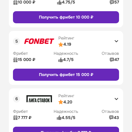
10 000 ₽
4.75/5
57
Чемпионат мира
Бонусы и акции
4/5
Суперлига России
Рейтинг 
5/5
Получить фрибет 10 000 ₽
пользователей
Чемпионат Европы
Промокод
Бонусы
Киберспорт
Коэффициенты
4/5
34
IEM Cologne
Линия в прематче
4/5
Рейтинг
The International
Линия в лайве
Сайт
Приложение
4/5
4.19
Esports World Cup Counter Strike
Удобство платежей
4/5
Фрибет
Надежность
Отзывов
Служба поддержки
4/5
15 000 ₽
4.7/5
47
Бонусы и акции
5/5
Рейтинг 
5/5
Получить фрибет 15 000 ₽
пользователей
Промокод
Бонусы
Коэффициенты
4/5
10
Линия в прематче
4/5
Рейтинг
Линия в лайве
Сайт
Приложение
4/5
4.20
Удобство платежей
4/5
Фрибет
Надежность
Отзывов
Служба поддержки
5/5
7 777 ₽
4.55/5
43
Бонусы и акции
4/5
Рейтинг 
5/5