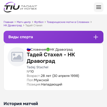
Главная
Матч центр
Футбол
Товарищеские матчи в Словении
НК Дравоград
Тадей Стахел
Популярные БК
Пари
Виды спорта
По букмекеру
БетБум
Леон
Pari
Приложения для Android
Словения
НК Дравоград
Винлайн
BetBoom
Тадей Стахел - НК
Фонбет
Leon
Пари
Дравоград
Виды спорта
Марафон
Winline
БетБум
Бетсити
Fonbet
Леон
Баскетбол
Tadej Stachel
Статьи о БК
№
10
Мелбет
Лига Ставок
Винлайн
Киберспорт
Возраст:
28 лет (30 апреля 1998)
Winline
Лига Ставок
Марафон
Фонбет
Теннис
Пол:
Мужской
База знаний
По видам спорта
Олимпбет
Бет-М
Марафон
Хоккей
Позиция:
Нападающий
Виды ставок
Тенниси
Baltbet
Бетсити
Футбол
Футбол
Футбол
По видам спорта
Основы ставок
Балтбет
Melbet
Мелбет
Хоккей
Евролига
Сервисы
Бет-М
Olimpbet
Лига Ставок
Баскетбол
Футбол
История матчей
Виды спорта
Кубок России
Беттери
Tennisi
Олимпбет
Теннис
Хоккей