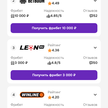
Линия в лайве
5/5
Букмекеры для ставок на киберспорт
НБА
НБА
Baltbet
4.49
Букмекеры для профессиональных игроков
Единая Лига ВТБ
Единая Лига ВТБ
24Бет
Удобство платежей
4/5
Фрибет
Надежность
Отзывов
Букмекеры для ставок на футбол
Евролига
Евролига
Служба поддержки
5/5
10 000 ₽
4.85/5
52
WNBA
WNBA
Бонусы и акции
5/5
Суперлига
Суперлига
Рейтинг 
5/5
Теннис
Теннис
Получить фрибет 10 000 ₽
пользователей
Промокод
Бонусы
US Open 2026 ATP
ATP
Коэффициенты
5/5
22
US Open 2026 WTA
WTA
Линия в прематче
4/5
Настольный теннис
Cincinnati ATP
Рейтинг
Линия в лайве
Сайт
Приложение
5/5
4.36
Cincinnati WTA
Челленджер
Удобство платежей
4/5
Настольный теннис
Лига Про
Фрибет
Надежность
Отзывов
Служба поддержки
4/5
Чемпионат мира
Setka Cup
3 000 ₽
4.8/5
50
Бонусы и акции
5/5
Волейбол
Кубок мира
Рейтинг 
5/5
Чемпионат Европы
Лига Наций
Получить фрибет 3 000 ₽
пользователей
Промокод
Бонусы
WTT Champions Yokohama, MS
Суперлига России
Коэффициенты
5/5
Киберспорт
42
WTT Champions Yokohama, WS
Линия в прематче
5/5
Europe Smash Sweden, WS
IEM Cologne
Рейтинг
Линия в лайве
Сайт
Приложение
3/5
Europe Smash Sweden, MS
The International
4.20
Волейбол
Удобство платежей
4/5
Фрибет
Надежность
Отзывов
Лига Наций
Служба поддержки
5/5