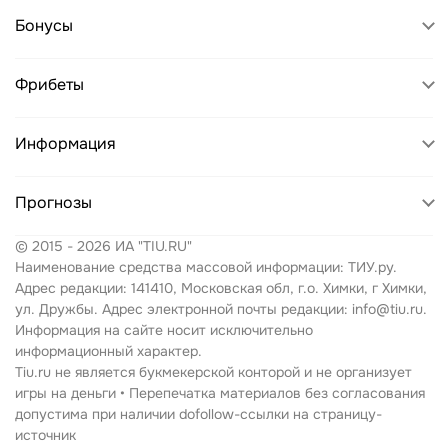
Пари
Бонусы
БетБум
Pari
Фрибеты
Леон
BetBoom
Лига Ставок
Пари
Информация
Leon
Мелбет
БетБум
Winline
Политика конфиденциальности
Прогнозы
Бетсити
Леон
Fonbet
Политика cookies
Марафон
© 2015 - 2026 ИА "TIU.RU"
Винлайн
Прогнозы на спорт
Марафон
Пользовательское соглашение
Наименование средства массовой информации: ТИУ.ру.
Фонбет
Фонбет
Футбол
Адрес редакции: 141410, Московская обл, г.о. Химки, г Химки,
Betcity
Согласие на обработку персональных данных
ул. Дружбы. Адрес электронной почты редакции: info@tiu.ru.
Винлайн
Марафон
Хоккей
Информация на сайте носит исключительно
Melbet
Контакты
информационный характер.
Бетсити
Баскетбол
Tiu.ru не является букмекерской конторой и не организует
Лига Ставок
Вакансии
игры на деньги • Перепечатка материалов без согласования
Мелбет
Теннис
допустима при наличии dofollow-ссылки на страницу-
Olimpbet
Блог
источник
Лига ставок
Настольный теннис