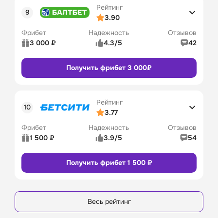
Рейтинг
Линия в лайве
Сайт
Приложение
3/5
3.90
Удобство платежей
4/5
Фрибет
Надежность
Отзывов
Служба поддержки
4/5
3 000 ₽
4.3/5
42
Бонусы и акции
4/5
Рейтинг 
5/5
Получить фрибет 3 000₽
пользователей
Промокод
Бонусы
Коэффициенты
4/5
16
Линия в прематче
4/5
Рейтинг
Линия в лайве
Сайт
Приложение
3/5
3.77
Удобство платежей
4/5
Фрибет
Надежность
Отзывов
Служба поддержки
4/5
1 500 ₽
3.9/5
54
Бонусы и акции
4/5
Рейтинг 
5/5
Получить фрибет 1 500 ₽
пользователей
Промокод
Бонусы
Коэффициенты
3/5
8
Линия в прематче
3/5
Линия в лайве
Сайт
Приложение
4/5
Весь рейтинг
Удобство платежей
4/5