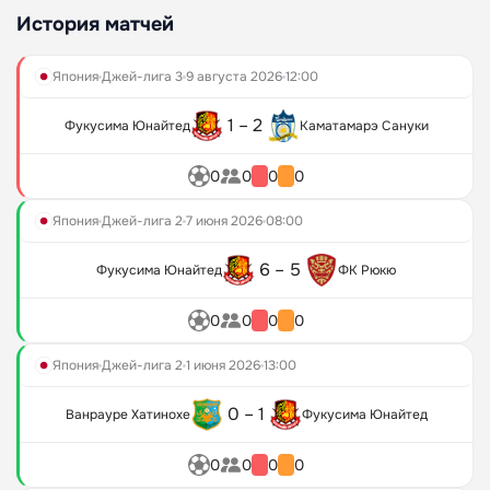
Лига Чемпионов
Зенит
Betcity
Тенниси
Теннис
Настольный теннис
Баскетбол
История матчей
Лига Европы
Спортбет
Bettery
Балтбет
Футбол
Волейбол
Теннис
24bet
Zenit
Беттери
Киберспорт
Настольный теннис
Япония
Джей-лига 3
9 августа 2026
12:00
Рейтинги
Футбол
Спортбет
Зенит
Волейбол
Прочие категории
Лучшие букмекеры
РПЛ
24bet
Киберспорт
1 – 2
Фукусима Юнайтед
Каматамарэ Сануки
Приложения для iOS
Футбол
Легальные букмекерские конторы
Фрибеты
Лига чемпионов
Российские букмекеры
Фрибеты без депозита
АПЛ
РПЛ
Leon
0
0
0
0
БК с мобильным приложением
Фрибет без отыгрыша
Серия А
Лига чемпионов
Zenit
Надежные букмекеры
Промокод без отыгрыша
Ла Лига
АПЛ
Лига Ставок
Япония
Джей-лига 2
7 июня 2026
08:00
БК с гостевым демосчетом
Бонус за регистрацию без отыгрыша
Бундеслига
Серия А
Марафон
БК с большими коэффициентами
Фрибеты сегодня
Лига Европы
Ла Лига
Melbet
6 – 5
Фукусима Юнайтед
ФК Рюкю
БК с минимальными депозитами
Лучшие фрибеты
Лига конференций
Бундеслига
Pari
Букмекеры для ставок на американский футбол
Фрибет новым игрокам
Лига наций
Лига Европы
Tennisi
0
0
0
0
Букмекеры для ставок на бейсбол
Новые БК с фрибетом
Суперкубок УЕФА
Лига конференций
Fonbet
Хоккей
Хоккей
Япония
Джей-лига 2
1 июня 2026
13:00
Букмекеры для ставок на гольф
Фрибет 3000
Betcity
Букмекеры для ставок на автогонки
Акции букмекерских контор при регистрации
КХЛ
КХЛ
BetBoom
0 – 1
Ванрауре Хатинохе
Фукусима Юнайтед
Букмекеры для ставок на чемпионаты мира и Европы
Промокоды букмекеров
НХЛ
НХЛ
Bettery
Букмекеры для ставок на дартс
Бездепозитные бонусы за регистрацию
АХЛ
АХЛ
Olimpbet
0
0
0
0
Баскетбол
Баскетбол
Букмекеры для ставок на скачки
Бездепозитные бонусы букмекеров
Winline