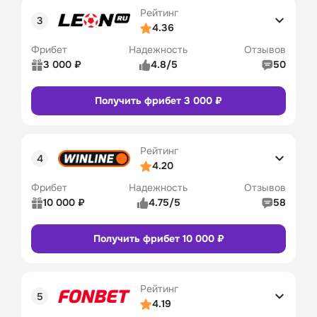
Линия в прематче
4/5
Рейтинг
Линия в лайве
Сайт
Приложение
5/5
4.36
Удобство платежей
4/5
Фрибет
Надежность
Отзывов
Служба поддержки
4/5
3 000 ₽
4.8/5
50
Бонусы и акции
5/5
Рейтинг 
5/5
Получить фрибет 3 000 ₽
пользователей
Промокод
Бонусы
Коэффициенты
5/5
43
Линия в прематче
5/5
Рейтинг
Линия в лайве
Сайт
Приложение
3/5
4.20
Удобство платежей
4/5
Фрибет
Надежность
Отзывов
Служба поддержки
5/5
10 000 ₽
4.75/5
58
Бонусы и акции
4/5
Рейтинг 
5/5
Получить фрибет 10 000 ₽
пользователей
Промокод
Бонусы
Коэффициенты
4/5
35
Линия в прематче
4/5
Рейтинг
Линия в лайве
Сайт
Приложение
4/5
4.19
Удобство платежей
4/5