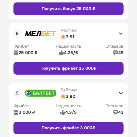
Рейтинг 
5/5
Получить бонус 25 000 ₽
пользователей
Бонусы
17
Коэффициенты
4/5
Сайт
Приложение
Линия в прематче
4/5
Рейтинг
Линия в лайве
4/5
3.91
Удобство платежей
4/5
Фрибет
Надежность
Отзывов
Служба поддержки
4/5
25 000 ₽
4.25/5
49
Бонусы и акции
4/5
Рейтинг 
5/5
Получить фрибет 25 000₽
пользователей
Промокод
Бонусы
Коэффициенты
4/5
15
Линия в прематче
4/5
Рейтинг
Линия в лайве
Сайт
Приложение
3/5
3.90
Удобство платежей
4/5
Фрибет
Надежность
Отзывов
Служба поддержки
4/5
3 000 ₽
4.3/5
43
Бонусы и акции
4/5
Рейтинг 
5/5
Получить фрибет 3 000₽
пользователей
Промокод
Бонусы
Коэффициенты
4/5