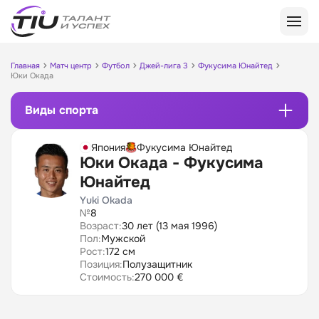
Главная
Матч центр
Футбол
Джей-лига 3
Фукусима Юнайтед
Юки Окада
Популярные БК
Пари
Виды спорта
По букмекеру
БетБум
Леон
Pari
Приложения для Android
Япония
Фукусима Юнайтед
Винлайн
BetBoom
Юки Окада - Фукусима
Фонбет
Leon
Пари
Юнайтед
Виды спорта
Марафон
Winline
БетБум
Бетсити
Fonbet
Леон
Баскетбол
Yuki Okada
Статьи о БК
№
8
Мелбет
Лига Ставок
Винлайн
Киберспорт
Возраст:
30 лет (13 мая 1996)
Winline
Лига Ставок
Марафон
Фонбет
Теннис
Пол:
Мужской
База знаний
По видам спорта
Олимпбет
Бет-М
Марафон
Хоккей
Рост:
172 см
Виды ставок
Тенниси
Baltbet
Бетсити
Футбол
Футбол
Позиция:
Полузащитник
Стоимость:
270 000 €
Футбол
По видам спорта
Основы ставок
Балтбет
Melbet
Мелбет
Хоккей
Евролига
Сервисы
Бет-М
Olimpbet
Лига Ставок
Баскетбол
Футбол
Виды спорта
Кубок России
Беттери
Tennisi
Олимпбет
Теннис
Хоккей