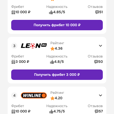
Букмекеры для ставок на киберспорт
НБА
НБА
Baltbet
Удобство платежей
4/5
Букмекеры для профессиональных игроков
Единая Лига ВТБ
Единая Лига ВТБ
24Бет
Фрибет
Надежность
Отзывов
Служба поддержки
5/5
10 000 ₽
4.85/5
51
Букмекеры для ставок на футбол
Евролига
Евролига
Бонусы и акции
5/5
WNBA
WNBA
Рейтинг 
5/5
Суперлига
Суперлига
Получить фрибет 10 000 ₽
пользователей
Промокод
Бонусы
Теннис
Теннис
Коэффициенты
5/5
22
US Open 2026 ATP
ATP
Линия в прематче
4/5
US Open 2026 WTA
WTA
Рейтинг
Линия в лайве
Сайт
Приложение
5/5
Настольный теннис
Cincinnati ATP
4.36
Удобство платежей
4/5
Cincinnati WTA
Челленджер
Фрибет
Надежность
Отзывов
Служба поддержки
4/5
Настольный теннис
Лига Про
3 000 ₽
4.8/5
50
Бонусы и акции
5/5
Чемпионат мира
Setka Cup
Рейтинг 
Волейбол
Кубок мира
5/5
Получить фрибет 3 000 ₽
пользователей
Промокод
Бонусы
Чемпионат Европы
Лига Наций
Коэффициенты
5/5
WTT Champions Yokohama, MS
Суперлига России
42
Киберспорт
Линия в прематче
5/5
WTT Champions Yokohama, WS
Рейтинг
Europe Smash Sweden, WS
IEM Cologne
Линия в лайве
Сайт
Приложение
3/5
4.20
Europe Smash Sweden, MS
The International
Удобство платежей
4/5
Волейбол
Фрибет
Надежность
Отзывов
Служба поддержки
5/5
10 000 ₽
4.75/5
57
Лига Наций