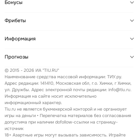
Бонусы
БетБум
Pari
Фрибеты
Леон
BetBoom
Лига Ставок
Пари
Информация
Leon
Мелбет
БетБум
Winline
Политика конфиденциальности
Прогнозы
Бетсити
Леон
Fonbet
Политика cookies
Марафон
© 2015 - 2026 ИА "TIU.RU"
Винлайн
Прогнозы на спорт
Марафон
Пользовательское соглашение
Наименование средства массовой информации: ТИУ.ру.
Фонбет
Фонбет
Футбол
Адрес редакции: 141410, Московская обл, г.о. Химки, г Химки,
Betcity
Согласие на обработку персональных данных
ул. Дружбы. Адрес электронной почты редакции: info@tiu.ru.
Винлайн
Марафон
Хоккей
Информация на сайте носит исключительно
Melbet
Контакты
информационный характер.
Бетсити
Баскетбол
Tiu.ru не является букмекерской конторой и не организует
Лига Ставок
Вакансии
игры на деньги • Перепечатка материалов без согласования
Мелбет
Теннис
допустима при наличии dofollow-ссылки на страницу-
Olimpbet
Блог
источник
Лига ставок
Настольный теннис
18+ Азартные игры могут вызывать зависимость. Играйте
Архив