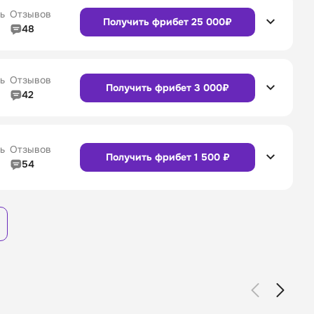
ь
Отзывов
Получить фрибет 25 000₽
48
4/5
Линия в прематче
4/5
4/5
Служба поддержки
4/5
Сайт
Приложение
ь
Отзывов
Получить фрибет 3 000₽
42
4/5
Линия в прематче
4/5
4/5
Служба поддержки
4/5
Сайт
Приложение
ь
Отзывов
Получить фрибет 1 500 ₽
54
3/5
Линия в прематче
3/5
Сайт
Приложение
4/5
Служба поддержки
4/5
Сайт
Приложение