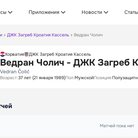
усы
Приложения
Новости
Стать
и
ДЖК Загреб Кроатия Кассель
Ведран Чолич
Хорватия
ДЖК Загреб Кроатия Кассель
Ведран Чолич - ДЖК Загреб 
Vedran Čolić
Возраст:
37 лет (21 января 1989)
Пол:
Мужской
Позиция:
Полузащитн
тчей
Матчей пока нет