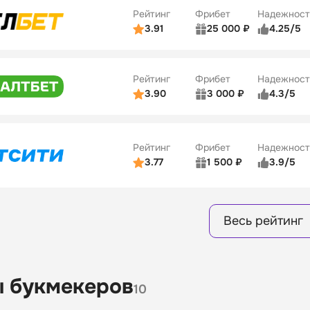
Рейтинг
Фрибет
Надежност
ции
4/5
3.91
25 000 ₽
4.25/5
ьзователей
5/5
Коэффициенты
Бонусы
ве
3/5
Удобство платежей
15
Рейтинг
Фрибет
Надежност
ции
4/5
3.90
3 000 ₽
4.3/5
ьзователей
5/5
Коэффициенты
Бонусы
ве
3/5
Удобство платежей
16
Рейтинг
Фрибет
Надежност
ции
4/5
3.77
1 500 ₽
3.9/5
Бонусы
ьзователей
5/5
Коэффициенты
8
ве
4/5
Удобство платежей
Весь рейтинг
ции
4/5
Бонусы
13
 букмекеров
10