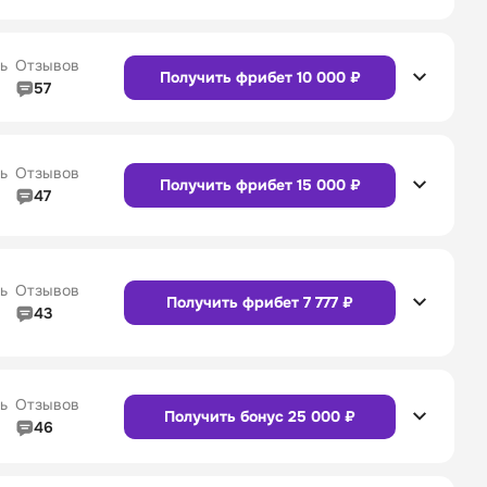
5/5
Линия в прематче
5/5
4/5
Служба поддержки
5/5
Сайт
Приложение
ь
Отзывов
Получить фрибет 10 000 ₽
57
4/5
Линия в прематче
4/5
4/5
Служба поддержки
4/5
Сайт
Приложение
ь
Отзывов
Получить фрибет 15 000 ₽
47
4/5
Линия в прематче
4/5
Сайт
Приложение
4/5
Служба поддержки
5/5
ь
Отзывов
Получить фрибет 7 777 ₽
43
4/5
Линия в прематче
4/5
Сайт
Приложение
4/5
Служба поддержки
4/5
ь
Отзывов
Получить бонус 25 000 ₽
46
4/5
Линия в прематче
4/5
Сайт
Приложение
4/5
Служба поддержки
4/5