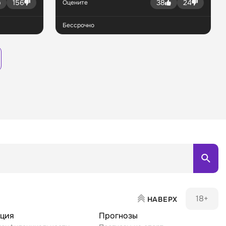
156
38
24
Оцените
Бессрочно
18+
НАВЕРХ
ция
Прогнозы