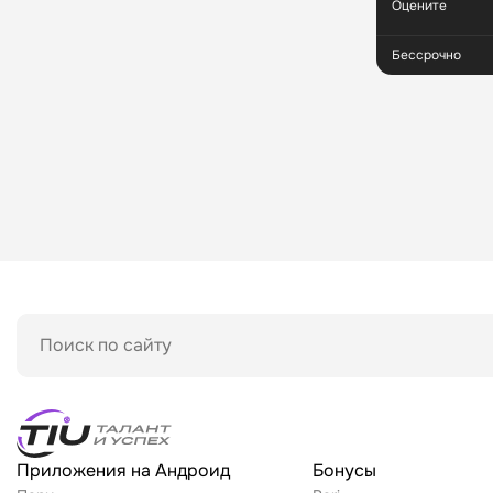
Оцените
Бессрочно
Поиск по матч-центру
Приложения на Андроид
Бонусы