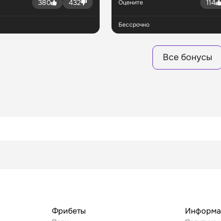
380
432
114
Оцените
Бессрочно
Все бонусы
Фрибеты
Информа