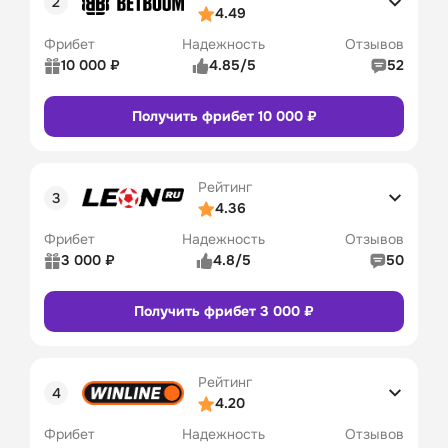
Линия в лайве
5/5
Букмекеры для ставок на киберспорт
НБА
НБА
Baltbet
4.49
Букмекеры для профессиональных игроков
Единая Лига ВТБ
Единая Лига ВТБ
24Бет
Удобство платежей
4/5
Фрибет
Надежность
Отзывов
Букмекеры для ставок на футбол
Евролига
Евролига
Служба поддержки
5/5
10 000 ₽
4.85/5
52
WNBA
WNBA
Бонусы и акции
5/5
Суперлига
Суперлига
Рейтинг 
5/5
Теннис
Теннис
Получить фрибет 10 000 ₽
пользователей
Промокод
Бонусы
US Open 2026 ATP
ATP
Коэффициенты
5/5
22
US Open 2026 WTA
WTA
Линия в прематче
4/5
Настольный теннис
Cincinnati ATP
Рейтинг
Линия в лайве
Сайт
Приложение
5/5
4.36
Cincinnati WTA
Челленджер
Удобство платежей
4/5
Настольный теннис
Лига Про
Фрибет
Надежность
Отзывов
Служба поддержки
4/5
Чемпионат мира
Setka Cup
3 000 ₽
4.8/5
50
Бонусы и акции
5/5
Волейбол
Кубок мира
Рейтинг 
5/5
Чемпионат Европы
Лига Наций
Получить фрибет 3 000 ₽
пользователей
Промокод
Бонусы
WTT Champions Yokohama, MS
Суперлига России
Коэффициенты
5/5
Киберспорт
42
WTT Champions Yokohama, WS
Линия в прематче
5/5
Europe Smash Sweden, WS
IEM Cologne
Рейтинг
Линия в лайве
Сайт
Приложение
3/5
Europe Smash Sweden, MS
The International
4.20
Волейбол
Удобство платежей
4/5
Фрибет
Надежность
Отзывов
Лига Наций
Служба поддержки
5/5