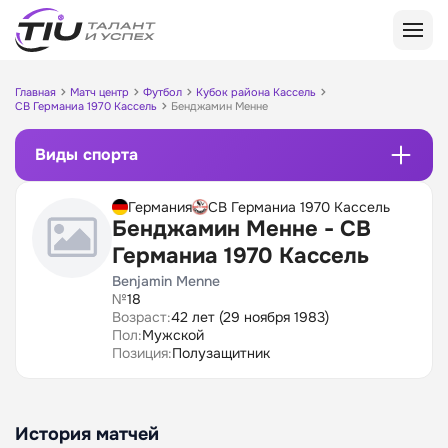
Главная
Матч центр
Футбол
Кубок района Кассель
СВ Германиа 1970 Кассель
Бенджамин Менне
Популярные БК
Пари
Виды спорта
По букмекеру
БетБум
Леон
Pari
Приложения для Android
Германия
СВ Германиа 1970 Кассель
Винлайн
BetBoom
Бенджамин Менне - СВ
Фонбет
Leon
Пари
Германиа 1970 Кассель
Виды спорта
Марафон
Winline
БетБум
Бетсити
Fonbet
Леон
Баскетбол
Benjamin Menne
Статьи о БК
№
18
Мелбет
Лига Ставок
Винлайн
Киберспорт
Возраст:
42 лет (29 ноября 1983)
Winline
Лига Ставок
Марафон
Фонбет
Теннис
Пол:
Мужской
База знаний
По видам спорта
Олимпбет
Бет-М
Марафон
Хоккей
Позиция:
Полузащитник
Виды ставок
Тенниси
Baltbet
Бетсити
Футбол
Футбол
Футбол
По видам спорта
Основы ставок
Балтбет
Melbet
Мелбет
Хоккей
Евролига
Сервисы
Бет-М
Olimpbet
Лига Ставок
Баскетбол
Футбол
История матчей
Виды спорта
Кубок России
Беттери
Tennisi
Олимпбет
Теннис
Хоккей