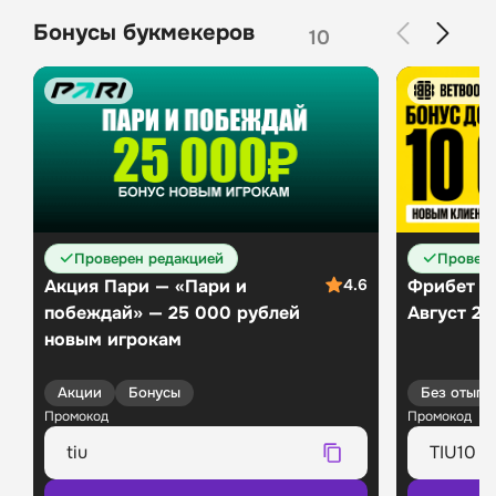
Служба поддержки
4/5
Бонусы букмекеров
10
Бонусы и акции
4/5
Промокод
Бонусы
13
Сайт
Приложение
Проверен редакцией
Провере
Акция Пари — «Пари и
4.6
Фрибет Б
побеждай» — 25 000 рублей
Август 20
новым игрокам
Акции
Бонусы
Без отыгр
Промокод
Промокод