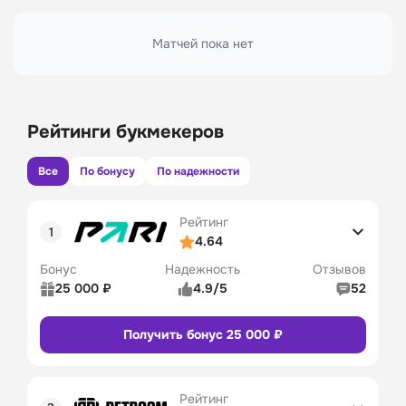
Лига Чемпионов
Зенит
Betcity
Тенниси
Теннис
Настольный теннис
Баскетбол
Лига Европы
Спортбет
Bettery
Балтбет
Футбол
Волейбол
Теннис
Матчей пока нет
24bet
Zenit
Беттери
Киберспорт
Настольный теннис
Рейтинги
Футбол
Спортбет
Зенит
Волейбол
Прочие категории
Лучшие букмекеры
РПЛ
24bet
Киберспорт
Приложения для iOS
Футбол
Легальные букмекерские конторы
Фрибеты
Лига чемпионов
Рейтинги букмекеров
Российские букмекеры
Фрибеты без депозита
АПЛ
РПЛ
Leon
БК с мобильным приложением
Фрибет без отыгрыша
Серия А
Лига чемпионов
Zenit
Все
По бонусу
По надежности
Надежные букмекеры
Промокод без отыгрыша
Ла Лига
АПЛ
Лига Ставок
БК с гостевым демосчетом
Бонус за регистрацию без отыгрыша
Бундеслига
Серия А
Марафон
БК с большими коэффициентами
Фрибеты сегодня
Лига Европы
Ла Лига
Melbet
Рейтинг
4.64
БК с минимальными депозитами
Лучшие фрибеты
Лига конференций
Бундеслига
Pari
Букмекеры для ставок на американский футбол
Фрибет новым игрокам
Лига наций
Лига Европы
Tennisi
Бонус
Надежность
Отзывов
Букмекеры для ставок на бейсбол
Новые БК с фрибетом
Суперкубок УЕФА
Лига конференций
Fonbet
25 000 ₽
4.9/5
52
Хоккей
Хоккей
Букмекеры для ставок на гольф
Фрибет 3000
Betcity
Рейтинг 
Букмекеры для ставок на автогонки
Акции букмекерских контор при регистрации
КХЛ
КХЛ
BetBoom
5/5
Получить бонус 25 000 ₽
пользователей
Букмекеры для ставок на чемпионаты мира и Европы
Промокоды букмекеров
НХЛ
НХЛ
Bettery
Коэффициенты
5/5
Букмекеры для ставок на дартс
Бездепозитные бонусы за регистрацию
АХЛ
АХЛ
Olimpbet
Линия в прематче
4/5
Баскетбол
Баскетбол
Букмекеры для ставок на скачки
Бездепозитные бонусы букмекеров
Winline
Рейтинг