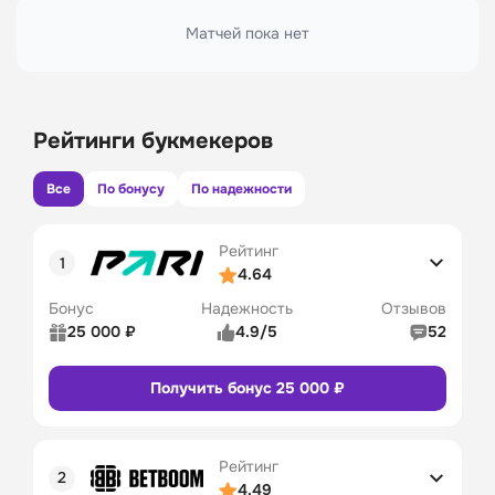
Лига Чемпионов
Зенит
Betcity
Тенниси
Теннис
Настольный теннис
Баскетбол
Матчей пока нет
Лига Европы
Спортбет
Bettery
Балтбет
Футбол
Волейбол
Теннис
24bet
Zenit
Беттери
Киберспорт
Настольный теннис
Рейтинги
Футбол
Спортбет
Зенит
Волейбол
Прочие категории
Лучшие букмекеры
РПЛ
24bet
Киберспорт
Рейтинги букмекеров
Приложения для iOS
Футбол
Легальные букмекерские конторы
Фрибеты
Лига чемпионов
Российские букмекеры
Фрибеты без депозита
АПЛ
РПЛ
Leon
Все
По бонусу
По надежности
БК с мобильным приложением
Фрибет без отыгрыша
Серия А
Лига чемпионов
Zenit
Надежные букмекеры
Промокод без отыгрыша
Ла Лига
АПЛ
Лига Ставок
БК с гостевым демосчетом
Бонус за регистрацию без отыгрыша
Бундеслига
Серия А
Марафон
Рейтинг
БК с большими коэффициентами
Фрибеты сегодня
Лига Европы
Ла Лига
Melbet
4.64
БК с минимальными депозитами
Лучшие фрибеты
Лига конференций
Бундеслига
Pari
Бонус
Надежность
Отзывов
Букмекеры для ставок на американский футбол
Фрибет новым игрокам
Лига наций
Лига Европы
Tennisi
25 000 ₽
4.9/5
52
Букмекеры для ставок на бейсбол
Новые БК с фрибетом
Суперкубок УЕФА
Лига конференций
Fonbet
Рейтинг 
Хоккей
Хоккей
Букмекеры для ставок на гольф
Фрибет 3000
Betcity
5/5
Получить бонус 25 000 ₽
пользователей
Букмекеры для ставок на автогонки
Акции букмекерских контор при регистрации
КХЛ
КХЛ
BetBoom
Коэффициенты
5/5
Букмекеры для ставок на чемпионаты мира и Европы
Промокоды букмекеров
НХЛ
НХЛ
Bettery
Линия в прематче
4/5
Букмекеры для ставок на дартс
Бездепозитные бонусы за регистрацию
АХЛ
АХЛ
Olimpbet
Рейтинг
Баскетбол
Баскетбол
Букмекеры для ставок на скачки
Бездепозитные бонусы букмекеров
Winline
Линия в лайве
5/5
4.49