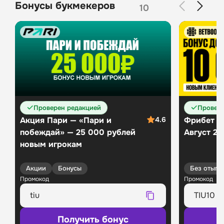
Бонусы букмекеров
10
Бонусы и акции
4/5
Промокод
Бонусы
13
Сайт
Приложение
Проверен редакцией
Провере
Акция Пари — «Пари и
4.6
Фрибет Б
побеждай» — 25 000 рублей
Август 20
новым игрокам
Акции
Бонусы
Без отыгр
Промокод
Промокод
Получить бонус
П