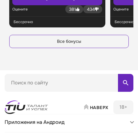
381
434
Оцените
Оцените
Бессрочно
Бессрочно
Все бонусы
Поиск по матч-центру
18+
НАВЕРХ
Приложения на Андроид
Пари