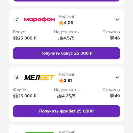
Коэффициенты
4/5
10
Линия в прематче
4/5
Рейтинг
Сайт
Приложение
Линия в лайве
4/5
4.06
Удобство платежей
4/5
Бонус
Надежность
Отзывов
Служба поддержки
4/5
25 000 ₽
4.5/5
46
Бонусы и акции
5/5
Рейтинг 
5/5
Получить бонус 25 000 ₽
пользователей
Бонусы
17
Коэффициенты
4/5
Сайт
Приложение
Линия в прематче
4/5
Рейтинг
Линия в лайве
4/5
3.91
Удобство платежей
4/5
Фрибет
Надежность
Отзывов
Служба поддержки
4/5
25 000 ₽
4.25/5
49
Бонусы и акции
4/5
Рейтинг 
5/5
Получить фрибет 25 000₽
пользователей
Промокод
Бонусы
Коэффициенты
4/5
15
Линия в прематче
4/5
Рейтинг