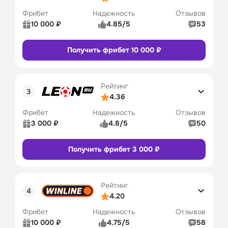
Букмекеры для ставок на киберспорт
НБА
НБА
Baltbet
Удобство платежей
4/5
Букмекеры для профессиональных игроков
Единая Лига ВТБ
Единая Лига ВТБ
24Бет
Фрибет
Надежность
Отзывов
Служба поддержки
5/5
10 000 ₽
4.85/5
53
Букмекеры для ставок на футбол
Евролига
Евролига
Бонусы и акции
5/5
WNBA
WNBA
Рейтинг 
5/5
Суперлига
Суперлига
Получить фрибет 10 000 ₽
пользователей
Промокод
Бонусы
Теннис
Теннис
Коэффициенты
5/5
22
US Open 2026 ATP
ATP
Линия в прематче
4/5
US Open 2026 WTA
WTA
Рейтинг
Линия в лайве
Сайт
Приложение
5/5
Настольный теннис
Cincinnati ATP
4.36
Удобство платежей
4/5
Cincinnati WTA
Челленджер
Фрибет
Надежность
Отзывов
Служба поддержки
4/5
Настольный теннис
Лига Про
3 000 ₽
4.8/5
50
Бонусы и акции
5/5
Чемпионат мира
Setka Cup
Рейтинг 
Волейбол
Кубок мира
5/5
Получить фрибет 3 000 ₽
пользователей
Промокод
Бонусы
Чемпионат Европы
Лига Наций
Коэффициенты
5/5
WTT Champions Yokohama, MS
Суперлига России
42
Киберспорт
Линия в прематче
5/5
WTT Champions Yokohama, WS
Рейтинг
Europe Smash Sweden, WS
IEM Cologne
Линия в лайве
Сайт
Приложение
3/5
4.20
Europe Smash Sweden, MS
The International
Удобство платежей
4/5
Волейбол
Фрибет
Надежность
Отзывов
Служба поддержки
5/5
10 000 ₽
4.75/5
58
Лига Наций