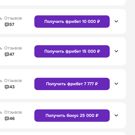
5/5
Линия в прематче
5/5
4/5
Служба поддержки
5/5
Сайт
Приложение
ь
Отзывов
Получить фрибет 10 000 ₽
57
4/5
Линия в прематче
4/5
4/5
Служба поддержки
4/5
Сайт
Приложение
ь
Отзывов
Получить фрибет 15 000 ₽
47
4/5
Линия в прематче
4/5
Сайт
Приложение
4/5
Служба поддержки
5/5
ь
Отзывов
Получить фрибет 7 777 ₽
43
4/5
Линия в прематче
4/5
Сайт
Приложение
4/5
Служба поддержки
4/5
ь
Отзывов
Получить бонус 25 000 ₽
46
4/5
Линия в прематче
4/5
Сайт
Приложение
4/5
Служба поддержки
4/5