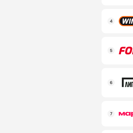
Рейтинг пол
Промокод
Линия в лай
Бонусы и ак
Рейтинг пол
Промокод
Линия в лай
Бонусы и ак
Промокод
Рейтинг пол
Линия в лай
Бонусы и ак
Промокод
Рейтинг пол
Линия в лай
Бонусы и ак
Рейтинг пол
Бонусы
17
Линия в лай