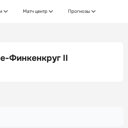
и
Матч центр
Прогнозы
е-Финкенкруг II