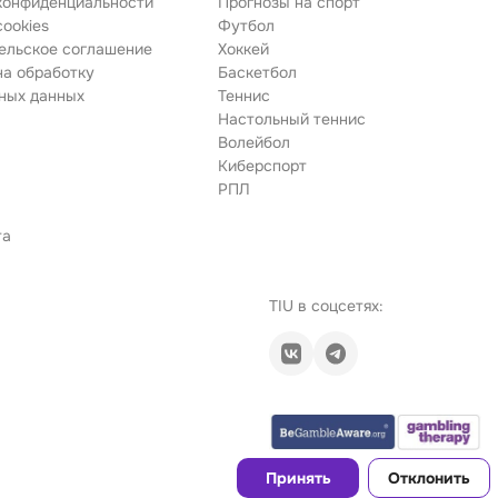
конфиденциальности
Прогнозы на спорт
ookies
Футбол
ельское соглашение
Хоккей
на обработку
Баскетбол
ных данных
Теннис
Настольный теннис
Волейбол
Киберспорт
РПЛ
та
TIU в соцсетях:
Принять
Отклонить