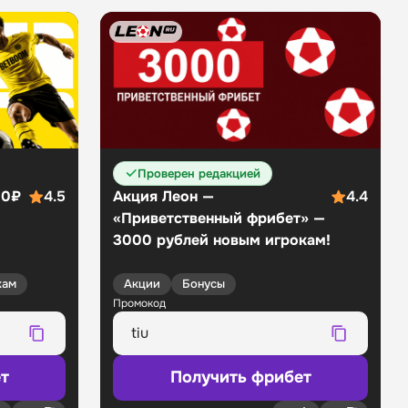
Проверен редакцией
00₽
4.5
Акция Леон —
4.4
«Приветственный фрибет» —
3000 рублей новым игрокам!
кам
Акции
Бонусы
Промокод
т
Получить фрибет