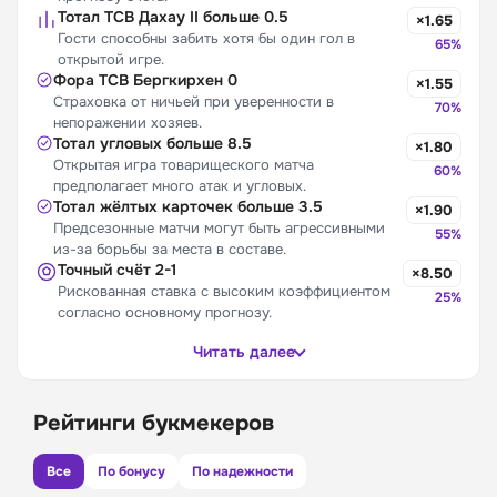
Чемпионат мира
Тотал ТСВ Дахау II больше 0.5
×1.65
Гости способны забить хотя бы один гол в
Суперлига России
65%
открытой игре.
Чемпионат Европы
Фора ТСВ Бергкирхен 0
×1.55
Киберспорт
Страховка от ничьей при уверенности в
70%
IEM Cologne
непоражении хозяев.
Тотал угловых больше 8.5
The International
×1.80
Открытая игра товарищеского матча
Esports World Cup Counter Strike
60%
предполагает много атак и угловых.
Тотал жёлтых карточек больше 3.5
×1.90
Предсезонные матчи могут быть агрессивными
55%
из-за борьбы за места в составе.
Точный счёт 2-1
×8.50
Рискованная ставка с высоким коэффициентом
25%
согласно основному прогнозу.
Читать далее
Рейтинги букмекеров
Все
По бонусу
По надежности