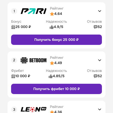
Рейтинг
4.64
Бонус
Надежность
Отзывов
25 000 ₽
4.9/5
52
Рейтинг 
5/5
Получить бонус 25 000 ₽
пользователей
Коэффициенты
5/5
Линия в прематче
4/5
Рейтинг
Линия в лайве
5/5
4.49
Удобство платежей
4/5
Фрибет
Надежность
Отзывов
Служба поддержки
5/5
10 000 ₽
4.85/5
52
Бонусы и акции
5/5
Рейтинг 
5/5
Получить фрибет 10 000 ₽
пользователей
Промокод
Бонусы
Коэффициенты
5/5
22
Линия в прематче
4/5
Рейтинг
Линия в лайве
Сайт
Приложение
5/5
4.36