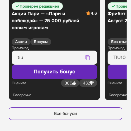
Проверен редакцией
Провере
Акция Пари — «Пари и
4.6
Фрибет Б
побеждай» — 25 000 рублей
Август 20
новым игрокам
Акции
Бонусы
Без отыгр
Промокод
Промокод
Получить бонус
П
380
432
Оцените
Оцените
Бессрочно
Бессрочно
Все бонусы