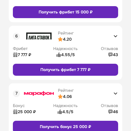
Бонусы и акции
5/5
Рейтинг 
5/5
Получить фрибет 15 000 ₽
пользователей
Промокод
Бонусы
Коэффициенты
4/5
10
Линия в прематче
4/5
Рейтинг
Линия в лайве
Сайт
Приложение
4/5
4.20
Удобство платежей
4/5
Фрибет
Надежность
Отзывов
Служба поддержки
5/5
7 777 ₽
4.55/5
43
Бонусы и акции
4/5
Рейтинг 
5/5
Получить фрибет 7 777 ₽
пользователей
Промокод
Бонусы
Коэффициенты
4/5
10
Линия в прематче
4/5
Рейтинг
Сайт
Приложение
Линия в лайве
4/5
4.06
Удобство платежей
4/5
Бонус
Надежность
Отзывов
Служба поддержки
4/5
25 000 ₽
4.5/5
46
Бонусы и акции
5/5
Рейтинг 
5/5
Получить бонус 25 000 ₽
пользователей
Бонусы