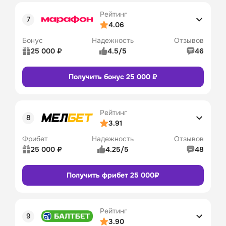
Линия в прематче
4/5
Рейтинг
Сайт
Приложение
Линия в лайве
4/5
4.06
Удобство платежей
4/5
Бонус
Надежность
Отзывов
Служба поддержки
4/5
25 000 ₽
4.5/5
46
Бонусы и акции
5/5
Рейтинг 
5/5
Получить бонус 25 000 ₽
пользователей
Бонусы
17
Коэффициенты
4/5
Сайт
Приложение
Линия в прематче
4/5
Рейтинг
Линия в лайве
4/5
3.91
Удобство платежей
4/5
Фрибет
Надежность
Отзывов
Служба поддержки
4/5
25 000 ₽
4.25/5
48
Бонусы и акции
4/5
Рейтинг 
5/5
Получить фрибет 25 000₽
пользователей
Промокод
Бонусы
Коэффициенты
4/5
15
Линия в прематче
4/5
Рейтинг
Линия в лайве
Сайт
Приложение
3/5
3.90