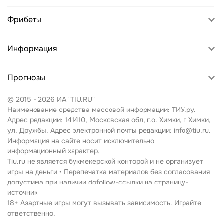
БетБум
Pari
Фрибеты
Леон
BetBoom
Лига Ставок
Пари
Информация
Leon
Мелбет
БетБум
Winline
Политика конфиденциальности
Прогнозы
Бетсити
Леон
Fonbet
Политика cookies
Марафон
© 2015 - 2026 ИА "TIU.RU"
Винлайн
Прогнозы на спорт
Марафон
Пользовательское соглашение
Наименование средства массовой информации: ТИУ.ру.
Фонбет
Фонбет
Футбол
Адрес редакции: 141410, Московская обл, г.о. Химки, г Химки,
Betcity
Согласие на обработку персональных данных
ул. Дружбы. Адрес электронной почты редакции: info@tiu.ru.
Винлайн
Марафон
Хоккей
Информация на сайте носит исключительно
Melbet
Контакты
информационный характер.
Бетсити
Баскетбол
Tiu.ru не является букмекерской конторой и не организует
Лига Ставок
Вакансии
игры на деньги • Перепечатка материалов без согласования
Мелбет
Теннис
допустима при наличии dofollow-ссылки на страницу-
Olimpbet
Блог
источник
Лига ставок
Настольный теннис
18+ Азартные игры могут вызывать зависимость. Играйте
Архив
ответственно.
Олимпбет
Волейбол