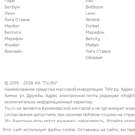
Пари
Pari
БетБум
BetBoom
Леон
Leon
Лига Ставок
Winline
Мелбет
Fonbet
Бетсити
Марафон
Марафон
Betcity
Фонбет
Melbet
Винлайн
Лига Ставок
Olimpbet
© 2015 - 2026 ИА "TIU.RU"
Наименование средства массовой информации: ТИУ.ру. Адрес ред
Химки, ул. Дружбы. Адрес электронной почты редакции: info@ti
исключительно информационный характер.
Tiu.ru не является букмекерской конторой и не организует игр
согласования допустима при наличии dofollow-ссылки на стра
18+ Азартные игры могут вызывать зависимость. Играйте отве
Этот сайт использует файлы cookie. Оставаясь на сайте, вы п