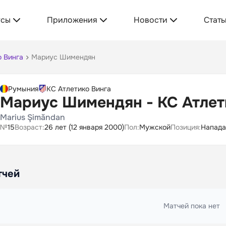
усы
Приложения
Новости
Стать
о Винга
Мариус Шимендян
Румыния
КС Атлетико Винга
Мариус Шимендян - КС Атлет
Marius Şimăndan
№
15
Возраст:
26 лет (12 января 2000)
Пол:
Мужской
Позиция:
Напад
тчей
Матчей пока нет