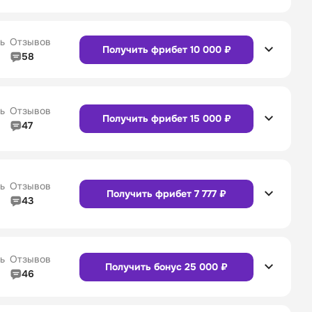
5/5
Линия в прематче
5/5
4/5
Служба поддержки
5/5
Сайт
Приложение
ь
Отзывов
Получить фрибет 10 000 ₽
58
4/5
Линия в прематче
4/5
4/5
Служба поддержки
4/5
Сайт
Приложение
ь
Отзывов
Получить фрибет 15 000 ₽
47
4/5
Линия в прематче
4/5
Сайт
Приложение
4/5
Служба поддержки
5/5
ь
Отзывов
Получить фрибет 7 777 ₽
43
4/5
Линия в прематче
4/5
Сайт
Приложение
4/5
Служба поддержки
4/5
ь
Отзывов
Получить бонус 25 000 ₽
46
4/5
Линия в прематче
4/5
Сайт
Приложение
4/5
Служба поддержки
4/5