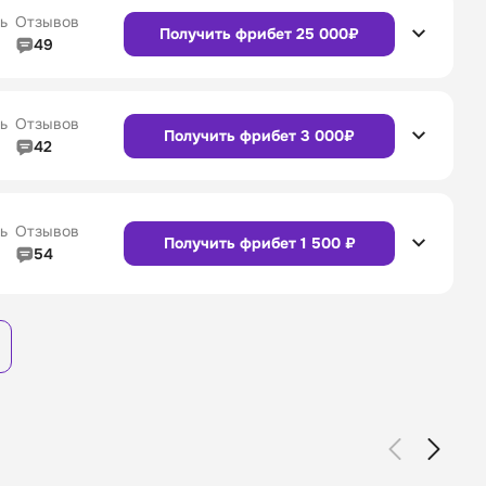
ь
Отзывов
Получить фрибет 25 000₽
49
4/5
Линия в прематче
4/5
4/5
Служба поддержки
4/5
Сайт
Приложение
ь
Отзывов
Получить фрибет 3 000₽
42
4/5
Линия в прематче
4/5
4/5
Служба поддержки
4/5
Сайт
Приложение
ь
Отзывов
Получить фрибет 1 500 ₽
54
3/5
Линия в прематче
3/5
Сайт
Приложение
4/5
Служба поддержки
4/5
Сайт
Приложение