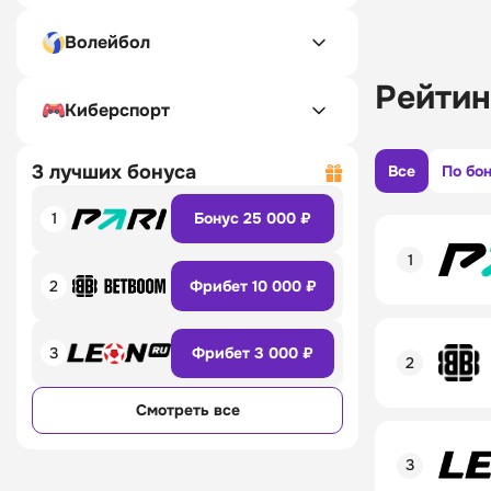
Волейбол
Рейтин
Киберспорт
3 лучших бонуса
Все
По бо
1
Бонус 25 000 ₽
2
Фрибет 10 000 ₽
Рейтинг пол
Линия в лай
3
Фрибет 3 000 ₽
Бонусы и ак
Рейтинг пол
Промокод
Смотреть все
Линия в лай
Бонусы и ак