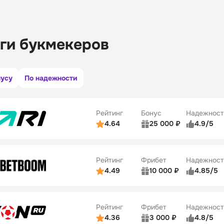
ги букмекеров
нусу
По надежности
Рейтинг
Бонус
Надежност
4.64
25 000 ₽
4.9/5
ьзователей
5/5
Коэффициенты
ве
5/5
Удобство платежей
Рейтинг
Фрибет
Надежност
ции
5/5
4.49
10 000 ₽
4.85/5
ьзователей
5/5
Коэффициенты
Бонусы
ве
5/5
Удобство платежей
22
Рейтинг
Фрибет
Надежност
ции
5/5
4.36
3 000 ₽
4.8/5