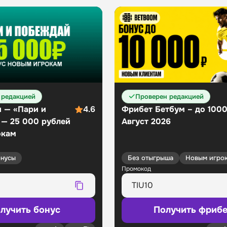
 редакцией
Проверен редакцией
 — «Пари и
4.6
Фрибет Бетбум – до 100
 — 25 000 рублей
Август 2026
окам
нусы
Без отыгрыша
Новым игро
Промокод
лучить бонус
Получить фрибе