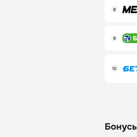
Бонусы и ак
Рейтинг пол
Промокод
Линия в лай
Бонусы и ак
Рейтинг пол
Промокод
Линия в лай
Бонусы и ак
Промокод
Рейтинг пол
Линия в лай
Бонусы и ак
Промокод
Бонусы