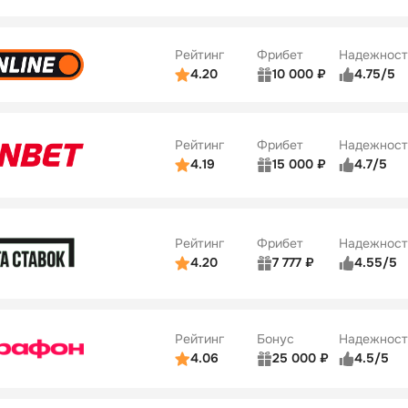
ьзователей
5/5
Коэффициенты
Бонусы
ве
3/5
Удобство платежей
42
Рейтинг
Фрибет
Надежност
ции
4/5
4.20
10 000 ₽
4.75/5
ьзователей
5/5
Коэффициенты
Бонусы
ве
4/5
Удобство платежей
34
Рейтинг
Фрибет
Надежност
ции
5/5
4.19
15 000 ₽
4.7/5
Бонусы
ьзователей
5/5
Коэффициенты
10
ве
4/5
Удобство платежей
Рейтинг
Фрибет
Надежност
ции
4/5
4.20
7 777 ₽
4.55/5
Бонусы
ьзователей
5/5
Коэффициенты
10
ве
4/5
Удобство платежей
Рейтинг
Бонус
Надежност
ции
5/5
4.06
25 000 ₽
4.5/5
ьзователей
5/5
Коэффициенты
ве
4/5
Удобство платежей