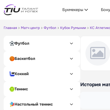
Букмекеры
Бон
Главная
Матч центр
Футбол
Кубок Румынии
КС Атлетик
Футбол
Баскетбол
Хоккей
История ма
Теннис
Настольный теннис