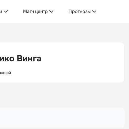
и
Матч центр
Прогнозы
ико Винга
ающий