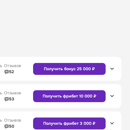
ь
Отзывов
Получить бонус 25 000 ₽
52
5/5
Линия в прематче
4/5
4/5
Служба поддержки
5/5
ь
Отзывов
Получить фрибет 10 000 ₽
53
5/5
Линия в прематче
4/5
4/5
Служба поддержки
4/5
Сайт
Приложение
ь
Отзывов
Получить фрибет 3 000 ₽
50