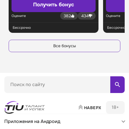
Получить бонус
П
382
434
Оцените
Оцените
Бессрочно
Бессрочно
Все бонусы
Поиск по матч-центру
18+
НАВЕРХ
Приложения на Андроид