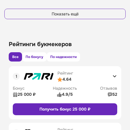
Чемпионат мира
Суперлига России
Показать ещё
Чемпионат Европы
Киберспорт
IEM Cologne
The International
Рейтинги букмекеров
Esports World Cup Counter Strike
Все
По бонусу
По надежности
Рейтинг
4.64
Бонус
Надежность
Отзывов
25 000 ₽
4.9/5
52
Рейтинг 
5/5
Получить бонус 25 000 ₽
пользователей
Коэффициенты
5/5
Линия в прематче
4/5
Рейтинг