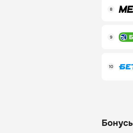
Бонусы и ак
Рейтинг пол
Промокод
Линия в лай
Бонусы и ак
Рейтинг пол
Промокод
Линия в лай
Бонусы и ак
Промокод
Рейтинг пол
Линия в лай
Бонусы и ак
Промокод
Бонусы