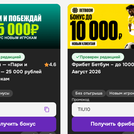
 редакцией
Проверен редакцией
 — «Пари и
4.6
Фрибет Бетбум – до 100
 — 25 000 рублей
Август 2026
окам
нусы
Без отыгрыша
Новым игро
Промокод
лучить бонус
Получить фрибе