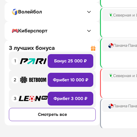
Волейбол
Северная и
Киберспорт
Панама
Пана
3 лучших бонуса
1
Бонус 25 000 ₽
Северная и
2
Фрибет 10 000 ₽
3
Фрибет 3 000 ₽
Панама
Пана
Смотреть все