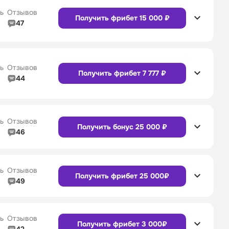
Сайт
Приложение
ь
Отзывов
Получить фрибет 15 000 ₽
47
4/5
Линия в прематче
4/5
Сайт
Приложение
4/5
Служба поддержки
5/5
ь
Отзывов
Получить фрибет 7 777 ₽
44
4/5
Линия в прематче
4/5
Сайт
Приложение
4/5
Служба поддержки
4/5
ь
Отзывов
Получить бонус 25 000 ₽
46
4/5
Линия в прематче
4/5
Сайт
Приложение
4/5
Служба поддержки
4/5
ь
Отзывов
Получить фрибет 25 000₽
49
4/5
Линия в прематче
4/5
4/5
Служба поддержки
4/5
Сайт
Приложение
ь
Отзывов
Получить фрибет 3 000₽