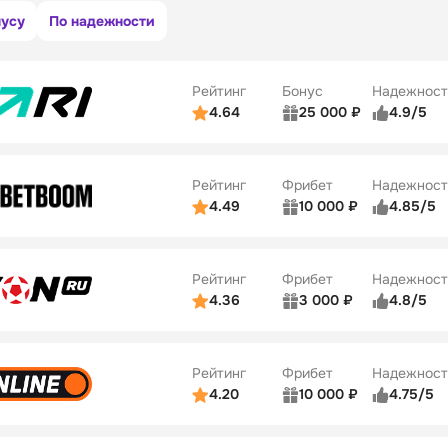
нусу
По надежности
Рейтинг
Бонус
Надежност
4.64
25 000 ₽
4.9/5
ьзователей
5/5
Коэффициенты
ве
5/5
Удобство платежей
Рейтинг
Фрибет
Надежност
ции
5/5
4.49
10 000 ₽
4.85/5
ьзователей
5/5
Коэффициенты
Бонусы
ве
5/5
Удобство платежей
22
Рейтинг
Фрибет
Надежност
ции
5/5
4.36
3 000 ₽
4.8/5
ьзователей
5/5
Коэффициенты
Бонусы
ве
3/5
Удобство платежей
42
Рейтинг
Фрибет
Надежност
ции
4/5
4.20
10 000 ₽
4.75/5
ьзователей
5/5
Коэффициенты
Бонусы
ве
4/5
Удобство платежей