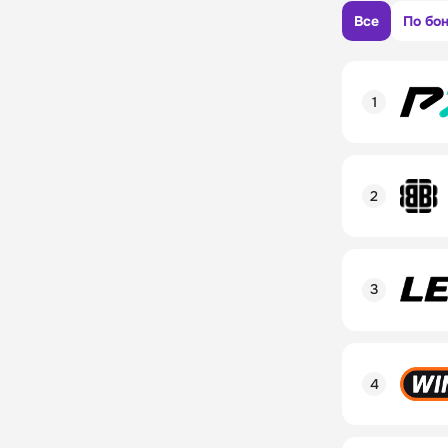
Все
По бо
Рейтинг пол
Линия в лай
Бонусы и ак
Рейтинг пол
Промокод
Линия в лай
Бонусы и ак
Рейтинг пол
Промокод
Линия в лай
Бонусы и ак
Рейтинг пол
Промокод
Линия в лай