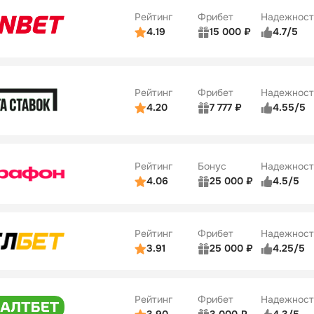
34
Рейтинг
Фрибет
Надежност
ции
5/5
4.19
15 000 ₽
4.7/5
Бонусы
ьзователей
5/5
Коэффициенты
10
ве
4/5
Удобство платежей
Рейтинг
Фрибет
Надежност
ции
4/5
4.20
7 777 ₽
4.55/5
Бонусы
ьзователей
5/5
Коэффициенты
10
ве
4/5
Удобство платежей
Рейтинг
Бонус
Надежност
ции
5/5
4.06
25 000 ₽
4.5/5
ьзователей
5/5
Коэффициенты
ве
4/5
Удобство платежей
Рейтинг
Фрибет
Надежност
ции
4/5
3.91
25 000 ₽
4.25/5
ьзователей
5/5
Коэффициенты
Бонусы
ве
3/5
Удобство платежей
15
Рейтинг
Фрибет
Надежност
ции
4/5