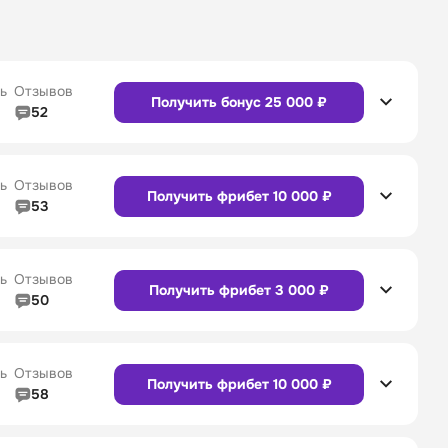
ь
Отзывов
Получить бонус 25 000 ₽
52
5/5
Линия в прематче
4/5
4/5
Служба поддержки
5/5
ь
Отзывов
Получить фрибет 10 000 ₽
53
5/5
Линия в прематче
4/5
4/5
Служба поддержки
4/5
Сайт
Приложение
ь
Отзывов
Получить фрибет 3 000 ₽
50
5/5
Линия в прематче
5/5
4/5
Служба поддержки
5/5
Сайт
Приложение
ь
Отзывов
Получить фрибет 10 000 ₽
58
4/5
Линия в прематче
4/5
4/5
Служба поддержки
4/5