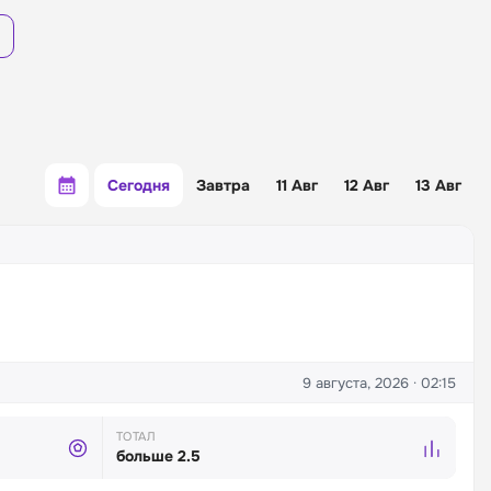
Сегодня
Завтра
11 Авг
12 Авг
13 Авг
9 августа, 2026 · 02:15
ТОТАЛ
больше 2.5