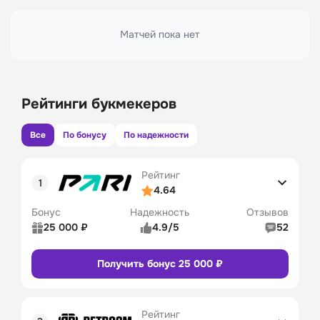
Лига Чемпионов
Зенит
Betcity
Тенниси
Теннис
Настольный теннис
Баскетбол
Лига Европы
Спортбет
Bettery
Балтбет
Футбол
Волейбол
Теннис
Матчей пока нет
24bet
Zenit
Беттери
Киберспорт
Настольный теннис
Рейтинги
Футбол
Спортбет
Зенит
Волейбол
Прочие категории
Лучшие букмекеры
РПЛ
24bet
Киберспорт
Приложения для iOS
Футбол
Легальные букмекерские конторы
Фрибеты
Лига чемпионов
Рейтинги букмекеров
Российские букмекеры
Фрибеты без депозита
АПЛ
РПЛ
Leon
БК с мобильным приложением
Фрибет без отыгрыша
Серия А
Лига чемпионов
Zenit
Все
По бонусу
По надежности
Надежные букмекеры
Промокод без отыгрыша
Ла Лига
АПЛ
Лига Ставок
БК с гостевым демосчетом
Бонус за регистрацию без отыгрыша
Бундеслига
Серия А
Марафон
БК с большими коэффициентами
Фрибеты сегодня
Лига Европы
Ла Лига
Melbet
Рейтинг
4.64
БК с минимальными депозитами
Лучшие фрибеты
Лига конференций
Бундеслига
Pari
Букмекеры для ставок на американский футбол
Фрибет новым игрокам
Лига наций
Лига Европы
Tennisi
Бонус
Надежность
Отзывов
Букмекеры для ставок на бейсбол
Новые БК с фрибетом
Суперкубок УЕФА
Лига конференций
Fonbet
25 000 ₽
4.9/5
52
Хоккей
Хоккей
Букмекеры для ставок на гольф
Фрибет 3000
Betcity
Рейтинг 
Букмекеры для ставок на автогонки
Акции букмекерских контор при регистрации
КХЛ
КХЛ
BetBoom
5/5
Получить бонус 25 000 ₽
пользователей
Букмекеры для ставок на чемпионаты мира и Европы
Промокоды букмекеров
НХЛ
НХЛ
Bettery
Коэффициенты
5/5
Букмекеры для ставок на дартс
Бездепозитные бонусы за регистрацию
АХЛ
АХЛ
Olimpbet
Линия в прематче
4/5
Баскетбол
Баскетбол
Букмекеры для ставок на скачки
Бездепозитные бонусы букмекеров
Winline
Рейтинг