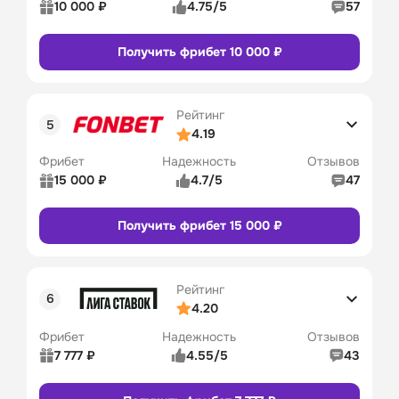
10 000 ₽
4.75/5
57
Чемпионат мира
Бонусы и акции
4/5
Суперлига России
Рейтинг 
5/5
Получить фрибет 10 000 ₽
пользователей
Чемпионат Европы
Промокод
Бонусы
Киберспорт
Коэффициенты
4/5
34
IEM Cologne
Линия в прематче
4/5
Рейтинг
The International
Линия в лайве
Сайт
Приложение
4/5
4.19
Esports World Cup Counter Strike
Удобство платежей
4/5
Фрибет
Надежность
Отзывов
Служба поддержки
4/5
15 000 ₽
4.7/5
47
Бонусы и акции
5/5
Рейтинг 
5/5
Получить фрибет 15 000 ₽
пользователей
Промокод
Бонусы
Коэффициенты
4/5
10
Линия в прематче
4/5
Рейтинг
Линия в лайве
Сайт
Приложение
4/5
4.20
Удобство платежей
4/5
Фрибет
Надежность
Отзывов
Служба поддержки
5/5
7 777 ₽
4.55/5
43
Бонусы и акции
4/5
Рейтинг 
5/5