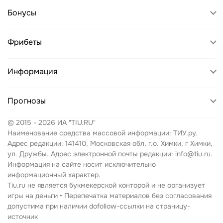
Пари
Бонусы
БетБум
Pari
Фрибеты
Леон
BetBoom
Лига Ставок
Пари
Информация
Leon
Мелбет
БетБум
Winline
Политика конфиденциальности
Прогнозы
Бетсити
Леон
Fonbet
Политика cookies
Марафон
© 2015 - 2026 ИА "TIU.RU"
Винлайн
Прогнозы на спорт
Марафон
Пользовательское соглашение
Наименование средства массовой информации: ТИУ.ру.
Фонбет
Фонбет
Футбол
Адрес редакции: 141410, Московская обл, г.о. Химки, г Химки,
Betcity
Согласие на обработку персональных данных
ул. Дружбы. Адрес электронной почты редакции: info@tiu.ru.
Винлайн
Марафон
Хоккей
Информация на сайте носит исключительно
Melbet
Контакты
информационный характер.
Бетсити
Баскетбол
Tiu.ru не является букмекерской конторой и не организует
Лига Ставок
Вакансии
игры на деньги • Перепечатка материалов без согласования
Мелбет
Теннис
допустима при наличии dofollow-ссылки на страницу-
Olimpbet
Блог
источник
Лига ставок
Настольный теннис