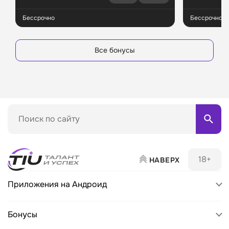
Бессрочно
Бессрочно
Все бонусы
Поиск по матч-центру
18+
НАВЕРХ
Приложения на Андроид
Пари
Бонусы
БетБум