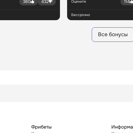
380
432
114
Оцените
Бессрочно
Все бонусы
Фрибеты
Информа