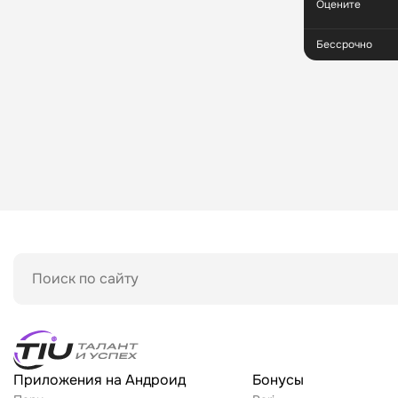
Оцените
Бессрочно
Поиск по матч-центру
Приложения на Андроид
Бонусы