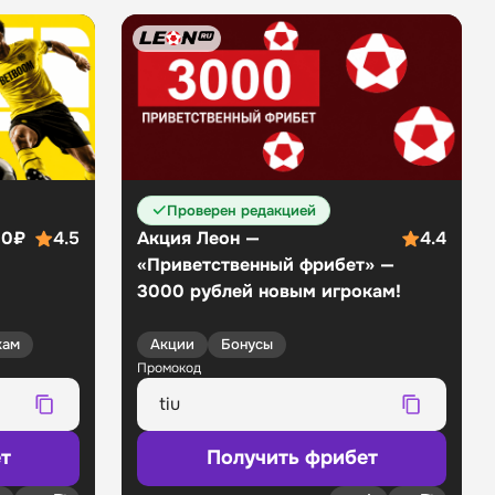
Проверен редакцией
00₽
4.5
Акция Леон —
4.4
«Приветственный фрибет» —
3000 рублей новым игрокам!
кам
Акции
Бонусы
Промокод
т
Получить фрибет