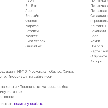
Пари
Политика 
БетБум
Политика c
Леон
Пользоват
Винлайн
Согласие 
Фонбет
персональ
Марафон
Контакты
Бетсити
Вакансии
Мелбет
Блог
Лига ставок
Архив
Олимпбет
Новости
Карта сай
О проекте
Авторы
акции: 141410, Московская обл, г.о. Химки, г
u.ru. Информация на сайте носит
ы на деньги • Перепечатка материалов без
ницу-источник
тственно.
ринимаете
политику cookies
.