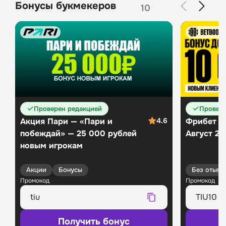
Бонусы букмекеров
10
Бонусы и акции
4/5
Промокод
Бонусы
13
Сайт
Приложение
Проверен редакцией
Провере
Акция Пари — «Пари и
4.6
Фрибет Б
побеждай» — 25 000 рублей
Август 20
новым игрокам
Акции
Бонусы
Без отыгр
Промокод
Промокод
Получить бонус
П