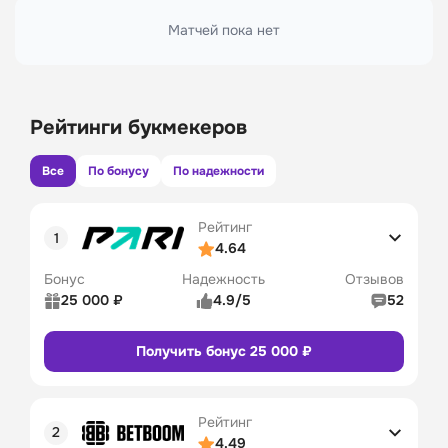
Лига Чемпионов
Зенит
Betcity
Тенниси
Теннис
Настольный теннис
Баскетбол
Матчей пока нет
Лига Европы
Спортбет
Bettery
Балтбет
Футбол
Волейбол
Теннис
24bet
Zenit
Беттери
Киберспорт
Настольный теннис
Рейтинги
Футбол
Спортбет
Зенит
Волейбол
Прочие категории
Лучшие букмекеры
РПЛ
24bet
Киберспорт
Рейтинги букмекеров
Приложения для iOS
Футбол
Легальные букмекерские конторы
Фрибеты
Лига чемпионов
Российские букмекеры
Фрибеты без депозита
АПЛ
РПЛ
Leon
Все
По бонусу
По надежности
БК с мобильным приложением
Фрибет без отыгрыша
Серия А
Лига чемпионов
Zenit
Надежные букмекеры
Промокод без отыгрыша
Ла Лига
АПЛ
Лига Ставок
БК с гостевым демосчетом
Бонус за регистрацию без отыгрыша
Бундеслига
Серия А
Марафон
Рейтинг
БК с большими коэффициентами
Фрибеты сегодня
Лига Европы
Ла Лига
Melbet
4.64
БК с минимальными депозитами
Лучшие фрибеты
Лига конференций
Бундеслига
Pari
Бонус
Надежность
Отзывов
Букмекеры для ставок на американский футбол
Фрибет новым игрокам
Лига наций
Лига Европы
Tennisi
25 000 ₽
4.9/5
52
Букмекеры для ставок на бейсбол
Новые БК с фрибетом
Суперкубок УЕФА
Лига конференций
Fonbet
Рейтинг 
Хоккей
Хоккей
Букмекеры для ставок на гольф
Фрибет 3000
Betcity
5/5
Получить бонус 25 000 ₽
пользователей
Букмекеры для ставок на автогонки
Акции букмекерских контор при регистрации
КХЛ
КХЛ
BetBoom
Коэффициенты
5/5
Букмекеры для ставок на чемпионаты мира и Европы
Промокоды букмекеров
НХЛ
НХЛ
Bettery
Линия в прематче
4/5
Букмекеры для ставок на дартс
Бездепозитные бонусы за регистрацию
АХЛ
АХЛ
Olimpbet
Рейтинг
Баскетбол
Баскетбол
Букмекеры для ставок на скачки
Бездепозитные бонусы букмекеров
Winline
Линия в лайве
5/5
4.49