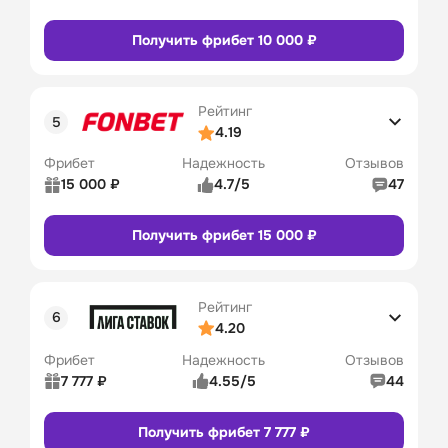
Бонусы и акции
4/5
Чемпионат мира
Рейтинг 
5/5
Суперлига России
Получить фрибет 10 000 ₽
пользователей
Промокод
Бонусы
Чемпионат Европы
Коэффициенты
4/5
34
Киберспорт
Линия в прематче
4/5
IEM Cologne
Рейтинг
Линия в лайве
Сайт
Приложение
4/5
The International
4.19
Удобство платежей
4/5
Esports World Cup Counter Strike
Фрибет
Надежность
Отзывов
Служба поддержки
4/5
15 000 ₽
4.7/5
47
Бонусы и акции
5/5
Рейтинг 
5/5
Получить фрибет 15 000 ₽
пользователей
Промокод
Бонусы
Коэффициенты
4/5
10
Линия в прематче
4/5
Рейтинг
Линия в лайве
Сайт
Приложение
4/5
4.20
Удобство платежей
4/5
Фрибет
Надежность
Отзывов
Служба поддержки
5/5
7 777 ₽
4.55/5
44
Бонусы и акции
4/5
Рейтинг 
5/5
Получить фрибет 7 777 ₽
пользователей
Промокод
Бонусы