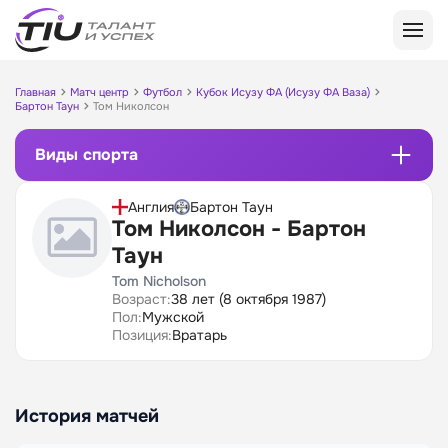
Главная
Матч центр
Футбол
Кубок Исузу ФА (Исузу ФА Ваза)
Бартон Таун
Том Николсон
Популярные БК
Пари
Виды спорта
По букмекеру
БетБум
Леон
Pari
Приложения для Android
Англия
Бартон Таун
Винлайн
BetBoom
Том Николсон - Бартон
Фонбет
Leon
Пари
Таун
Виды спорта
Марафон
Winline
БетБум
Бетсити
Fonbet
Леон
Баскетбол
Tom Nicholson
Статьи о БК
Возраст:
38 лет (8 октября 1987)
Мелбет
Лига Ставок
Винлайн
Киберспорт
Пол:
Мужской
Winline
Лига Ставок
Марафон
Фонбет
Теннис
Позиция:
Вратарь
База знаний
По видам спорта
Олимпбет
Бет-М
Марафон
Хоккей
Виды ставок
Тенниси
Baltbet
Бетсити
Футбол
Футбол
Футбол
По видам спорта
Основы ставок
Балтбет
Melbet
Мелбет
Хоккей
История матчей
Евролига
Сервисы
Бет-М
Olimpbet
Лига Ставок
Баскетбол
Футбол
Виды спорта
Кубок России
Беттери
Tennisi
Олимпбет
Теннис
Хоккей