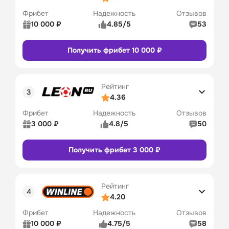
Букмекеры для ставок на киберспорт
НБА
НБА
Baltbet
Удобство платежей
4/5
Букмекеры для профессиональных игроков
Единая Лига ВТБ
Единая Лига ВТБ
24Бет
Фрибет
Надежность
Отзывов
Служба поддержки
5/5
10 000 ₽
4.85/5
53
Букмекеры для ставок на футбол
Евролига
Евролига
Бонусы и акции
5/5
WNBA
WNBA
Рейтинг 
5/5
Суперлига
Суперлига
Получить фрибет 10 000 ₽
пользователей
Промокод
Бонусы
Теннис
Теннис
Коэффициенты
5/5
22
US Open 2026 ATP
ATP
Линия в прематче
4/5
US Open 2026 WTA
WTA
Рейтинг
Линия в лайве
Сайт
Приложение
5/5
Настольный теннис
Cincinnati ATP
4.36
Удобство платежей
4/5
Cincinnati WTA
Челленджер
Фрибет
Надежность
Отзывов
Служба поддержки
4/5
Настольный теннис
Лига Про
3 000 ₽
4.8/5
50
Бонусы и акции
5/5
Чемпионат мира
Setka Cup
Рейтинг 
Волейбол
Кубок мира
5/5
Получить фрибет 3 000 ₽
пользователей
Промокод
Бонусы
Чемпионат Европы
Лига Наций
Коэффициенты
5/5
WTT Champions Yokohama, MS
Суперлига России
42
Киберспорт
Линия в прематче
5/5
WTT Champions Yokohama, WS
Рейтинг
Europe Smash Sweden, WS
IEM Cologne
Линия в лайве
Сайт
Приложение
3/5
4.20
Europe Smash Sweden, MS
The International
Удобство платежей
4/5
Волейбол
Фрибет
Надежность
Отзывов
Служба поддержки
5/5
10 000 ₽
4.75/5
58
Лига Наций