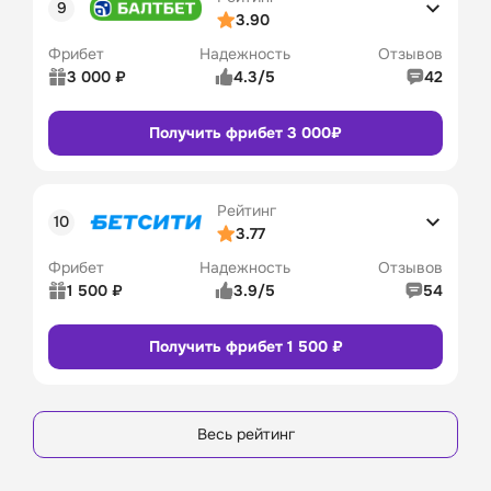
Линия в лайве
Сайт
Приложение
3/5
3.90
Удобство платежей
4/5
Фрибет
Надежность
Отзывов
Служба поддержки
4/5
3 000 ₽
4.3/5
42
Бонусы и акции
4/5
Рейтинг 
5/5
Получить фрибет 3 000₽
пользователей
Промокод
Бонусы
Коэффициенты
4/5
16
Линия в прематче
4/5
Рейтинг
Линия в лайве
Сайт
Приложение
3/5
3.77
Удобство платежей
4/5
Фрибет
Надежность
Отзывов
Служба поддержки
4/5
1 500 ₽
3.9/5
54
Бонусы и акции
4/5
Рейтинг 
5/5
Получить фрибет 1 500 ₽
пользователей
Промокод
Бонусы
Коэффициенты
3/5
8
Линия в прематче
3/5
Линия в лайве
Сайт
Приложение
4/5
Весь рейтинг
Удобство платежей
4/5
Служба поддержки
4/5