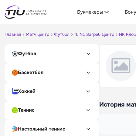
Букмекеры
Бон
Главная
Матч центр
Футбол
4. NL Загреб Центр
НК Клош
Футбол
Баскетбол
Хоккей
История ма
Теннис
Настольный теннис