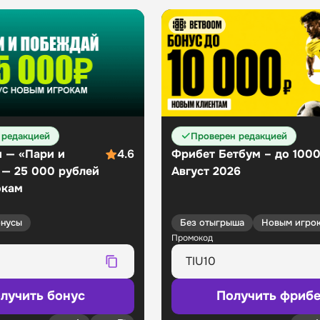
 редакцией
Проверен редакцией
 — «Пари и
4.6
Фрибет Бетбум – до 100
 — 25 000 рублей
Август 2026
окам
нусы
Без отыгрыша
Новым игро
Промокод
лучить бонус
Получить фрибе