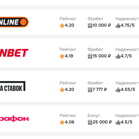
ьзователей
5/5
Коэффициенты
Бонусы
ве
3/5
Удобство платежей
42
Рейтинг
Фрибет
Надежност
ции
4/5
4.20
10 000 ₽
4.75/5
ьзователей
5/5
Коэффициенты
Бонусы
ве
4/5
Удобство платежей
34
Рейтинг
Фрибет
Надежност
ции
5/5
4.19
15 000 ₽
4.7/5
Бонусы
ьзователей
5/5
Коэффициенты
10
ве
4/5
Удобство платежей
Рейтинг
Фрибет
Надежност
ции
4/5
4.20
7 777 ₽
4.55/5
Бонусы
ьзователей
5/5
Коэффициенты
10
ве
4/5
Удобство платежей
Рейтинг
Бонус
Надежност
ции
5/5
4.06
25 000 ₽
4.5/5
ьзователей
5/5
Коэффициенты
ве
4/5
Удобство платежей