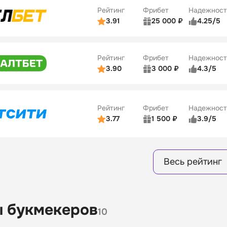
Рейтинг
Фрибет
Надежност
ции
4/5
3.91
25 000 ₽
4.25/5
ьзователей
5/5
Коэффициенты
Бонусы
ве
3/5
Удобство платежей
15
Рейтинг
Фрибет
Надежност
ции
4/5
3.90
3 000 ₽
4.3/5
ьзователей
5/5
Коэффициенты
Бонусы
ве
3/5
Удобство платежей
16
Рейтинг
Фрибет
Надежност
ции
4/5
3.77
1 500 ₽
3.9/5
Бонусы
ьзователей
5/5
Коэффициенты
8
ве
4/5
Удобство платежей
Весь рейтинг
ции
4/5
Бонусы
13
 букмекеров
10