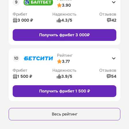
Линия в лайве
Сайт
Приложение
3/5
3.90
Удобство платежей
4/5
Фрибет
Надежность
Отзывов
Служба поддержки
4/5
3 000 ₽
4.3/5
42
Бонусы и акции
4/5
Рейтинг 
5/5
Получить фрибет 3 000₽
пользователей
Промокод
Бонусы
Коэффициенты
4/5
16
Линия в прематче
4/5
Рейтинг
Линия в лайве
Сайт
Приложение
3/5
3.77
Удобство платежей
4/5
Фрибет
Надежность
Отзывов
Служба поддержки
4/5
1 500 ₽
3.9/5
54
Бонусы и акции
4/5
Рейтинг 
5/5
Получить фрибет 1 500 ₽
пользователей
Промокод
Бонусы
Коэффициенты
3/5
8
Линия в прематче
3/5
Линия в лайве
Сайт
Приложение
4/5
Весь рейтинг
Удобство платежей
4/5
Служба поддержки
4/5