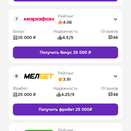
Коэффициенты
4/5
10
Линия в прематче
4/5
Рейтинг
Сайт
Приложение
Линия в лайве
4/5
4.06
Удобство платежей
4/5
Бонус
Надежность
Отзывов
Служба поддержки
4/5
25 000 ₽
4.5/5
46
Бонусы и акции
5/5
Рейтинг 
5/5
Получить бонус 25 000 ₽
пользователей
Бонусы
17
Коэффициенты
4/5
Сайт
Приложение
Линия в прематче
4/5
Рейтинг
Линия в лайве
4/5
3.91
Удобство платежей
4/5
Фрибет
Надежность
Отзывов
Служба поддержки
4/5
25 000 ₽
4.25/5
48
Бонусы и акции
4/5
Рейтинг 
5/5
Получить фрибет 25 000₽
пользователей
Промокод
Бонусы
Коэффициенты
4/5
15
Линия в прематче
4/5
Рейтинг