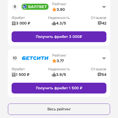
Рейтинг
Линия в лайве
Сайт
Приложение
3/5
3.90
Удобство платежей
4/5
Фрибет
Надежность
Отзывов
Служба поддержки
4/5
3 000 ₽
4.3/5
42
Бонусы и акции
4/5
Рейтинг 
5/5
Получить фрибет 3 000₽
пользователей
Промокод
Бонусы
Коэффициенты
4/5
16
Линия в прематче
4/5
Рейтинг
Линия в лайве
Сайт
Приложение
3/5
3.77
Удобство платежей
4/5
Фрибет
Надежность
Отзывов
Служба поддержки
4/5
1 500 ₽
3.9/5
54
Бонусы и акции
4/5
Рейтинг 
5/5
Получить фрибет 1 500 ₽
пользователей
Промокод
Бонусы
Коэффициенты
3/5
8
Линия в прематче
3/5
Линия в лайве
Сайт
Приложение
4/5
Весь рейтинг
Удобство платежей
4/5