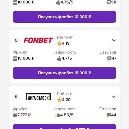
10 000 ₽
4.75/5
58
Чемпионат мира
Бонусы и акции
4/5
Суперлига России
Рейтинг 
5/5
Получить фрибет 10 000 ₽
пользователей
Чемпионат Европы
Промокод
Бонусы
Киберспорт
Коэффициенты
4/5
34
IEM Cologne
Линия в прематче
4/5
Рейтинг
The International
Линия в лайве
Сайт
Приложение
4/5
4.19
Esports World Cup Counter Strike
Удобство платежей
4/5
Фрибет
Надежность
Отзывов
Служба поддержки
4/5
15 000 ₽
4.7/5
47
Бонусы и акции
5/5
Рейтинг 
5/5
Получить фрибет 15 000 ₽
пользователей
Промокод
Бонусы
Коэффициенты
4/5
10
Линия в прематче
4/5
Рейтинг
Линия в лайве
Сайт
Приложение
4/5
4.20
Удобство платежей
4/5
Фрибет
Надежность
Отзывов
Служба поддержки
5/5
7 777 ₽
4.55/5
44
Бонусы и акции
4/5
Рейтинг 
5/5