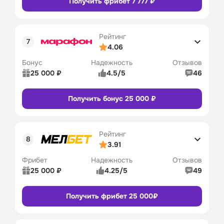
Получить фрибет 7 777 ₽
пользователей
Промокод
Бонусы
Коэффициенты
4/5
10
Линия в прематче
4/5
Рейтинг
Сайт
Приложение
Линия в лайве
4/5
4.06
Удобство платежей
4/5
Бонус
Надежность
Отзывов
Служба поддержки
4/5
25 000 ₽
4.5/5
46
Бонусы и акции
5/5
Рейтинг 
5/5
Получить бонус 25 000 ₽
пользователей
Бонусы
17
Коэффициенты
4/5
Сайт
Приложение
Линия в прематче
4/5
Рейтинг
Линия в лайве
4/5
3.91
Удобство платежей
4/5
Фрибет
Надежность
Отзывов
Служба поддержки
4/5
25 000 ₽
4.25/5
49
Бонусы и акции
4/5
Рейтинг 
5/5
Получить фрибет 25 000₽
пользователей
Промокод
Бонусы
Коэффициенты
4/5
15
Линия в прематче
4/5