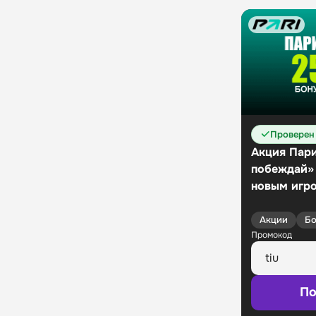
Проверен
Акция Пари
побеждай»
новым игр
Акции
Бо
Промокод
По