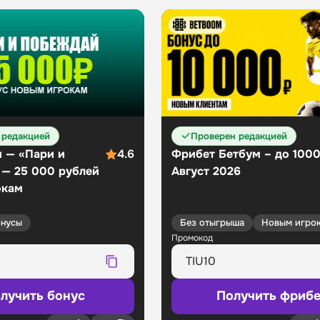
 редакцией
Проверен редакцией
 — «Пари и
4.6
Фрибет Бетбум – до 100
 — 25 000 рублей
Август 2026
окам
нусы
Без отыгрыша
Новым игро
Промокод
лучить бонус
Получить фрибе