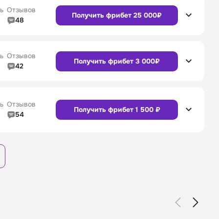
ь
Отзывов
Получить фрибет 25 000₽
48
4/5
Линия в прематче
4/5
4/5
Служба поддержки
4/5
Сайт
Приложение
ь
Отзывов
Получить фрибет 3 000₽
42
4/5
Линия в прематче
4/5
4/5
Служба поддержки
4/5
Сайт
Приложение
ь
Отзывов
Получить фрибет 1 500 ₽
54
3/5
Линия в прематче
3/5
Сайт
Приложение
4/5
Служба поддержки
4/5
Сайт
Приложение