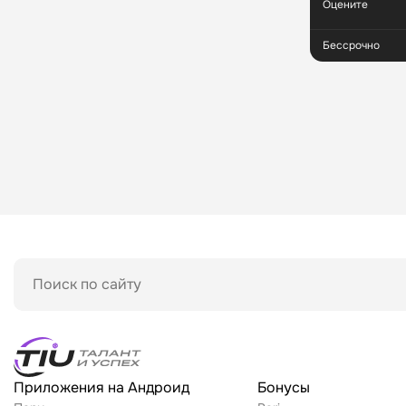
Оцените
Бессрочно
Поиск по матч-центру
Приложения на Андроид
Бонусы