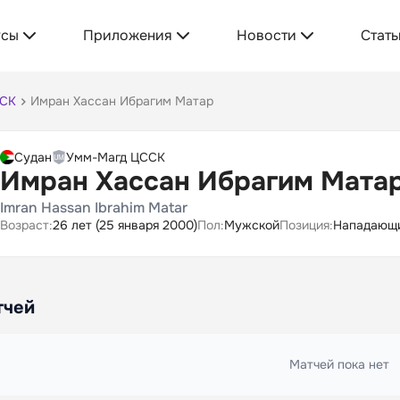
усы
Приложения
Новости
Стать
ССК
Имран Хассан Ибрагим Матар
Судан
Умм-Магд ЦССК
Имран Хассан Ибрагим Мата
Imran Hassan Ibrahim Matar
Возраст:
26 лет (25 января 2000)
Пол:
Мужской
Позиция:
Нападающ
тчей
Матчей пока нет