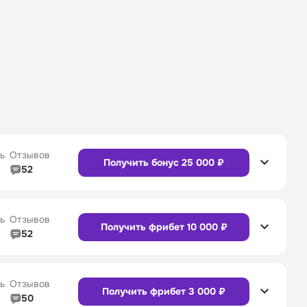
ь
Отзывов
Получить бонус 25 000 ₽
52
5/5
Линия в прематче
4/5
4/5
Служба поддержки
5/5
ь
Отзывов
Получить фрибет 10 000 ₽
52
5/5
Линия в прематче
4/5
4/5
Служба поддержки
4/5
Сайт
Приложение
ь
Отзывов
Получить фрибет 3 000 ₽
50