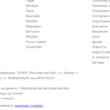
Пари
Политика 
БетБум
Политика c
Леон
Пользоват
Винлайн
Согласие 
Фонбет
персональ
Марафон
Контакты
Бетсити
Вакансии
Мелбет
Блог
Лига ставок
Архив
Олимпбет
Новости
Карта сай
О проекте
Авторы
акции: 141410, Московская обл, г.о. Химки, г
u.ru. Информация на сайте носит
ы на деньги • Перепечатка материалов без
ницу-источник
тственно.
ринимаете
политику cookies
.