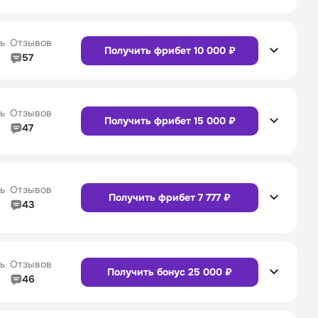
5/5
Линия в прематче
5/5
4/5
Служба поддержки
5/5
Сайт
Приложение
ь
Отзывов
Получить фрибет 10 000 ₽
57
4/5
Линия в прематче
4/5
4/5
Служба поддержки
4/5
Сайт
Приложение
ь
Отзывов
Получить фрибет 15 000 ₽
47
4/5
Линия в прематче
4/5
Сайт
Приложение
4/5
Служба поддержки
5/5
ь
Отзывов
Получить фрибет 7 777 ₽
43
4/5
Линия в прематче
4/5
Сайт
Приложение
4/5
Служба поддержки
4/5
ь
Отзывов
Получить бонус 25 000 ₽
46
4/5
Линия в прематче
4/5
Сайт
Приложение
4/5
Служба поддержки
4/5