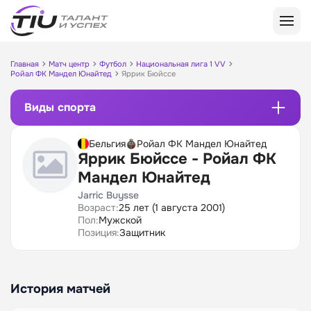
Главная
Матч центр
Футбол
Национальная лига 1 VV
Ройал ФК Мандел Юнайтед
Яррик Бюйссе
Популярные БК
Пари
Виды спорта
По букмекеру
БетБум
Леон
Pari
Приложения для Android
Бельгия
Ройал ФК Мандел Юнайтед
Винлайн
BetBoom
Яррик Бюйссе - Ройал ФК
Фонбет
Leon
Пари
Мандел Юнайтед
Виды спорта
Марафон
Winline
БетБум
Бетсити
Fonbet
Леон
Баскетбол
Jarric Buysse
Статьи о БК
Возраст:
25 лет (1 августа 2001)
Мелбет
Лига Ставок
Винлайн
Киберспорт
Пол:
Мужской
Winline
Лига Ставок
Марафон
Фонбет
Теннис
Позиция:
Защитник
База знаний
По видам спорта
Олимпбет
Бет-М
Марафон
Хоккей
Виды ставок
Тенниси
Baltbet
Бетсити
Футбол
Футбол
Футбол
По видам спорта
Основы ставок
Балтбет
Melbet
Мелбет
Хоккей
История матчей
Евролига
Сервисы
Бет-М
Olimpbet
Лига Ставок
Баскетбол
Футбол
Виды спорта
Кубок России
Беттери
Tennisi
Олимпбет
Теннис
Хоккей