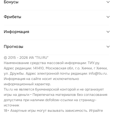
Бонусы
БетБум
Pari
Фрибеты
Леон
BetBoom
Лига Ставок
Пари
Информация
Leon
Мелбет
БетБум
Winline
Политика конфиденциальности
Прогнозы
Бетсити
Леон
Fonbet
Политика cookies
Марафон
© 2015 - 2026 ИА "TIU.RU"
Винлайн
Прогнозы на спорт
Марафон
Пользовательское соглашение
Наименование средства массовой информации: ТИУ.ру.
Фонбет
Фонбет
Футбол
Адрес редакции: 141410, Московская обл, г.о. Химки, г Химки,
Betcity
Согласие на обработку персональных данных
ул. Дружбы. Адрес электронной почты редакции: info@tiu.ru.
Винлайн
Марафон
Хоккей
Информация на сайте носит исключительно
Melbet
Контакты
информационный характер.
Бетсити
Баскетбол
Tiu.ru не является букмекерской конторой и не организует
Лига Ставок
Вакансии
игры на деньги • Перепечатка материалов без согласования
Мелбет
Теннис
допустима при наличии dofollow-ссылки на страницу-
Olimpbet
Блог
источник
Лига ставок
Настольный теннис
18+ Азартные игры могут вызывать зависимость. Играйте
Архив