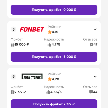
Бонусы и акции
4/5
Чемпионат мира
Рейтинг 
5/5
Суперлига России
Получить фрибет 10 000 ₽
пользователей
Промокод
Бонусы
Чемпионат Европы
Коэффициенты
4/5
34
Киберспорт
Линия в прематче
4/5
IEM Cologne
Рейтинг
Линия в лайве
Сайт
Приложение
4/5
The International
4.19
Удобство платежей
4/5
Esports World Cup Counter Strike
Фрибет
Надежность
Отзывов
Служба поддержки
4/5
15 000 ₽
4.7/5
47
Бонусы и акции
5/5
Рейтинг 
5/5
Получить фрибет 15 000 ₽
пользователей
Промокод
Бонусы
Коэффициенты
4/5
10
Линия в прематче
4/5
Рейтинг
Линия в лайве
Сайт
Приложение
4/5
4.20
Удобство платежей
4/5
Фрибет
Надежность
Отзывов
Служба поддержки
5/5
7 777 ₽
4.55/5
44
Бонусы и акции
4/5
Рейтинг 
5/5
Получить фрибет 7 777 ₽
пользователей
Промокод
Бонусы