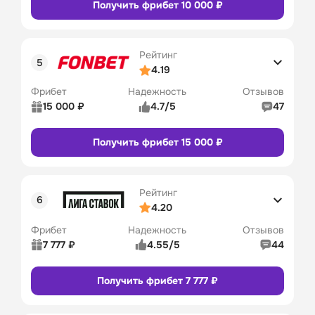
Получить фрибет 10 000 ₽
пользователей
Промокод
Бонусы
Коэффициенты
4/5
34
Линия в прематче
4/5
Рейтинг
Линия в лайве
Сайт
Приложение
4/5
4.19
Удобство платежей
4/5
Фрибет
Надежность
Отзывов
Служба поддержки
4/5
15 000 ₽
4.7/5
47
Бонусы и акции
5/5
Рейтинг 
5/5
Получить фрибет 15 000 ₽
пользователей
Промокод
Бонусы
Коэффициенты
4/5
10
Линия в прематче
4/5
Рейтинг
Линия в лайве
Сайт
Приложение
4/5
4.20
Удобство платежей
4/5
Фрибет
Надежность
Отзывов
Служба поддержки
5/5
7 777 ₽
4.55/5
44
Бонусы и акции
4/5
Рейтинг 
5/5
Получить фрибет 7 777 ₽
пользователей
Промокод
Бонусы
Коэффициенты
4/5
10