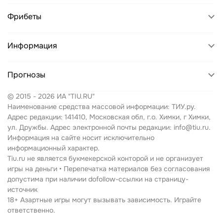
Pari
Фрибеты
Леон
BetBoom
Лига Ставок
Пари
Информация
Leon
Мелбет
БетБум
Winline
Политика конфиденциальности
Прогнозы
Бетсити
Леон
Fonbet
Политика cookies
Марафон
© 2015 - 2026 ИА "TIU.RU"
Винлайн
Прогнозы на спорт
Марафон
Пользовательское соглашение
Наименование средства массовой информации: ТИУ.ру.
Фонбет
Фонбет
Футбол
Адрес редакции: 141410, Московская обл, г.о. Химки, г Химки,
Betcity
Согласие на обработку персональных данных
ул. Дружбы. Адрес электронной почты редакции: info@tiu.ru.
Винлайн
Марафон
Хоккей
Информация на сайте носит исключительно
Melbet
Контакты
информационный характер.
Бетсити
Баскетбол
Tiu.ru не является букмекерской конторой и не организует
Лига Ставок
Вакансии
игры на деньги • Перепечатка материалов без согласования
Мелбет
Теннис
допустима при наличии dofollow-ссылки на страницу-
Olimpbet
Блог
источник
Лига ставок
Настольный теннис
18+ Азартные игры могут вызывать зависимость. Играйте
Архив
ответственно.
Олимпбет
Волейбол
TIU в соцсетях: