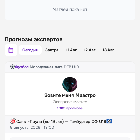
Лига Чемпионов
Зенит
Betcity
Тенниси
Теннис
Настольный теннис
Баскетбол
Матчей пока нет
Лига Европы
Спортбет
Bettery
Балтбет
Футбол
Волейбол
Теннис
24bet
Zenit
Беттери
Киберспорт
Настольный теннис
Рейтинги
Футбол
Спортбет
Зенит
Волейбол
Прочие категории
Лучшие букмекеры
РПЛ
24bet
Киберспорт
Прогнозы экспертов
Приложения для iOS
Футбол
Легальные букмекерские конторы
Фрибеты
Лига чемпионов
Российские букмекеры
Фрибеты без депозита
АПЛ
РПЛ
Leon
Сегодня
Завтра
11 Авг
12 Авг
13 Авг
БК с мобильным приложением
Фрибет без отыгрыша
Серия А
Лига чемпионов
Zenit
Надежные букмекеры
Промокод без отыгрыша
Ла Лига
АПЛ
Лига Ставок
Футбол
·
Молодежная лига DFB U19
БК с гостевым демосчетом
Бонус за регистрацию без отыгрыша
Бундеслига
Серия А
Марафон
БК с большими коэффициентами
Фрибеты сегодня
Лига Европы
Ла Лига
Melbet
БК с минимальными депозитами
Лучшие фрибеты
Лига конференций
Бундеслига
Pari
Букмекеры для ставок на американский футбол
Фрибет новым игрокам
Лига наций
Лига Европы
Tennisi
Зовите меня Маэстро
Букмекеры для ставок на бейсбол
Новые БК с фрибетом
Суперкубок УЕФА
Лига конференций
Fonbet
Экспресс-мастер
Хоккей
Хоккей
Букмекеры для ставок на гольф
Фрибет 3000
Betcity
1983 прогноза
Букмекеры для ставок на автогонки
Акции букмекерских контор при регистрации
КХЛ
КХЛ
BetBoom
Букмекеры для ставок на чемпионаты мира и Европы
Промокоды букмекеров
НХЛ
НХЛ
Bettery
Санкт-Паули (до 19 лет) — Гамбургер СФ U19
Букмекеры для ставок на дартс
Бездепозитные бонусы за регистрацию
АХЛ
АХЛ
Olimpbet
9 августа, 2026 · 13:00
Баскетбол
Баскетбол
Букмекеры для ставок на скачки
Бездепозитные бонусы букмекеров
Winline