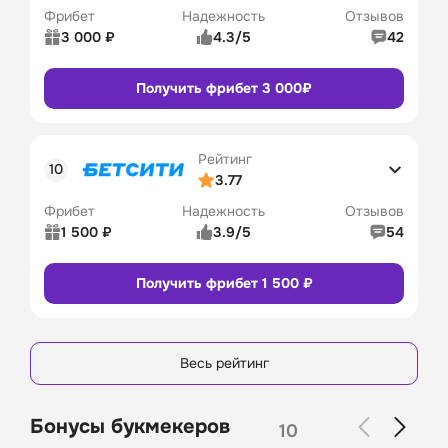
Фрибет
Надежность
Отзывов
Служба поддержки
4/5
3 000 ₽
4.3/5
42
Бонусы и акции
4/5
Рейтинг 
5/5
Получить фрибет 3 000₽
пользователей
Промокод
Бонусы
Коэффициенты
4/5
16
Линия в прематче
4/5
Рейтинг
Линия в лайве
Сайт
Приложение
3/5
3.77
Удобство платежей
4/5
Фрибет
Надежность
Отзывов
Служба поддержки
4/5
1 500 ₽
3.9/5
54
Бонусы и акции
4/5
Рейтинг 
5/5
Получить фрибет 1 500 ₽
пользователей
Промокод
Бонусы
Коэффициенты
3/5
8
Линия в прематче
3/5
Линия в лайве
Сайт
Приложение
4/5
Весь рейтинг
Удобство платежей
4/5
Служба поддержки
4/5
Бонусы букмекеров
10
Бонусы и акции
4/5