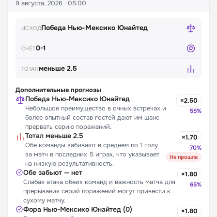
9 августа, 2026 · 05:00
Чемпионат мира
Суперлига России
Победа Нью-Мексико Юнайтед
ИСХОД
Чемпионат Европы
Киберспорт
0-1
СЧЁТ
IEM Cologne
The International
меньше 2.5
ТОТАЛ
Esports World Cup Counter Strike
Дополнительные прогнозы
Победа Нью-Мексико Юнайтед
×2.50
Небольшое преимущество в очных встречах и
55%
более опытный состав гостей дают им шанс
прервать серию поражений.
Тотал меньше 2.5
×1.70
Обе команды забивают в среднем по 1 голу
70%
за матч в последних 5 играх, что указывает
Не прошла
на низкую результативность.
Обе забьют — нет
×1.80
Слабая атака обеих команд и важность матча для
65%
прерывания серий поражений могут привести к
сухому матчу.
Фора Нью-Мексико Юнайтед (0)
×1.80