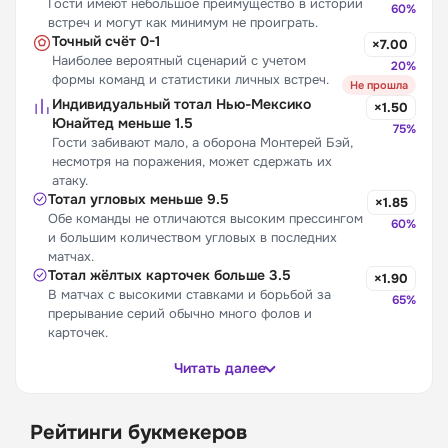
Гости имеют небольшое преимущество в истории
60%
встреч и могут как минимум не проиграть.
Точный счёт 0-1
×7.00
Наиболее вероятный сценарий с учетом
20%
формы команд и статистики личных встреч.
Не прошла
Индивидуальный тотал Нью-Мексико
×1.50
Юнайтед меньше 1.5
75%
Гости забивают мало, а оборона Монтерей Бэй,
несмотря на поражения, может сдержать их
атаку.
Тотал угловых меньше 9.5
×1.85
Обе команды не отличаются высоким прессингом
60%
и большим количеством угловых в последних
матчах.
Тотал жёлтых карточек больше 3.5
×1.90
В матчах с высокими ставками и борьбой за
65%
прерывание серий обычно много фолов и
карточек.
Читать далее
Рейтинги букмекеров