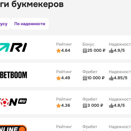
ги букмекеров
нусу
По надежности
Рейтинг
Бонус
Надежност
4.64
25 000 ₽
4.9/5
ьзователей
5/5
Коэффициенты
ве
5/5
Удобство платежей
Рейтинг
Фрибет
Надежност
ции
5/5
4.49
10 000 ₽
4.85/5
ьзователей
5/5
Коэффициенты
Бонусы
ве
5/5
Удобство платежей
22
Рейтинг
Фрибет
Надежност
ции
5/5
4.36
3 000 ₽
4.8/5
ьзователей
5/5
Коэффициенты
Бонусы
ве
3/5
Удобство платежей
42
Рейтинг
Фрибет
Надежност
ции
4/5