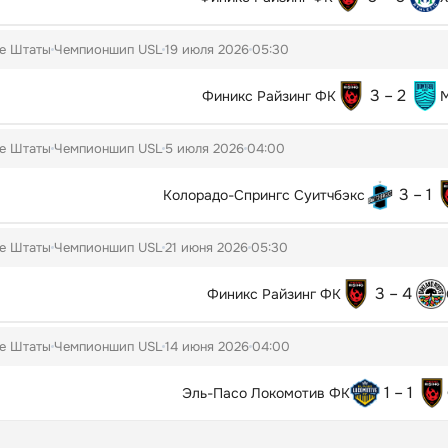
е Штаты
Чемпионшип USL
19 июля 2026
05:30
3 – 2
Финикс Райзинг ФК
М
е Штаты
Чемпионшип USL
5 июля 2026
04:00
3 – 1
Колорадо-Спрингс Суитчбэкс
е Штаты
Чемпионшип USL
21 июня 2026
05:30
3 – 4
Финикс Райзинг ФК
е Штаты
Чемпионшип USL
14 июня 2026
04:00
1 – 1
Эль-Пасо Локомотив ФК