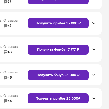
57
4/5
Линия в прематче
4/5
4/5
Служба поддержки
4/5
Сайт
Приложение
ь
Отзывов
Получить фрибет 15 000 ₽
47
4/5
Линия в прематче
4/5
Сайт
Приложение
4/5
Служба поддержки
5/5
ь
Отзывов
Получить фрибет 7 777 ₽
43
4/5
Линия в прематче
4/5
Сайт
Приложение
4/5
Служба поддержки
4/5
ь
Отзывов
Получить бонус 25 000 ₽
46
4/5
Линия в прематче
4/5
Сайт
Приложение
4/5
Служба поддержки
4/5
ь
Отзывов
Получить фрибет 25 000₽
48
4/5
Линия в прематче
4/5