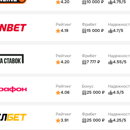
4.20
10 000 ₽
4.75/5
ьзователей
5/5
Коэффициенты
Бонусы
ве
4/5
Удобство платежей
34
Рейтинг
Фрибет
Надежност
ции
5/5
4.19
15 000 ₽
4.7/5
Бонусы
ьзователей
5/5
Коэффициенты
10
ве
4/5
Удобство платежей
Рейтинг
Фрибет
Надежност
ции
4/5
4.20
7 777 ₽
4.55/5
Бонусы
ьзователей
5/5
Коэффициенты
10
ве
4/5
Удобство платежей
Рейтинг
Бонус
Надежност
ции
5/5
4.06
25 000 ₽
4.5/5
ьзователей
5/5
Коэффициенты
ве
4/5
Удобство платежей
Рейтинг
Фрибет
Надежност
ции
4/5
3.91
25 000 ₽
4.25/5
ьзователей
5/5
Коэффициенты
Бонусы