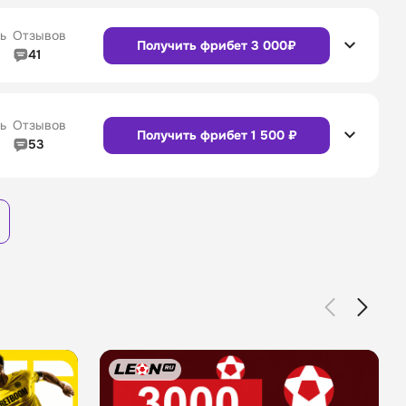
4/5
Служба поддержки
4/5
Сайт
Приложение
ь
Отзывов
Получить фрибет 3 000₽
41
4/5
Линия в прематче
4/5
4/5
Служба поддержки
4/5
Сайт
Приложение
ь
Отзывов
Получить фрибет 1 500 ₽
53
3/5
Линия в прематче
3/5
Сайт
Приложение
4/5
Служба поддержки
4/5
Сайт
Приложение