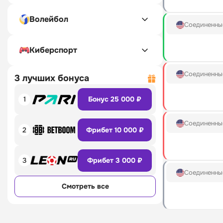
Волейбол
Соединенны
Киберспорт
Соединенны
3 лучших бонуса
1
Бонус 25 000 ₽
Соединенны
2
Фрибет 10 000 ₽
3
Фрибет 3 000 ₽
Соединенны
Смотреть все