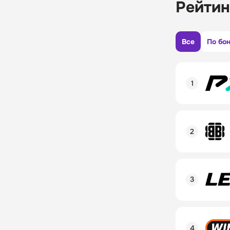
Рейтин
Все
По бо
Рейтинг пол
Линия в лай
Бонусы и ак
Рейтинг пол
Промокод
Линия в лай
Бонусы и ак
Рейтинг пол
Промокод
Линия в лай
Бонусы и ак