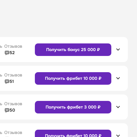
ь
Отзывов
Получить бонус 25 000 ₽
52
5/5
Линия в прематче
4/5
4/5
Служба поддержки
5/5
ь
Отзывов
Получить фрибет 10 000 ₽
51
5/5
Линия в прематче
4/5
4/5
Служба поддержки
4/5
Сайт
Приложение
ь
Отзывов
Получить фрибет 3 000 ₽
50
5/5
Линия в прематче
5/5
4/5
Служба поддержки
5/5
Сайт
Приложение
ь
Отзывов
Получить фрибет 10 000 ₽