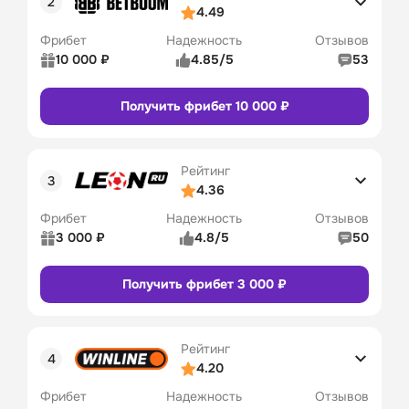
Линия в лайве
5/5
Букмекеры для ставок на киберспорт
НБА
НБА
Baltbet
4.49
Букмекеры для профессиональных игроков
Единая Лига ВТБ
Единая Лига ВТБ
24Бет
Удобство платежей
4/5
Фрибет
Надежность
Отзывов
Букмекеры для ставок на футбол
Евролига
Евролига
Служба поддержки
5/5
10 000 ₽
4.85/5
53
WNBA
WNBA
Бонусы и акции
5/5
Суперлига
Суперлига
Рейтинг 
5/5
Теннис
Теннис
Получить фрибет 10 000 ₽
пользователей
Промокод
Бонусы
US Open 2026 ATP
ATP
Коэффициенты
5/5
22
US Open 2026 WTA
WTA
Линия в прематче
4/5
Настольный теннис
Cincinnati ATP
Рейтинг
Линия в лайве
Сайт
Приложение
5/5
4.36
Cincinnati WTA
Челленджер
Удобство платежей
4/5
Настольный теннис
Лига Про
Фрибет
Надежность
Отзывов
Служба поддержки
4/5
Чемпионат мира
Setka Cup
3 000 ₽
4.8/5
50
Бонусы и акции
5/5
Волейбол
Кубок мира
Рейтинг 
5/5
Чемпионат Европы
Лига Наций
Получить фрибет 3 000 ₽
пользователей
Промокод
Бонусы
WTT Champions Yokohama, MS
Суперлига России
Коэффициенты
5/5
Киберспорт
42
WTT Champions Yokohama, WS
Линия в прематче
5/5
Europe Smash Sweden, WS
IEM Cologne
Рейтинг
Линия в лайве
Сайт
Приложение
3/5
Europe Smash Sweden, MS
The International
4.20
Волейбол
Удобство платежей
4/5
Фрибет
Надежность
Отзывов
Лига Наций
Служба поддержки
5/5