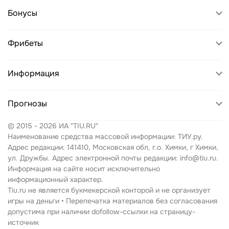
Пари
Бонусы
БетБум
Pari
Фрибеты
Леон
BetBoom
Лига Ставок
Пари
Информация
Leon
Мелбет
БетБум
Winline
Политика конфиденциальности
Прогнозы
Бетсити
Леон
Fonbet
Политика cookies
Марафон
© 2015 - 2026 ИА "TIU.RU"
Винлайн
Прогнозы на спорт
Марафон
Пользовательское соглашение
Наименование средства массовой информации: ТИУ.ру.
Фонбет
Фонбет
Футбол
Адрес редакции: 141410, Московская обл, г.о. Химки, г Химки,
Betcity
Согласие на обработку персональных данных
ул. Дружбы. Адрес электронной почты редакции: info@tiu.ru.
Винлайн
Марафон
Хоккей
Информация на сайте носит исключительно
Melbet
Контакты
информационный характер.
Бетсити
Баскетбол
Tiu.ru не является букмекерской конторой и не организует
Лига Ставок
Вакансии
игры на деньги • Перепечатка материалов без согласования
Мелбет
Теннис
допустима при наличии dofollow-ссылки на страницу-
Olimpbet
Блог
источник
Лига ставок
Настольный теннис