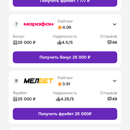
Получить фрибет 7 777 ₽
пользователей
Промокод
Бонусы
Коэффициенты
4/5
10
Линия в прематче
4/5
Рейтинг
Сайт
Приложение
Линия в лайве
4/5
4.06
Удобство платежей
4/5
Бонус
Надежность
Отзывов
Служба поддержки
4/5
25 000 ₽
4.5/5
46
Бонусы и акции
5/5
Рейтинг 
5/5
Получить бонус 25 000 ₽
пользователей
Бонусы
17
Коэффициенты
4/5
Сайт
Приложение
Линия в прематче
4/5
Рейтинг
Линия в лайве
4/5
3.91
Удобство платежей
4/5
Фрибет
Надежность
Отзывов
Служба поддержки
4/5
25 000 ₽
4.25/5
49
Бонусы и акции
4/5
Рейтинг 
5/5
Получить фрибет 25 000₽
пользователей
Промокод
Бонусы
Коэффициенты
4/5
15
Линия в прематче
4/5