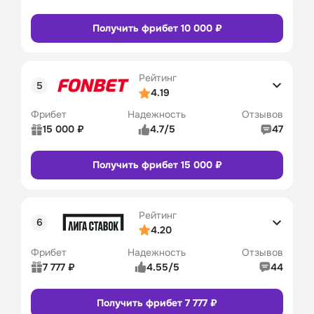
Бонусы и акции
4/5
Чемпионат мира
Рейтинг 
5/5
Суперлига России
Получить фрибет 10 000 ₽
пользователей
Промокод
Бонусы
Чемпионат Европы
Коэффициенты
4/5
34
Киберспорт
Линия в прематче
4/5
IEM Cologne
Рейтинг
Линия в лайве
Сайт
Приложение
4/5
The International
4.19
Удобство платежей
4/5
Esports World Cup Counter Strike
Фрибет
Надежность
Отзывов
Служба поддержки
4/5
15 000 ₽
4.7/5
47
Бонусы и акции
5/5
Рейтинг 
5/5
Получить фрибет 15 000 ₽
пользователей
Промокод
Бонусы
Коэффициенты
4/5
10
Линия в прематче
4/5
Рейтинг
Линия в лайве
Сайт
Приложение
4/5
4.20
Удобство платежей
4/5
Фрибет
Надежность
Отзывов
Служба поддержки
5/5
7 777 ₽
4.55/5
44
Бонусы и акции
4/5
Рейтинг 
5/5
Получить фрибет 7 777 ₽
пользователей
Промокод
Бонусы