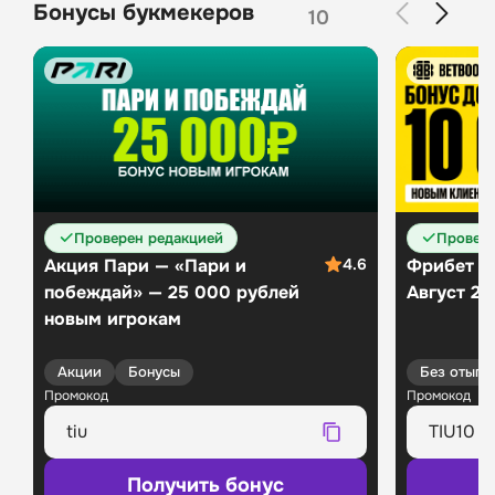
Бонусы букмекеров
10
Бонусы и акции
4/5
Промокод
Бонусы
13
Сайт
Приложение
Проверен редакцией
Провере
Акция Пари — «Пари и
4.6
Фрибет Б
побеждай» — 25 000 рублей
Август 20
новым игрокам
Акции
Бонусы
Без отыгр
Промокод
Промокод
Получить бонус
П