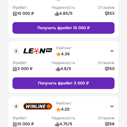
Букмекеры для ставок на киберспорт
НБА
НБА
Baltbet
Удобство платежей
4/5
Букмекеры для профессиональных игроков
Единая Лига ВТБ
Единая Лига ВТБ
24Бет
Фрибет
Надежность
Отзывов
Служба поддержки
5/5
10 000 ₽
4.85/5
53
Букмекеры для ставок на футбол
Евролига
Евролига
Бонусы и акции
5/5
WNBA
WNBA
Рейтинг 
5/5
Суперлига
Суперлига
Получить фрибет 10 000 ₽
пользователей
Промокод
Бонусы
Теннис
Теннис
Коэффициенты
5/5
22
US Open 2026 ATP
ATP
Линия в прематче
4/5
US Open 2026 WTA
WTA
Рейтинг
Линия в лайве
Сайт
Приложение
5/5
Настольный теннис
Cincinnati ATP
4.36
Удобство платежей
4/5
Cincinnati WTA
Челленджер
Фрибет
Надежность
Отзывов
Служба поддержки
4/5
Настольный теннис
Лига Про
3 000 ₽
4.8/5
50
Бонусы и акции
5/5
Чемпионат мира
Setka Cup
Рейтинг 
Волейбол
Кубок мира
5/5
Получить фрибет 3 000 ₽
пользователей
Промокод
Бонусы
Чемпионат Европы
Лига Наций
Коэффициенты
5/5
WTT Champions Yokohama, MS
Суперлига России
42
Киберспорт
Линия в прематче
5/5
WTT Champions Yokohama, WS
Рейтинг
Europe Smash Sweden, WS
IEM Cologne
Линия в лайве
Сайт
Приложение
3/5
4.20
Europe Smash Sweden, MS
The International
Удобство платежей
4/5
Волейбол
Фрибет
Надежность
Отзывов
Служба поддержки
5/5
10 000 ₽
4.75/5
58
Лига Наций