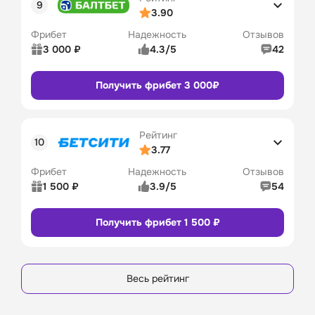
Линия в лайве
Сайт
Приложение
3/5
3.90
Удобство платежей
4/5
Фрибет
Надежность
Отзывов
Служба поддержки
4/5
3 000 ₽
4.3/5
42
Бонусы и акции
4/5
Рейтинг 
5/5
Получить фрибет 3 000₽
пользователей
Промокод
Бонусы
Коэффициенты
4/5
16
Линия в прематче
4/5
Рейтинг
Линия в лайве
Сайт
Приложение
3/5
3.77
Удобство платежей
4/5
Фрибет
Надежность
Отзывов
Служба поддержки
4/5
1 500 ₽
3.9/5
54
Бонусы и акции
4/5
Рейтинг 
5/5
Получить фрибет 1 500 ₽
пользователей
Промокод
Бонусы
Коэффициенты
3/5
8
Линия в прематче
3/5
Линия в лайве
Сайт
Приложение
4/5
Весь рейтинг
Удобство платежей
4/5
Служба поддержки
4/5